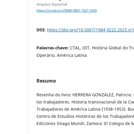
Arquivo Nacional
https://orcid.org/0000-0001-7427-3245
DOI:
https://doi.org/10.5007/1984-9222.2025.e
Palavras-chave:
CTAL, OIT, História Global do 
Operário, América Latina
Resumo
Resenha do livro: HERRERA GONZÁLEZ, Patricio. 
los trabajadores. Historia transnacional de la Co
Trabajadores de América Latina (1938-1953). Bu
Centro de Estudios Históricos de los Trabajadore
Ediciones Imago Mundi; Zamora: El Colegio de M