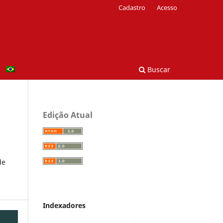
Cadastro
Acesso
Buscar
Edição Atual
de
Indexadores