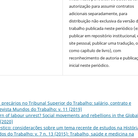
autorização para assumir contratos
adicionais separadamente, para
distribuição não exclusiva da versão 
trabalho publicada neste periódico (e
publicar em repositório institucional,
site pessoal, publicar uma tradução, 
como capítulo de livro), com
reconhecimento de autoria e publica
inicial neste periódico.
precários no Tribunal Superior do Trabalho: salário, contrato e
evista Mundos do Trabalho: v. 11 (2019)
n of labour unrest? Social movements and rebellions in the Globa
 (2020)
tico: considerações sobre um tema recente de estudos na Históri
os do Trabalho: v. 7 n. 13 (2015): Trabalho, saúde e medicina na