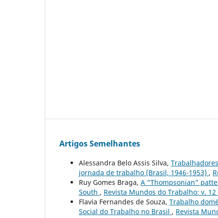
Artigos Semelhantes
Alessandra Belo Assis Silva,
Trabalhadores 
jornada de trabalho (Brasil, 1946-1953)
,
R
Ruy Gomes Braga,
A “Thompsonian” patter
South
,
Revista Mundos do Trabalho: v. 12
Flavia Fernandes de Souza,
Trabalho domés
Social do Trabalho no Brasil
,
Revista Mund