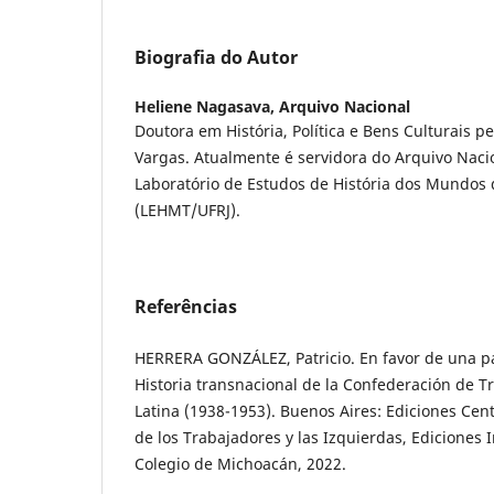
Biografia do Autor
Heliene Nagasava,
Arquivo Nacional
Doutora em História, Política e Bens Culturais pe
Vargas. Atualmente é servidora do Arquivo Nac
Laboratório de Estudos de História dos Mundos
(LEHMT/UFRJ).
Referências
HERRERA GONZÁLEZ, Patricio. En favor de una pat
Historia transnacional de la Confederación de 
Latina (1938-1953). Buenos Aires: Ediciones Cent
de los Trabajadores y las Izquierdas, Ediciones
Colegio de Michoacán, 2022.