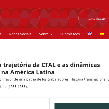
s
Redes Sociais
Sobre
Submissões
 a trajetória da CTAL e as dinâmicas
 na América Latina
n favor de una patria de los trabajadores. Historia transnacional 
tina (1938-1953).