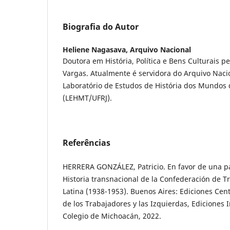
Biografia do Autor
Heliene Nagasava,
Arquivo Nacional
Doutora em História, Política e Bens Culturais pe
Vargas. Atualmente é servidora do Arquivo Nac
Laboratório de Estudos de História dos Mundos
(LEHMT/UFRJ).
Referências
HERRERA GONZÁLEZ, Patricio. En favor de una pat
Historia transnacional de la Confederación de 
Latina (1938-1953). Buenos Aires: Ediciones Cent
de los Trabajadores y las Izquierdas, Ediciones
Colegio de Michoacán, 2022.