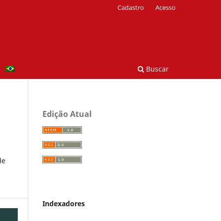
Cadastro
Acesso
Buscar
Edição Atual
de
Indexadores