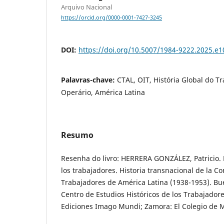
Arquivo Nacional
https://orcid.org/0000-0001-7427-3245
DOI:
https://doi.org/10.5007/1984-9222.2025.e
Palavras-chave:
CTAL, OIT, História Global do 
Operário, América Latina
Resumo
Resenha do livro: HERRERA GONZÁLEZ, Patricio. 
los trabajadores. Historia transnacional de la Co
Trabajadores de América Latina (1938-1953). Bu
Centro de Estudios Históricos de los Trabajadore
Ediciones Imago Mundi; Zamora: El Colegio de M