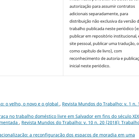
autorização para assumir contratos
adicionais separadamente, para
distribuição não exclusiva da versão 
trabalho publicada neste periódico (e
publicar em repositório institucional,
site pessoal, publicar uma tradução, 
como capítulo de livro), com
reconhecimento de autoria e publica
inicial neste periódico.
o: o velho, o novo e o global
,
Revista Mundos do Trabalho: v. 1 n. 
raça no trabalho doméstico livre em Salvador em fins do século XIX
egmentada
,
Revista Mundos do Trabalho: v. 10 n. 20 (2018): Trabalh
 racionalização: a reconfiguração dos espaços de moradia em uma