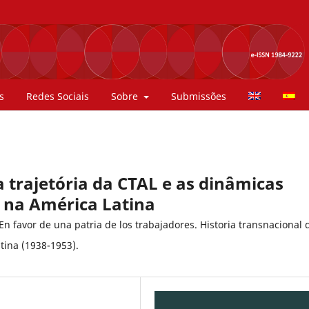
s
Redes Sociais
Sobre
Submissões
 a trajetória da CTAL e as dinâmicas
 na América Latina
n favor de una patria de los trabajadores. Historia transnacional 
tina (1938-1953).