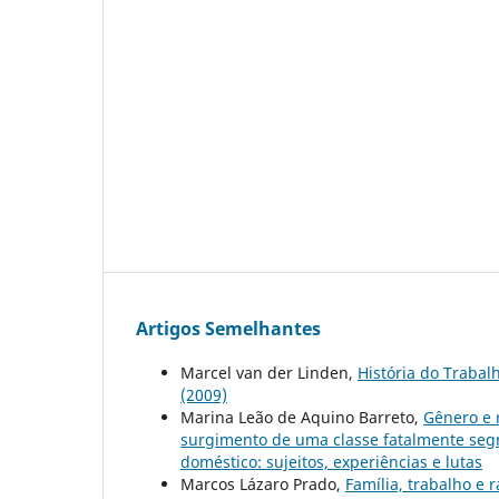
Artigos Semelhantes
Marcel van der Linden,
História do Trabalh
(2009)
Marina Leão de Aquino Barreto,
Gênero e 
surgimento de uma classe fatalmente s
doméstico: sujeitos, experiências e lutas
Marcos Lázaro Prado,
Família, trabalho e