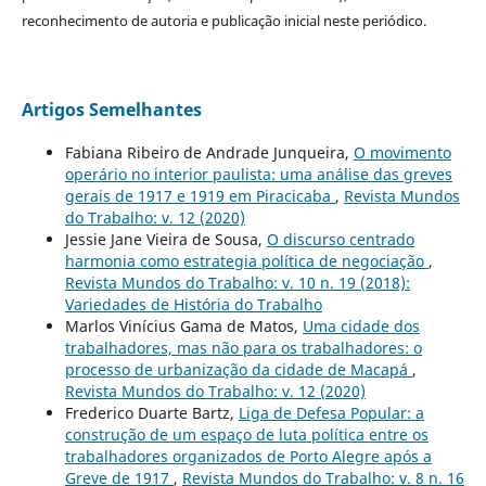
reconhecimento de autoria e publicação inicial neste periódico.
Artigos Semelhantes
Fabiana Ribeiro de Andrade Junqueira,
O movimento
operário no interior paulista: uma análise das greves
gerais de 1917 e 1919 em Piracicaba
,
Revista Mundos
do Trabalho: v. 12 (2020)
Jessie Jane Vieira de Sousa,
O discurso centrado
harmonia como estrategia política de negociação
,
Revista Mundos do Trabalho: v. 10 n. 19 (2018):
Variedades de História do Trabalho
Marlos Vinícius Gama de Matos,
Uma cidade dos
trabalhadores, mas não para os trabalhadores: o
processo de urbanização da cidade de Macapá
,
Revista Mundos do Trabalho: v. 12 (2020)
Frederico Duarte Bartz,
Liga de Defesa Popular: a
construção de um espaço de luta política entre os
trabalhadores organizados de Porto Alegre após a
Greve de 1917
,
Revista Mundos do Trabalho: v. 8 n. 16