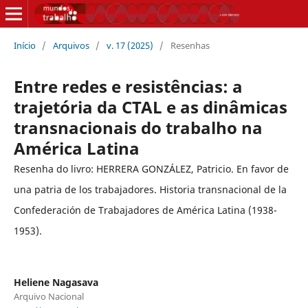
Início
/
Arquivos
/
v. 17 (2025)
/
Resenhas
Entre redes e resistências: a
trajetória da CTAL e as dinâmicas
transnacionais do trabalho na
América Latina
Resenha do livro: HERRERA GONZÁLEZ, Patricio. En favor de
una patria de los trabajadores. Historia transnacional de la
Confederación de Trabajadores de América Latina (1938-
1953).
Heliene Nagasava
Arquivo Nacional