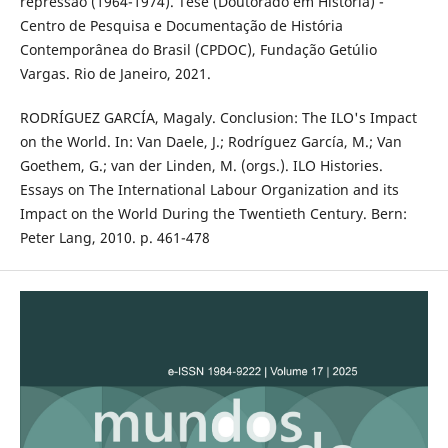
repressão (1964-1974). Tese (Doutorado em História) -
Centro de Pesquisa e Documentação de História
Contemporânea do Brasil (CPDOC), Fundação Getúlio
Vargas. Rio de Janeiro, 2021.
RODRÍGUEZ GARCÍA, Magaly. Conclusion: The ILO's Impact
on the World. In: Van Daele, J.; Rodríguez García, M.; Van
Goethem, G.; van der Linden, M. (orgs.). ILO Histories.
Essays on The International Labour Organization and its
Impact on the World During the Twentieth Century. Bern:
Peter Lang, 2010. p. 461-478