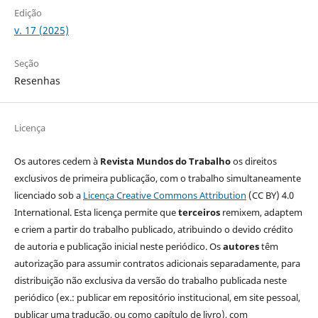
Edição
v. 17 (2025)
Seção
Resenhas
Licença
Os autores cedem à
Revista Mundos do Trabalho
os direitos
exclusivos de primeira publicação, com o trabalho simultaneamente
licenciado sob a
Licença Creative Commons Attribution
(CC BY) 4.0
International. Esta licença permite que
terceiros
remixem, adaptem
e criem a partir do trabalho publicado, atribuindo o devido crédito
de autoria e publicação inicial neste periódico. Os
autores
têm
autorização para assumir contratos adicionais separadamente, para
distribuição não exclusiva da versão do trabalho publicada neste
periódico (ex.: publicar em repositório institucional, em site pessoal,
publicar uma tradução, ou como capítulo de livro), com