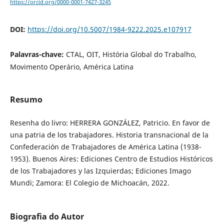
https://orcid.org/0000-0001-7427-3245
DOI:
https://doi.org/10.5007/1984-9222.2025.e107917
Palavras-chave:
CTAL, OIT, História Global do Trabalho,
Movimento Operário, América Latina
Resumo
Resenha do livro: HERRERA GONZÁLEZ, Patricio. En favor de
una patria de los trabajadores. Historia transnacional de la
Confederación de Trabajadores de América Latina (1938-
1953). Buenos Aires: Ediciones Centro de Estudios Históricos
de los Trabajadores y las Izquierdas; Ediciones Imago
Mundi; Zamora: El Colegio de Michoacán, 2022.
Biografia do Autor