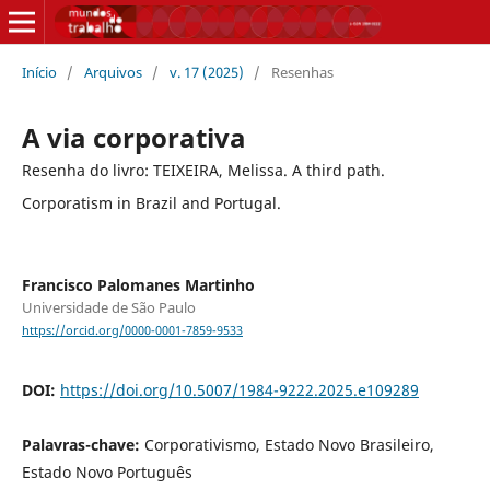
Início
/
Arquivos
/
v. 17 (2025)
/
Resenhas
A via corporativa
Resenha do livro: TEIXEIRA, Melissa. A third path.
Corporatism in Brazil and Portugal.
Francisco Palomanes Martinho
Universidade de São Paulo
https://orcid.org/0000-0001-7859-9533
DOI:
https://doi.org/10.5007/1984-9222.2025.e109289
Palavras-chave:
Corporativismo, Estado Novo Brasileiro,
Estado Novo Português