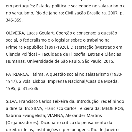
em português: Estado, política e sociedade no salazarismo e
no varguismo. Rio de Janeiro: Civilização Brasileira, 2007, p.
345-359.
OLIVEIRA, Lucas Goulart. Coerção e consenso: a questão
social, o federalismo e o legislar sobre o trabalho na
Primeira República (1891-1926). Dissertação (Mestrado em
Ciência Política) – Faculdade de Filosofia, Letras e Ciências
Humanas, Universidade de São Paulo, São Paulo, 2015.
PATRIARCA, Fátima. A questão social no salazarismo (1930-
1947). 2 vols. Lisboa: Imprensa Nacional/Casa da Moeda,
1995, p. 315-336
SILVA, Francisco Carlos Teixeira da. Introdução: redefinindo
a direita. In: SILVA, Francisco Carlos Teixeira da; MEDEIROS,
Sabrina Evangelista; VIANNA, Alexander Martins
(Organizadores). Dicionário crítico do pensamento da
direita: ideias, instituições e personagens. Rio de Janeiro: