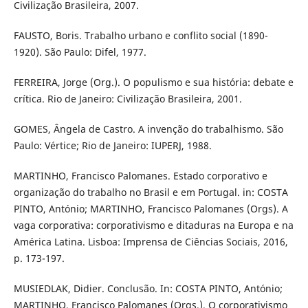
Civilização Brasileira, 2007.
FAUSTO, Boris. Trabalho urbano e conflito social (1890-
1920). São Paulo: Difel, 1977.
FERREIRA, Jorge (Org.). O populismo e sua história: debate e
crítica. Rio de Janeiro: Civilização Brasileira, 2001.
GOMES, Ângela de Castro. A invenção do trabalhismo. São
Paulo: Vértice; Rio de Janeiro: IUPERJ, 1988.
MARTINHO, Francisco Palomanes. Estado corporativo e
organização do trabalho no Brasil e em Portugal. in: COSTA
PINTO, António; MARTINHO, Francisco Palomanes (Orgs). A
vaga corporativa: corporativismo e ditaduras na Europa e na
América Latina. Lisboa: Imprensa de Ciências Sociais, 2016,
p. 173-197.
MUSIEDLAK, Didier. Conclusão. In: COSTA PINTO, António;
MARTINHO, Francisco Palomanes (Orgs.). O corporativismo