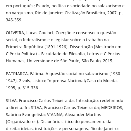
em português: Estado, política e sociedade no salazarismo e
no varguismo. Rio de Janeiro: Civilização Brasileira, 2007, p.
345-359.
OLIVEIRA, Lucas Goulart. Coerção e consenso: a questão
social, o federalismo e o legislar sobre o trabalho na
Primeira República (1891-1926). Dissertação (Mestrado em
Ciência Política) – Faculdade de Filosofia, Letras e Ciências
Humanas, Universidade de São Paulo, São Paulo, 2015.
PATRIARCA, Fátima. A questão social no salazarismo (1930-
1947). 2 vols. Lisboa: Imprensa Nacional/Casa da Moeda,
1995, p. 315-336
SILVA, Francisco Carlos Teixeira da. Introdução: redefinindo
a direita. In: SILVA, Francisco Carlos Teixeira da; MEDEIROS,
Sabrina Evangelista; VIANNA, Alexander Martins
(Organizadores). Dicionário crítico do pensamento da
direita: ideias, instituições e personagens. Rio de Janeiro: