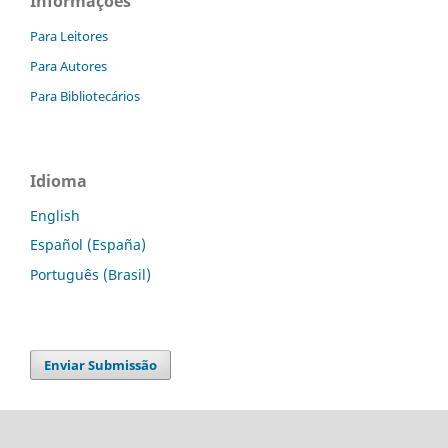
Informações
Para Leitores
Para Autores
Para Bibliotecários
Idioma
English
Español (España)
Português (Brasil)
Enviar Submissão