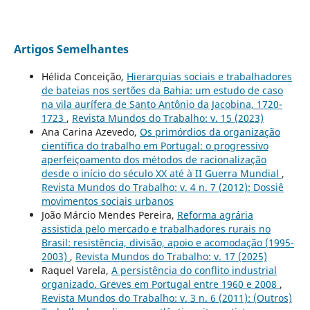
Artigos Semelhantes
Hélida Conceição,
Hierarquias sociais e trabalhadores
de bateias nos sertões da Bahia: um estudo de caso
na vila aurífera de Santo Antônio da Jacobina, 1720-
1723
,
Revista Mundos do Trabalho: v. 15 (2023)
Ana Carina Azevedo,
Os primórdios da organização
científica do trabalho em Portugal: o progressivo
aperfeiçoamento dos métodos de racionalização
desde o início do século XX até à II Guerra Mundial
,
Revista Mundos do Trabalho: v. 4 n. 7 (2012): Dossiê
movimentos sociais urbanos
João Márcio Mendes Pereira,
Reforma agrária
assistida pelo mercado e trabalhadores rurais no
Brasil: resistência, divisão, apoio e acomodação (1995-
2003)
,
Revista Mundos do Trabalho: v. 17 (2025)
Raquel Varela,
A persistência do conflito industrial
organizado. Greves em Portugal entre 1960 e 2008
,
Revista Mundos do Trabalho: v. 3 n. 6 (2011): (Outros)