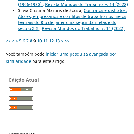
(1906-1920)
,
Revista Mundos do Trabalho: v. 14 (2022)
Silvia Cristina Martins de Souza,
Contratos e distratos.
Atores, empresários e conflitos de trabalho nos meios
teatrais do Rio de Janeiro na segunda metade do
século XIX
,
Revista Mundos do Trabalho: v. 14 (2022)
<<
<
4
5
6
7
8
9
10
11
12
13
>
>>
Você também pode
iniciar uma pesquisa avançada por
similaridade
para este artigo.
Edição Atual