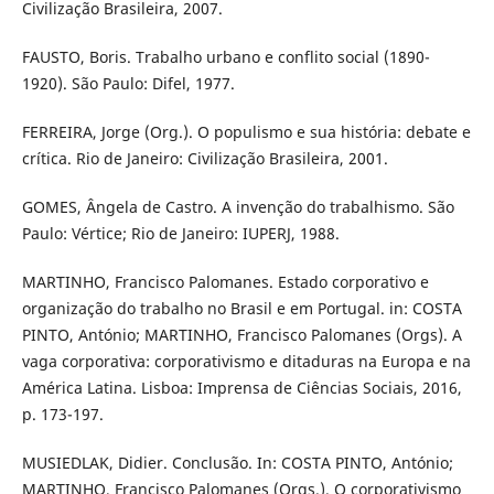
Civilização Brasileira, 2007.
FAUSTO, Boris. Trabalho urbano e conflito social (1890-
1920). São Paulo: Difel, 1977.
FERREIRA, Jorge (Org.). O populismo e sua história: debate e
crítica. Rio de Janeiro: Civilização Brasileira, 2001.
GOMES, Ângela de Castro. A invenção do trabalhismo. São
Paulo: Vértice; Rio de Janeiro: IUPERJ, 1988.
MARTINHO, Francisco Palomanes. Estado corporativo e
organização do trabalho no Brasil e em Portugal. in: COSTA
PINTO, António; MARTINHO, Francisco Palomanes (Orgs). A
vaga corporativa: corporativismo e ditaduras na Europa e na
América Latina. Lisboa: Imprensa de Ciências Sociais, 2016,
p. 173-197.
MUSIEDLAK, Didier. Conclusão. In: COSTA PINTO, António;
MARTINHO, Francisco Palomanes (Orgs.). O corporativismo