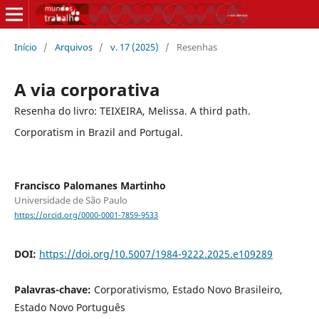
Início
/
Arquivos
/
v. 17 (2025)
/
Resenhas
A via corporativa
Resenha do livro: TEIXEIRA, Melissa. A third path.
Corporatism in Brazil and Portugal.
Francisco Palomanes Martinho
Universidade de São Paulo
https://orcid.org/0000-0001-7859-9533
DOI:
https://doi.org/10.5007/1984-9222.2025.e109289
Palavras-chave:
Corporativismo, Estado Novo Brasileiro,
Estado Novo Português