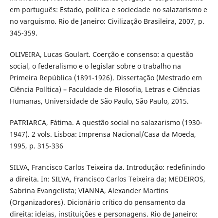
em português: Estado, política e sociedade no salazarismo e
no varguismo. Rio de Janeiro: Civilização Brasileira, 2007, p.
345-359.
OLIVEIRA, Lucas Goulart. Coerção e consenso: a questão
social, o federalismo e o legislar sobre o trabalho na
Primeira República (1891-1926). Dissertação (Mestrado em
Ciência Política) – Faculdade de Filosofia, Letras e Ciências
Humanas, Universidade de São Paulo, São Paulo, 2015.
PATRIARCA, Fátima. A questão social no salazarismo (1930-
1947). 2 vols. Lisboa: Imprensa Nacional/Casa da Moeda,
1995, p. 315-336
SILVA, Francisco Carlos Teixeira da. Introdução: redefinindo
a direita. In: SILVA, Francisco Carlos Teixeira da; MEDEIROS,
Sabrina Evangelista; VIANNA, Alexander Martins
(Organizadores). Dicionário crítico do pensamento da
direita: ideias, instituições e personagens. Rio de Janeiro: