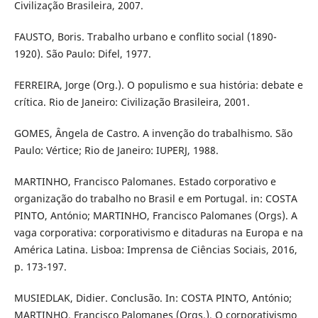
Civilização Brasileira, 2007.
FAUSTO, Boris. Trabalho urbano e conflito social (1890-
1920). São Paulo: Difel, 1977.
FERREIRA, Jorge (Org.). O populismo e sua história: debate e
crítica. Rio de Janeiro: Civilização Brasileira, 2001.
GOMES, Ângela de Castro. A invenção do trabalhismo. São
Paulo: Vértice; Rio de Janeiro: IUPERJ, 1988.
MARTINHO, Francisco Palomanes. Estado corporativo e
organização do trabalho no Brasil e em Portugal. in: COSTA
PINTO, António; MARTINHO, Francisco Palomanes (Orgs). A
vaga corporativa: corporativismo e ditaduras na Europa e na
América Latina. Lisboa: Imprensa de Ciências Sociais, 2016,
p. 173-197.
MUSIEDLAK, Didier. Conclusão. In: COSTA PINTO, António;
MARTINHO, Francisco Palomanes (Orgs.). O corporativismo