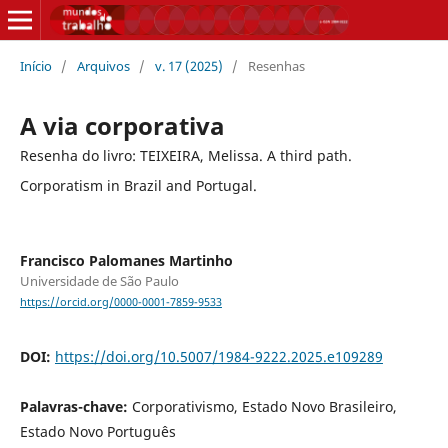
Início
/
Arquivos
/
v. 17 (2025)
/
Resenhas
A via corporativa
Resenha do livro: TEIXEIRA, Melissa. A third path.
Corporatism in Brazil and Portugal.
Francisco Palomanes Martinho
Universidade de São Paulo
https://orcid.org/0000-0001-7859-9533
DOI:
https://doi.org/10.5007/1984-9222.2025.e109289
Palavras-chave:
Corporativismo, Estado Novo Brasileiro,
Estado Novo Português