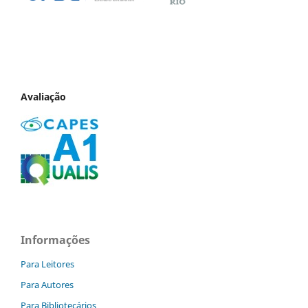
Avaliação
Informações
Para Leitores
Para Autores
Para Bibliotecários