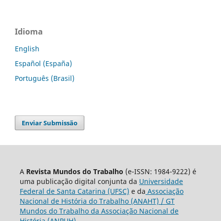
Idioma
English
Español (España)
Português (Brasil)
Enviar Submissão
A
Revista Mundos do Trabalho
(e-ISSN: 1984-9222) é
uma publicação digital conjunta da
Universidade
Federal de Santa Catarina (UFSC)
e da
Associação
Nacional de História do Trabalho (ANAHT) / GT
Mundos do Trabalho da Associação Nacional de
História (ANPUH).