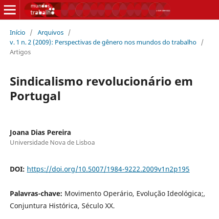
Início
/
Arquivos
/
v. 1 n. 2 (2009): Perspectivas de gênero nos mundos do trabalho
/
Artigos
Sindicalismo revolucionário em
Portugal
Joana Dias Pereira
Universidade Nova de Lisboa
DOI:
https://doi.org/10.5007/1984-9222.2009v1n2p195
Palavras-chave:
Movimento Operário, Evolução Ideológica;,
Conjuntura Histórica, Século XX.