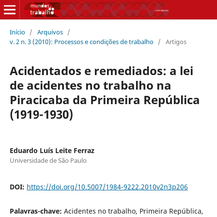
Início
/
Arquivos
/
v. 2 n. 3 (2010): Processos e condições de trabalho
/
Artigos
Acidentados e remediados: a lei
de acidentes no trabalho na
Piracicaba da Primeira República
(1919-1930)
Eduardo Luís Leite Ferraz
Universidade de São Paulo
DOI:
https://doi.org/10.5007/1984-9222.2010v2n3p206
Palavras-chave:
Acidentes no trabalho, Primeira República,