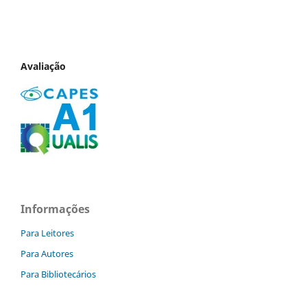
Avaliação
Informações
Para Leitores
Para Autores
Para Bibliotecários