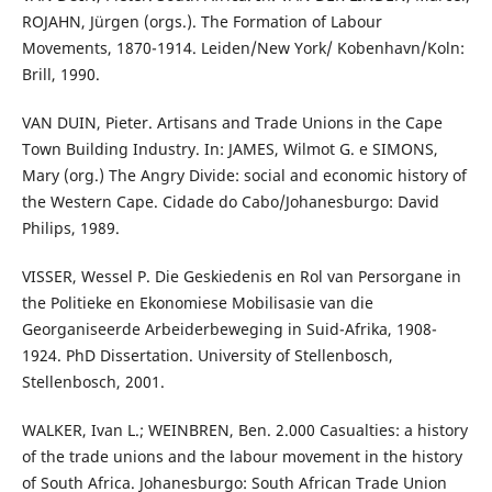
ROJAHN, Jürgen (orgs.). The Formation of Labour
Movements, 1870-1914. Leiden/New York/ Kobenhavn/Koln:
Brill, 1990.
VAN DUIN, Pieter. Artisans and Trade Unions in the Cape
Town Building Industry. In: JAMES, Wilmot G. e SIMONS,
Mary (org.) The Angry Divide: social and economic history of
the Western Cape. Cidade do Cabo/Johanesburgo: David
Philips, 1989.
VISSER, Wessel P. Die Geskiedenis en Rol van Persorgane in
the Politieke en Ekonomiese Mobilisasie van die
Georganiseerde Arbeiderbeweging in Suid-Afrika, 1908-
1924. PhD Dissertation. University of Stellenbosch,
Stellenbosch, 2001.
WALKER, Ivan L.; WEINBREN, Ben. 2.000 Casualties: a history
of the trade unions and the labour movement in the history
of South Africa. Johanesburgo: South African Trade Union