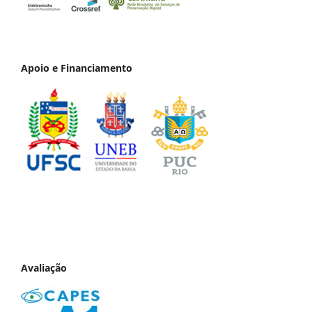
Apoio e Financiamento
Avaliação