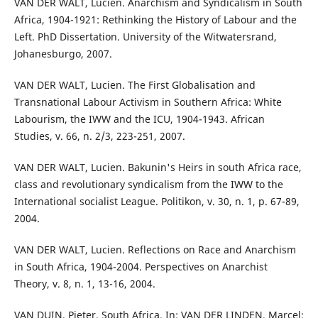
VAN DER WALT, Lucien. Anarchism and Syndicalism in South
Africa, 1904-1921: Rethinking the History of Labour and the
Left. PhD Dissertation. University of the Witwatersrand,
Johanesburgo, 2007.
VAN DER WALT, Lucien. The First Globalisation and
Transnational Labour Activism in Southern Africa: White
Labourism, the IWW and the ICU, 1904-1943. African
Studies, v. 66, n. 2/3, 223-251, 2007.
VAN DER WALT, Lucien. Bakunin's Heirs in south Africa race,
class and revolutionary syndicalism from the IWW to the
International socialist League. Politikon, v. 30, n. 1, p. 67-89,
2004.
VAN DER WALT, Lucien. Reflections on Race and Anarchism
in South Africa, 1904-2004. Perspectives on Anarchist
Theory, v. 8, n. 1, 13-16, 2004.
VAN DUIN, Pieter. South Africa. In: VAN DER LINDEN, Marcel;