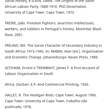
Social History, e ICKIN, David. The Origins of the South
African Labour Party, 1888-1910. PhD Dissertation.
University of Cape Town, Cape Town, 1973.
FREIRE, João. Freedom Fighters: anarchist intellectuals,
workers, and soldiers in Portugal's history. Montréal: Black
Rose, 2001.
FREUND, Bill. The Social Character of Secondary Industry in
South Africa: 1915-1945. In: MABIN, Alan (ed.). Organisation
and Economic Change. Johanesburgo: Ravan Press, 1989.
GITSHAM, Ernest e TREMBAHT, James F. A First Account of
Labour Organisation in South
Africa. Durban: E.P. And Commercial Printing, 1926.
HALLET, R. The Hooligan Riots: Cape Town: August 1906.
Cape Town: University of Cape Town, trabalho não
publicado, 1978.