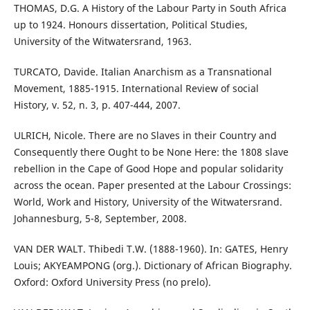
THOMAS, D.G. A History of the Labour Party in South Africa
up to 1924. Honours dissertation, Political Studies,
University of the Witwatersrand, 1963.
TURCATO, Davide. Italian Anarchism as a Transnational
Movement, 1885-1915. International Review of social
History, v. 52, n. 3, p. 407-444, 2007.
ULRICH, Nicole. There are no Slaves in their Country and
Consequently there Ought to be None Here: the 1808 slave
rebellion in the Cape of Good Hope and popular solidarity
across the ocean. Paper presented at the Labour Crossings:
World, Work and History, University of the Witwatersrand.
Johannesburg, 5-8, September, 2008.
VAN DER WALT. Thibedi T.W. (1888-1960). In: GATES, Henry
Louis; AKYEAMPONG (org.). Dictionary of African Biography.
Oxford: Oxford University Press (no prelo).