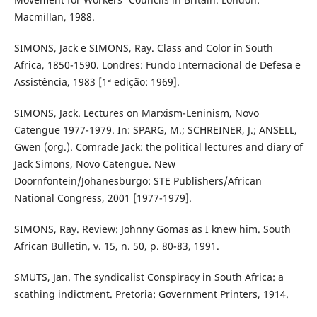
Macmillan, 1988.
SIMONS, Jack e SIMONS, Ray. Class and Color in South
Africa, 1850-1590. Londres: Fundo Internacional de Defesa e
Assistência, 1983 [1ª edição: 1969].
SIMONS, Jack. Lectures on Marxism-Leninism, Novo
Catengue 1977-1979. In: SPARG, M.; SCHREINER, J.; ANSELL,
Gwen (org.). Comrade Jack: the political lectures and diary of
Jack Simons, Novo Catengue. New
Doornfontein/Johanesburgo: STE Publishers/African
National Congress, 2001 [1977-1979].
SIMONS, Ray. Review: Johnny Gomas as I knew him. South
African Bulletin, v. 15, n. 50, p. 80-83, 1991.
SMUTS, Jan. The syndicalist Conspiracy in South Africa: a
scathing indictment. Pretoria: Government Printers, 1914.