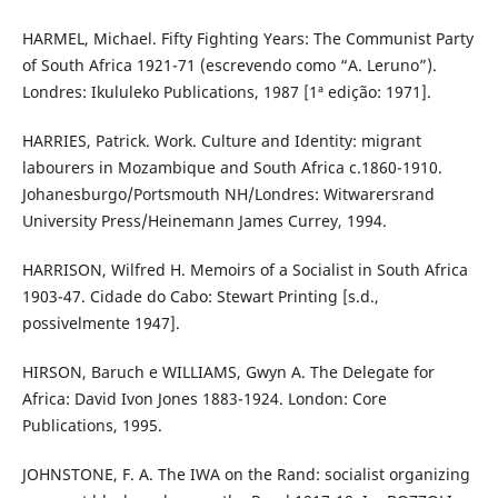
HARMEL, Michael. Fifty Fighting Years: The Communist Party
of South Africa 1921-71 (escrevendo como “A. Leruno”).
Londres: Ikululeko Publications, 1987 [1ª edição: 1971].
HARRIES, Patrick. Work. Culture and Identity: migrant
labourers in Mozambique and South Africa c.1860-1910.
Johanesburgo/Portsmouth NH/Londres: Witwarersrand
University Press/Heinemann James Currey, 1994.
HARRISON, Wilfred H. Memoirs of a Socialist in South Africa
1903-47. Cidade do Cabo: Stewart Printing [s.d.,
possivelmente 1947].
HIRSON, Baruch e WILLIAMS, Gwyn A. The Delegate for
Africa: David Ivon Jones 1883-1924. London: Core
Publications, 1995.
JOHNSTONE, F. A. The IWA on the Rand: socialist organizing