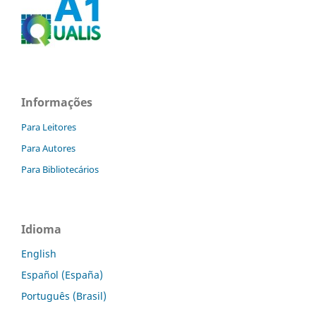
Informações
Para Leitores
Para Autores
Para Bibliotecários
Idioma
English
Español (España)
Português (Brasil)