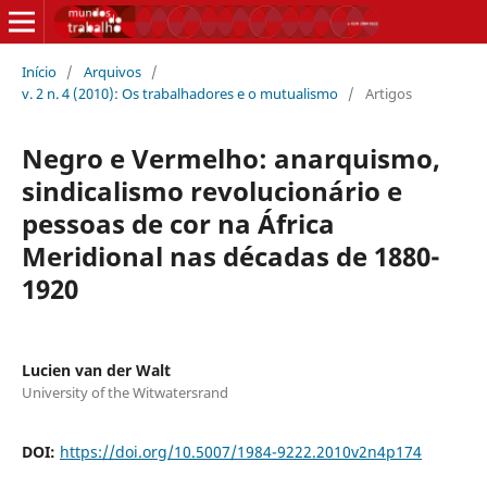
Início
/
Arquivos
/
v. 2 n. 4 (2010): Os trabalhadores e o mutualismo
/
Artigos
Negro e Vermelho: anarquismo,
sindicalismo revolucionário e
pessoas de cor na África
Meridional nas décadas de 1880-
1920
Lucien van der Walt
University of the Witwatersrand
DOI:
https://doi.org/10.5007/1984-9222.2010v2n4p174