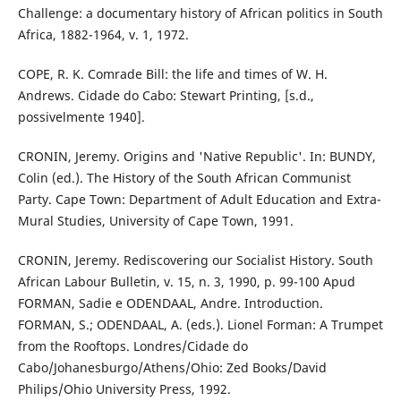
Challenge: a documentary history of African politics in South
Africa, 1882-1964, v. 1, 1972.
COPE, R. K. Comrade Bill: the life and times of W. H.
Andrews. Cidade do Cabo: Stewart Printing, [s.d.,
possivelmente 1940].
CRONIN, Jeremy. Origins and 'Native Republic'. In: BUNDY,
Colin (ed.). The History of the South African Communist
Party. Cape Town: Department of Adult Education and Extra-
Mural Studies, University of Cape Town, 1991.
CRONIN, Jeremy. Rediscovering our Socialist History. South
African Labour Bulletin, v. 15, n. 3, 1990, p. 99-100 Apud
FORMAN, Sadie e ODENDAAL, Andre. Introduction.
FORMAN, S.; ODENDAAL, A. (eds.). Lionel Forman: A Trumpet
from the Rooftops. Londres/Cidade do
Cabo/Johanesburgo/Athens/Ohio: Zed Books/David
Philips/Ohio University Press, 1992.