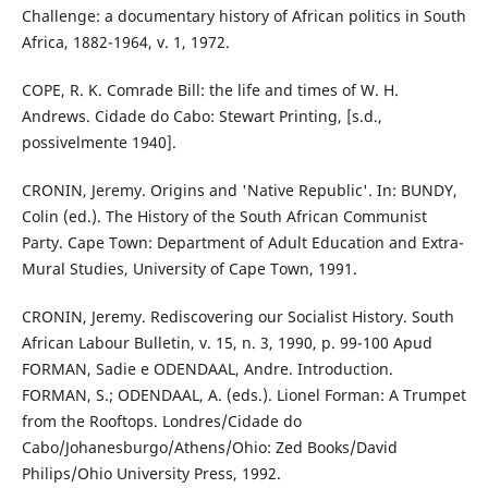
Challenge: a documentary history of African politics in South
Africa, 1882-1964, v. 1, 1972.
COPE, R. K. Comrade Bill: the life and times of W. H.
Andrews. Cidade do Cabo: Stewart Printing, [s.d.,
possivelmente 1940].
CRONIN, Jeremy. Origins and 'Native Republic'. In: BUNDY,
Colin (ed.). The History of the South African Communist
Party. Cape Town: Department of Adult Education and Extra-
Mural Studies, University of Cape Town, 1991.
CRONIN, Jeremy. Rediscovering our Socialist History. South
African Labour Bulletin, v. 15, n. 3, 1990, p. 99-100 Apud
FORMAN, Sadie e ODENDAAL, Andre. Introduction.
FORMAN, S.; ODENDAAL, A. (eds.). Lionel Forman: A Trumpet
from the Rooftops. Londres/Cidade do
Cabo/Johanesburgo/Athens/Ohio: Zed Books/David
Philips/Ohio University Press, 1992.