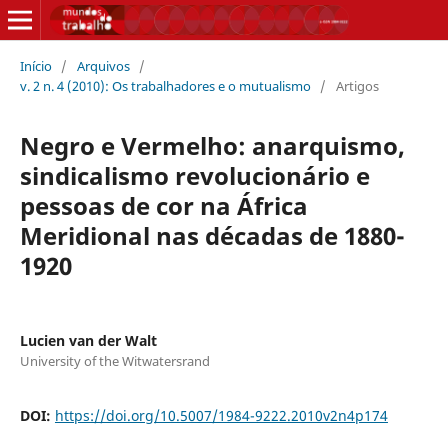
Início
/
Arquivos
/
v. 2 n. 4 (2010): Os trabalhadores e o mutualismo
/
Artigos
Negro e Vermelho: anarquismo,
sindicalismo revolucionário e
pessoas de cor na África
Meridional nas décadas de 1880-
1920
Lucien van der Walt
University of the Witwatersrand
DOI:
https://doi.org/10.5007/1984-9222.2010v2n4p174