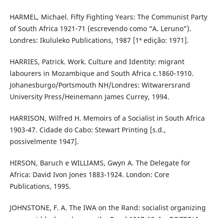
HARMEL, Michael. Fifty Fighting Years: The Communist Party
of South Africa 1921-71 (escrevendo como “A. Leruno”).
Londres: Ikululeko Publications, 1987 [1ª edição: 1971].
HARRIES, Patrick. Work. Culture and Identity: migrant
labourers in Mozambique and South Africa c.1860-1910.
Johanesburgo/Portsmouth NH/Londres: Witwarersrand
University Press/Heinemann James Currey, 1994.
HARRISON, Wilfred H. Memoirs of a Socialist in South Africa
1903-47. Cidade do Cabo: Stewart Printing [s.d.,
possivelmente 1947].
HIRSON, Baruch e WILLIAMS, Gwyn A. The Delegate for
Africa: David Ivon Jones 1883-1924. London: Core
Publications, 1995.
JOHNSTONE, F. A. The IWA on the Rand: socialist organizing