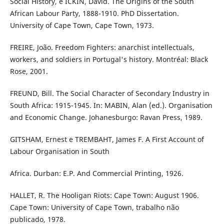
Social History, e ICKIN, David. The Origins of the South
African Labour Party, 1888-1910. PhD Dissertation.
University of Cape Town, Cape Town, 1973.
FREIRE, João. Freedom Fighters: anarchist intellectuals,
workers, and soldiers in Portugal's history. Montréal: Black
Rose, 2001.
FREUND, Bill. The Social Character of Secondary Industry in
South Africa: 1915-1945. In: MABIN, Alan (ed.). Organisation
and Economic Change. Johanesburgo: Ravan Press, 1989.
GITSHAM, Ernest e TREMBAHT, James F. A First Account of
Labour Organisation in South
Africa. Durban: E.P. And Commercial Printing, 1926.
HALLET, R. The Hooligan Riots: Cape Town: August 1906.
Cape Town: University of Cape Town, trabalho não
publicado, 1978.