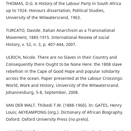
THOMAS, D.G. A History of the Labour Party in South Africa
up to 1924. Honours dissertation, Political Studies,
University of the Witwatersrand, 1963.
TURCATO, Davide. Italian Anarchism as a Transnational
Movement, 1885-1915. International Review of social
History, v. 52, n. 3, p. 407-444, 2007.
ULRICH, Nicole. There are no Slaves in their Country and
Consequently there Ought to be None Here: the 1808 slave
rebellion in the Cape of Good Hope and popular solidarity
across the ocean. Paper presented at the Labour Crossings:
World, Work and History, University of the Witwatersrand.
Johannesburg, 5-8, September, 2008.
VAN DER WALT. Thibedi T.W. (1888-1960). In: GATES, Henry
Louis; AKYEAMPONG (org.). Dictionary of African Biography.
Oxford: Oxford University Press (no prelo).