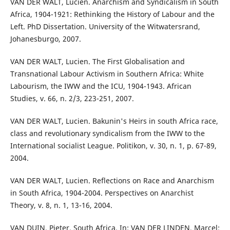
VAN DER WALT, Lucien. Anarchism and Syndicalism in South
Africa, 1904-1921: Rethinking the History of Labour and the
Left. PhD Dissertation. University of the Witwatersrand,
Johanesburgo, 2007.
VAN DER WALT, Lucien. The First Globalisation and
Transnational Labour Activism in Southern Africa: White
Labourism, the IWW and the ICU, 1904-1943. African
Studies, v. 66, n. 2/3, 223-251, 2007.
VAN DER WALT, Lucien. Bakunin's Heirs in south Africa race,
class and revolutionary syndicalism from the IWW to the
International socialist League. Politikon, v. 30, n. 1, p. 67-89,
2004.
VAN DER WALT, Lucien. Reflections on Race and Anarchism
in South Africa, 1904-2004. Perspectives on Anarchist
Theory, v. 8, n. 1, 13-16, 2004.
VAN DUIN, Pieter. South Africa. In: VAN DER LINDEN, Marcel;