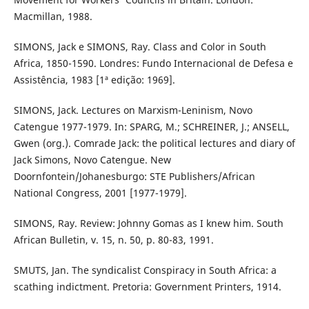
Macmillan, 1988.
SIMONS, Jack e SIMONS, Ray. Class and Color in South
Africa, 1850-1590. Londres: Fundo Internacional de Defesa e
Assistência, 1983 [1ª edição: 1969].
SIMONS, Jack. Lectures on Marxism-Leninism, Novo
Catengue 1977-1979. In: SPARG, M.; SCHREINER, J.; ANSELL,
Gwen (org.). Comrade Jack: the political lectures and diary of
Jack Simons, Novo Catengue. New
Doornfontein/Johanesburgo: STE Publishers/African
National Congress, 2001 [1977-1979].
SIMONS, Ray. Review: Johnny Gomas as I knew him. South
African Bulletin, v. 15, n. 50, p. 80-83, 1991.
SMUTS, Jan. The syndicalist Conspiracy in South Africa: a
scathing indictment. Pretoria: Government Printers, 1914.