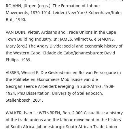
ROJAHN, Jürgen (orgs.). The Formation of Labour
Movements, 1870-1914. Leiden/New York/ Kobenhavn/Koln:
Brill, 1990.
VAN DUIN, Pieter. Artisans and Trade Unions in the Cape
Town Building Industry. In: JAMES, Wilmot G. e SIMONS,
Mary (org.) The Angry Divide: social and economic history of
the Western Cape. Cidade do Cabo/Johanesburgo: David
Philips, 1989.
VISSER, Wessel P. Die Geskiedenis en Rol van Persorgane in
the Politieke en Ekonomiese Mobilisasie van die
Georganiseerde Arbeiderbeweging in Suid-Afrika, 1908-
1924. PhD Dissertation. University of Stellenbosch,
Stellenbosch, 2001.
WALKER, Ivan L.; WEINBREN, Ben. 2.000 Casualties: a history
of the trade unions and the labour movement in the history
of South Africa. Johanesburgo: South African Trade Union