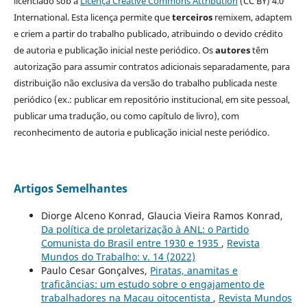
licenciado sob a
Licença Creative Commons Attribution
(CC BY) 4.0
International. Esta licença permite que
terceiros
remixem, adaptem
e criem a partir do trabalho publicado, atribuindo o devido crédito
de autoria e publicação inicial neste periódico. Os
autores
têm
autorização para assumir contratos adicionais separadamente, para
distribuição não exclusiva da versão do trabalho publicada neste
periódico (ex.: publicar em repositório institucional, em site pessoal,
publicar uma tradução, ou como capítulo de livro), com
reconhecimento de autoria e publicação inicial neste periódico.
Artigos Semelhantes
Diorge Alceno Konrad, Glaucia Vieira Ramos Konrad,
Da política de proletarização à ANL: o Partido
Comunista do Brasil entre 1930 e 1935
,
Revista
Mundos do Trabalho: v. 14 (2022)
Paulo Cesar Gonçalves,
Piratas, anamitas e
traficâncias: um estudo sobre o engajamento de
trabalhadores na Macau oitocentista
,
Revista Mundos