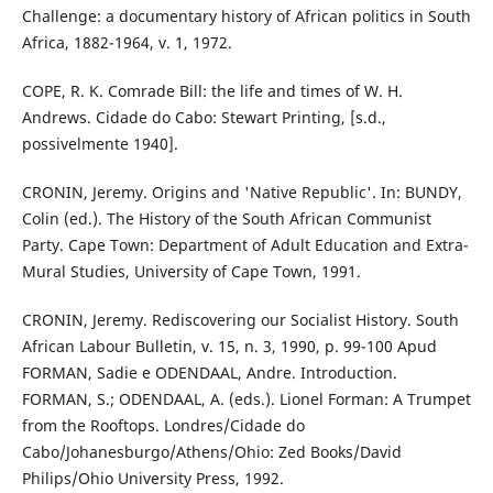
Challenge: a documentary history of African politics in South
Africa, 1882-1964, v. 1, 1972.
COPE, R. K. Comrade Bill: the life and times of W. H.
Andrews. Cidade do Cabo: Stewart Printing, [s.d.,
possivelmente 1940].
CRONIN, Jeremy. Origins and 'Native Republic'. In: BUNDY,
Colin (ed.). The History of the South African Communist
Party. Cape Town: Department of Adult Education and Extra-
Mural Studies, University of Cape Town, 1991.
CRONIN, Jeremy. Rediscovering our Socialist History. South
African Labour Bulletin, v. 15, n. 3, 1990, p. 99-100 Apud
FORMAN, Sadie e ODENDAAL, Andre. Introduction.
FORMAN, S.; ODENDAAL, A. (eds.). Lionel Forman: A Trumpet
from the Rooftops. Londres/Cidade do
Cabo/Johanesburgo/Athens/Ohio: Zed Books/David
Philips/Ohio University Press, 1992.