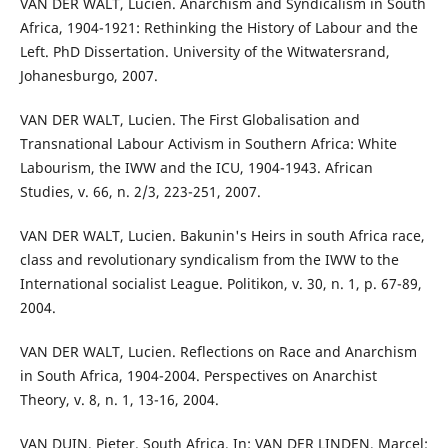
VAN DER WALT, Lucien. Anarchism and Syndicalism in South
Africa, 1904-1921: Rethinking the History of Labour and the
Left. PhD Dissertation. University of the Witwatersrand,
Johanesburgo, 2007.
VAN DER WALT, Lucien. The First Globalisation and
Transnational Labour Activism in Southern Africa: White
Labourism, the IWW and the ICU, 1904-1943. African
Studies, v. 66, n. 2/3, 223-251, 2007.
VAN DER WALT, Lucien. Bakunin's Heirs in south Africa race,
class and revolutionary syndicalism from the IWW to the
International socialist League. Politikon, v. 30, n. 1, p. 67-89,
2004.
VAN DER WALT, Lucien. Reflections on Race and Anarchism
in South Africa, 1904-2004. Perspectives on Anarchist
Theory, v. 8, n. 1, 13-16, 2004.
VAN DUIN, Pieter. South Africa. In: VAN DER LINDEN, Marcel;