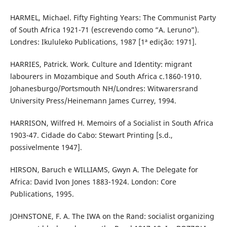
HARMEL, Michael. Fifty Fighting Years: The Communist Party
of South Africa 1921-71 (escrevendo como “A. Leruno”).
Londres: Ikululeko Publications, 1987 [1ª edição: 1971].
HARRIES, Patrick. Work. Culture and Identity: migrant
labourers in Mozambique and South Africa c.1860-1910.
Johanesburgo/Portsmouth NH/Londres: Witwarersrand
University Press/Heinemann James Currey, 1994.
HARRISON, Wilfred H. Memoirs of a Socialist in South Africa
1903-47. Cidade do Cabo: Stewart Printing [s.d.,
possivelmente 1947].
HIRSON, Baruch e WILLIAMS, Gwyn A. The Delegate for
Africa: David Ivon Jones 1883-1924. London: Core
Publications, 1995.
JOHNSTONE, F. A. The IWA on the Rand: socialist organizing