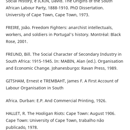
Social History, e ICKIN, David. The Origins of the South
African Labour Party, 1888-1910. PhD Dissertation.
University of Cape Town, Cape Town, 1973.
FREIRE, João. Freedom Fighters: anarchist intellectuals,
workers, and soldiers in Portugal's history. Montréal: Black
Rose, 2001.
FREUND, Bill. The Social Character of Secondary Industry in
South Africa: 1915-1945. In: MABIN, Alan (ed.). Organisation
and Economic Change. Johanesburgo: Ravan Press, 1989.
GITSHAM, Ernest e TREMBAHT, James F. A First Account of
Labour Organisation in South
Africa. Durban: E.P. And Commercial Printing, 1926.
HALLET, R. The Hooligan Riots: Cape Town: August 1906.
Cape Town: University of Cape Town, trabalho não
publicado, 1978.