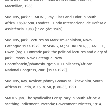
Macmillan, 1988.
SIMONS, Jack e SIMONS, Ray. Class and Color in South
Africa, 1850-1590. Londres: Fundo Internacional de Defesa e
Assistência, 1983 [1ª edição: 1969].
SIMONS, Jack. Lectures on Marxism-Leninism, Novo
Catengue 1977-1979. In: SPARG, M.; SCHREINER, J.; ANSELL,
Gwen (org.). Comrade Jack: the political lectures and diary of
Jack Simons, Novo Catengue. New
Doornfontein/Johanesburgo: STE Publishers/African
National Congress, 2001 [1977-1979].
SIMONS, Ray. Review: Johnny Gomas as I knew him. South
African Bulletin, v. 15, n. 50, p. 80-83, 1991.
SMUTS, Jan. The syndicalist Conspiracy in South Africa: a
scathing indictment. Pretoria: Government Printers, 1914.