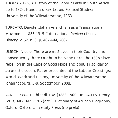
THOMAS, D.G. A History of the Labour Party in South Africa
up to 1924. Honours dissertation, Political Studies,
University of the Witwatersrand, 1963.
TURCATO, Davide. Italian Anarchism as a Transnational
Movement, 1885-1915. International Review of social
History, v. 52, n. 3, p. 407-444, 2007.
ULRICH, Nicole. There are no Slaves in their Country and
Consequently there Ought to be None Here: the 1808 slave
rebellion in the Cape of Good Hope and popular solidarity
across the ocean. Paper presented at the Labour Crossings:
World, Work and History, University of the Witwatersrand.
Johannesburg, 5-8, September, 2008.
VAN DER WALT. Thibedi T.W. (1888-1960). In: GATES, Henry
Louis; AKYEAMPONG (org.). Dictionary of African Biography.
Oxford: Oxford University Press (no prelo).