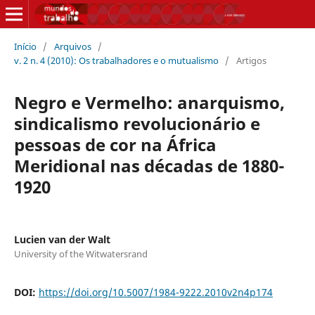
Início
/
Arquivos
/
v. 2 n. 4 (2010): Os trabalhadores e o mutualismo
/
Artigos
Negro e Vermelho: anarquismo,
sindicalismo revolucionário e
pessoas de cor na África
Meridional nas décadas de 1880-
1920
Lucien van der Walt
University of the Witwatersrand
DOI:
https://doi.org/10.5007/1984-9222.2010v2n4p174