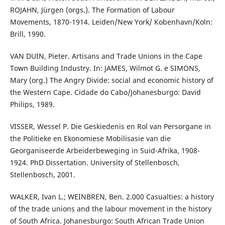
ROJAHN, Jürgen (orgs.). The Formation of Labour
Movements, 1870-1914. Leiden/New York/ Kobenhavn/Koln:
Brill, 1990.
VAN DUIN, Pieter. Artisans and Trade Unions in the Cape
Town Building Industry. In: JAMES, Wilmot G. e SIMONS,
Mary (org.) The Angry Divide: social and economic history of
the Western Cape. Cidade do Cabo/Johanesburgo: David
Philips, 1989.
VISSER, Wessel P. Die Geskiedenis en Rol van Persorgane in
the Politieke en Ekonomiese Mobilisasie van die
Georganiseerde Arbeiderbeweging in Suid-Afrika, 1908-
1924. PhD Dissertation. University of Stellenbosch,
Stellenbosch, 2001.
WALKER, Ivan L.; WEINBREN, Ben. 2.000 Casualties: a history
of the trade unions and the labour movement in the history
of South Africa. Johanesburgo: South African Trade Union