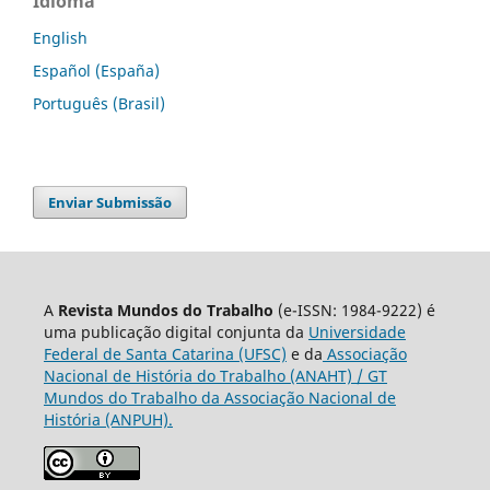
Idioma
English
Español (España)
Português (Brasil)
Enviar Submissão
A
Revista Mundos do Trabalho
(e-ISSN: 1984-9222) é
uma publicação digital conjunta da
Universidade
Federal de Santa Catarina (UFSC)
e da
Associação
Nacional de História do Trabalho (ANAHT) / GT
Mundos do Trabalho da Associação Nacional de
História (ANPUH).