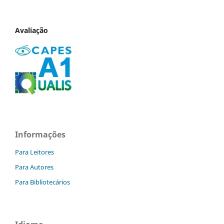
Avaliação
Informações
Para Leitores
Para Autores
Para Bibliotecários