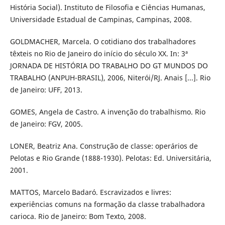
História Social). Instituto de Filosofia e Ciências Humanas,
Universidade Estadual de Campinas, Campinas, 2008.
GOLDMACHER, Marcela. O cotidiano dos trabalhadores
têxteis no Rio de Janeiro do início do século XX. In: 3ª
JORNADA DE HISTÓRIA DO TRABALHO DO GT MUNDOS DO
TRABALHO (ANPUH-BRASIL), 2006, Niterói/RJ. Anais [...]. Rio
de Janeiro: UFF, 2013.
GOMES, Angela de Castro. A invenção do trabalhismo. Rio
de Janeiro: FGV, 2005.
LONER, Beatriz Ana. Construção de classe: operários de
Pelotas e Rio Grande (1888-1930). Pelotas: Ed. Universitária,
2001.
MATTOS, Marcelo Badaró. Escravizados e livres:
experiências comuns na formação da classe trabalhadora
carioca. Rio de Janeiro: Bom Texto, 2008.