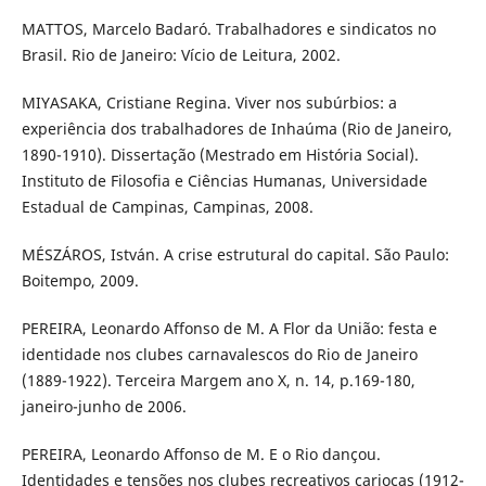
MATTOS, Marcelo Badaró. Trabalhadores e sindicatos no
Brasil. Rio de Janeiro: Vício de Leitura, 2002.
MIYASAKA, Cristiane Regina. Viver nos subúrbios: a
experiência dos trabalhadores de Inhaúma (Rio de Janeiro,
1890-1910). Dissertação (Mestrado em História Social).
Instituto de Filosofia e Ciências Humanas, Universidade
Estadual de Campinas, Campinas, 2008.
MÉSZÁROS, István. A crise estrutural do capital. São Paulo:
Boitempo, 2009.
PEREIRA, Leonardo Affonso de M. A Flor da União: festa e
identidade nos clubes carnavalescos do Rio de Janeiro
(1889-1922). Terceira Margem ano X, n. 14, p.169-180,
janeiro-junho de 2006.
PEREIRA, Leonardo Affonso de M. E o Rio dançou.
Identidades e tensões nos clubes recreativos cariocas (1912-