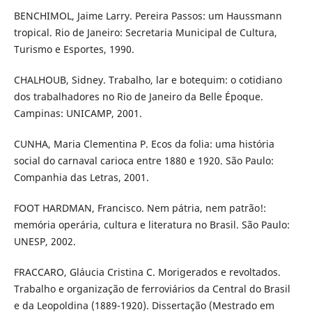
BENCHIMOL, Jaime Larry. Pereira Passos: um Haussmann
tropical. Rio de Janeiro: Secretaria Municipal de Cultura,
Turismo e Esportes, 1990.
CHALHOUB, Sidney. Trabalho, lar e botequim: o cotidiano
dos trabalhadores no Rio de Janeiro da Belle Époque.
Campinas: UNICAMP, 2001.
CUNHA, Maria Clementina P. Ecos da folia: uma história
social do carnaval carioca entre 1880 e 1920. São Paulo:
Companhia das Letras, 2001.
FOOT HARDMAN, Francisco. Nem pátria, nem patrão!:
memória operária, cultura e literatura no Brasil. São Paulo:
UNESP, 2002.
FRACCARO, Gláucia Cristina C. Morigerados e revoltados.
Trabalho e organização de ferroviários da Central do Brasil
e da Leopoldina (1889-1920). Dissertação (Mestrado em