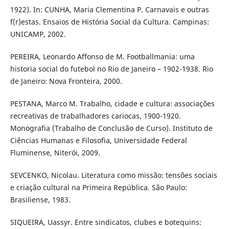
1922). In: CUNHA, Maria Clementina P. Carnavais e outras
f(r)estas. Ensaios de História Social da Cultura. Campinas:
UNICAMP, 2002.
PEREIRA, Leonardo Affonso de M. Footballmania: uma
historia social do futebol no Rio de Janeiro – 1902-1938. Rio
de Janeiro: Nova Fronteira, 2000.
PESTANA, Marco M. Trabalho, cidade e cultura: associações
recreativas de trabalhadores cariocas, 1900-1920.
Monografia (Trabalho de Conclusão de Curso). Instituto de
Ciências Humanas e Filosofia, Universidade Federal
Fluminense, Niterói, 2009.
SEVCENKO, Nicolau. Literatura como missão: tensões sociais
e criação cultural na Primeira República. São Paulo:
Brasiliense, 1983.
SIQUEIRA, Uassyr. Entre sindicatos, clubes e botequins: