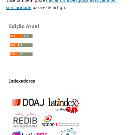
Você também pode
iniciar uma pesquisa avançada por
similaridade
para este artigo.
Edição Atual
Indexadores