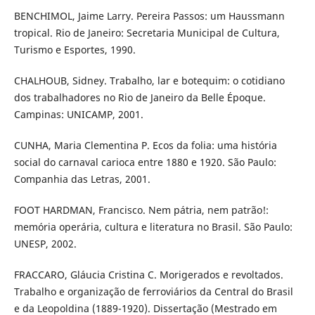
BENCHIMOL, Jaime Larry. Pereira Passos: um Haussmann
tropical. Rio de Janeiro: Secretaria Municipal de Cultura,
Turismo e Esportes, 1990.
CHALHOUB, Sidney. Trabalho, lar e botequim: o cotidiano
dos trabalhadores no Rio de Janeiro da Belle Époque.
Campinas: UNICAMP, 2001.
CUNHA, Maria Clementina P. Ecos da folia: uma história
social do carnaval carioca entre 1880 e 1920. São Paulo:
Companhia das Letras, 2001.
FOOT HARDMAN, Francisco. Nem pátria, nem patrão!:
memória operária, cultura e literatura no Brasil. São Paulo:
UNESP, 2002.
FRACCARO, Gláucia Cristina C. Morigerados e revoltados.
Trabalho e organização de ferroviários da Central do Brasil
e da Leopoldina (1889-1920). Dissertação (Mestrado em