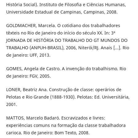
História Social). Instituto de Filosofia e Ciências Humanas,
Universidade Estadual de Campinas, Campinas, 2008.
GOLDMACHER, Marcela. O cotidiano dos trabalhadores
têxteis no Rio de Janeiro do início do século XX. In: 3ª
JORNADA DE HISTÓRIA DO TRABALHO DO GT MUNDOS DO
TRABALHO (ANPUH-BRASIL), 2006, Niterói/RJ. Anais [...]. Rio
de Janeiro: UFF, 2013.
GOMES, Angela de Castro. A invenção do trabalhismo. Rio
de Janeiro: FGV, 2005.
LONER, Beatriz Ana. Construção de classe: operários de
Pelotas e Rio Grande (1888-1930). Pelotas: Ed. Universitária,
2001.
MATTOS, Marcelo Badaró. Escravizados e livres:
experiências comuns na formação da classe trabalhadora
carioca. Rio de Janeiro: Bom Texto, 2008.