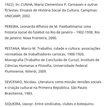
1922). In: CUNHA, Maria Clementina P. Carnavais e outras
f(r)estas. Ensaios de História Social da Cultura. Campinas:
UNICAMP, 2002.
PEREIRA, Leonardo Affonso de M. Footballmania: uma
historia social do futebol no Rio de Janeiro – 1902-1938. Rio
de Janeiro: Nova Fronteira, 2000.
PESTANA, Marco M. Trabalho, cidade e cultura: associações
recreativas de trabalhadores cariocas, 1900-1920.
Monografia (Trabalho de Conclusão de Curso). Instituto de
Ciências Humanas e Filosofia, Universidade Federal
Fluminense, Niterói, 2009.
SEVCENKO, Nicolau. Literatura como missão: tensões sociais
e criação cultural na Primeira República. São Paulo:
Brasiliense, 1983.
SIQUEIRA, Uassyr. Entre sindicatos, clubes e botequins: