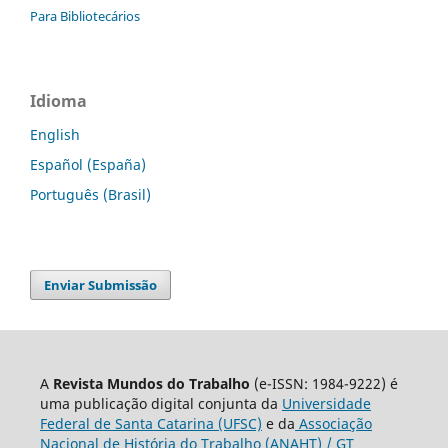
Para Bibliotecários
Idioma
English
Español (España)
Português (Brasil)
Enviar Submissão
A
Revista Mundos do Trabalho
(e-ISSN: 1984-9222) é
uma publicação digital conjunta da
Universidade
Federal de Santa Catarina (UFSC)
e da
Associação
Nacional de História do Trabalho (ANAHT) / GT