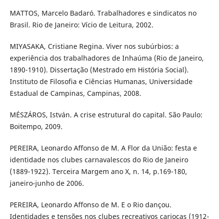
MATTOS, Marcelo Badaró. Trabalhadores e sindicatos no
Brasil. Rio de Janeiro: Vício de Leitura, 2002.
MIYASAKA, Cristiane Regina. Viver nos subúrbios: a
experiência dos trabalhadores de Inhaúma (Rio de Janeiro,
1890-1910). Dissertação (Mestrado em História Social).
Instituto de Filosofia e Ciências Humanas, Universidade
Estadual de Campinas, Campinas, 2008.
MÉSZÁROS, István. A crise estrutural do capital. São Paulo:
Boitempo, 2009.
PEREIRA, Leonardo Affonso de M. A Flor da União: festa e
identidade nos clubes carnavalescos do Rio de Janeiro
(1889-1922). Terceira Margem ano X, n. 14, p.169-180,
janeiro-junho de 2006.
PEREIRA, Leonardo Affonso de M. E o Rio dançou.
Identidades e tensões nos clubes recreativos cariocas (1912-