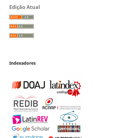
Edição Atual
Indexadores