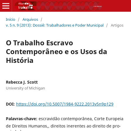
Início
/
Arquivos
/
v. 5 n. 9 (2013): Dossiê: Trabalhadores e Poder Municipal
/
Artigos
O Trabalho Escravo
Contemporâneo e os Usos da
História
Rebecca J. Scott
University of Michigan
DOI:
https://doi.org/10.5007/1984-9222.2013v5n9p129
Palavras-chave:
escravidão contemporânea, Corte Europeia
de Direitos Humanos,, direitos inerentes ao direito de pro-