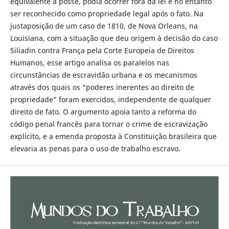
equivalente à posse, podia ocorrer fora da lei e no entanto
ser reconhecido como propriedade legal após o fato. Na
justaposição de um caso de 1810, de Nova Orleans, na
Louisiana, com a situação que deu origem à decisão do caso
Siliadin contra França pela Corte Europeia de Direitos
Humanos, esse artigo analisa os paralelos nas
circunstâncias de escravidão urbana e os mecanismos
através dos quais os “poderes inerentes ao direito de
propriedade” foram exercidos, independente de qualquer
direito de fato. O argumento apoia tanto a reforma do
código penal francês para tornar o crime de escravização
explícito, e a emenda proposta à Constituição brasileira que
elevaria as penas para o uso de trabalho escravo.