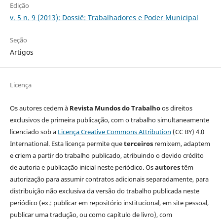
Edição
v. 5 n. 9 (2013): Dossiê: Trabalhadores e Poder Municipal
Seção
Artigos
Licença
Os autores cedem à
Revista Mundos do Trabalho
os direitos
exclusivos de primeira publicação, com o trabalho simultaneamente
licenciado sob a
Licença Creative Commons Attribution
(CC BY) 4.0
International. Esta licença permite que
terceiros
remixem, adaptem
e criem a partir do trabalho publicado, atribuindo o devido crédito
de autoria e publicação inicial neste periódico. Os
autores
têm
autorização para assumir contratos adicionais separadamente, para
distribuição não exclusiva da versão do trabalho publicada neste
periódico (ex.: publicar em repositório institucional, em site pessoal,
publicar uma tradução, ou como capítulo de livro), com