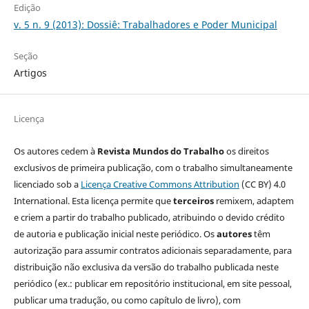
Edição
v. 5 n. 9 (2013): Dossiê: Trabalhadores e Poder Municipal
Seção
Artigos
Licença
Os autores cedem à
Revista Mundos do Trabalho
os direitos
exclusivos de primeira publicação, com o trabalho simultaneamente
licenciado sob a
Licença Creative Commons Attribution
(CC BY) 4.0
International. Esta licença permite que
terceiros
remixem, adaptem
e criem a partir do trabalho publicado, atribuindo o devido crédito
de autoria e publicação inicial neste periódico. Os
autores
têm
autorização para assumir contratos adicionais separadamente, para
distribuição não exclusiva da versão do trabalho publicada neste
periódico (ex.: publicar em repositório institucional, em site pessoal,
publicar uma tradução, ou como capítulo de livro), com