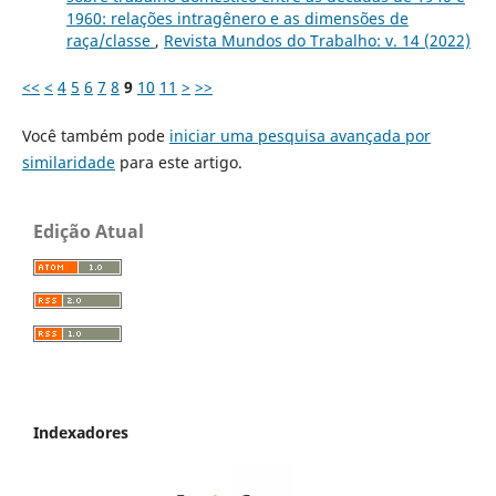
1960: relações intragênero e as dimensões de
raça/classe
,
Revista Mundos do Trabalho: v. 14 (2022)
<<
<
4
5
6
7
8
9
10
11
>
>>
Você também pode
iniciar uma pesquisa avançada por
similaridade
para este artigo.
Edição Atual
Indexadores