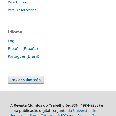
Para Autores
Para Bibliotecários
Idioma
English
Español (España)
Português (Brasil)
Enviar Submissão
A
Revista Mundos do Trabalho
(e-ISSN: 1984-9222) é
uma publicação digital conjunta da
Universidade
Federal de Santa Catarina (UFSC)
e da
Associação