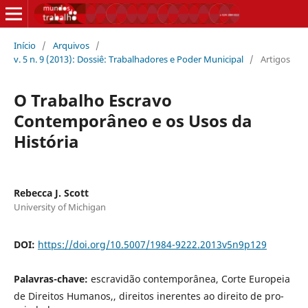
Início
/
Arquivos
/
v. 5 n. 9 (2013): Dossiê: Trabalhadores e Poder Municipal
/
Artigos
O Trabalho Escravo
Contemporâneo e os Usos da
História
Rebecca J. Scott
University of Michigan
DOI:
https://doi.org/10.5007/1984-9222.2013v5n9p129
Palavras-chave:
escravidão contemporânea, Corte Europeia
de Direitos Humanos,, direitos inerentes ao direito de pro-