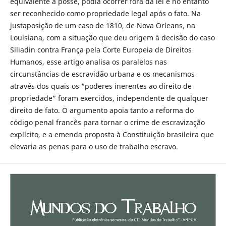
equivalente à posse, podia ocorrer fora da lei e no entanto
ser reconhecido como propriedade legal após o fato. Na
justaposição de um caso de 1810, de Nova Orleans, na
Louisiana, com a situação que deu origem à decisão do caso
Siliadin contra França pela Corte Europeia de Direitos
Humanos, esse artigo analisa os paralelos nas
circunstâncias de escravidão urbana e os mecanismos
através dos quais os “poderes inerentes ao direito de
propriedade” foram exercidos, independente de qualquer
direito de fato. O argumento apoia tanto a reforma do
código penal francês para tornar o crime de escravização
explícito, e a emenda proposta à Constituição brasileira que
elevaria as penas para o uso de trabalho escravo.