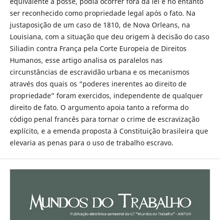
equivalente à posse, podia ocorrer fora da lei e no entanto
ser reconhecido como propriedade legal após o fato. Na
justaposição de um caso de 1810, de Nova Orleans, na
Louisiana, com a situação que deu origem à decisão do caso
Siliadin contra França pela Corte Europeia de Direitos
Humanos, esse artigo analisa os paralelos nas
circunstâncias de escravidão urbana e os mecanismos
através dos quais os “poderes inerentes ao direito de
propriedade” foram exercidos, independente de qualquer
direito de fato. O argumento apoia tanto a reforma do
código penal francês para tornar o crime de escravização
explícito, e a emenda proposta à Constituição brasileira que
elevaria as penas para o uso de trabalho escravo.