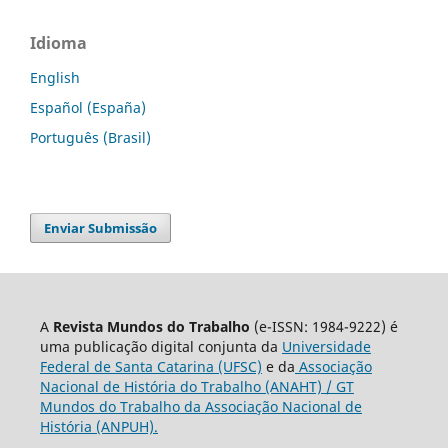
Idioma
English
Español (España)
Português (Brasil)
Enviar Submissão
A
Revista Mundos do Trabalho
(e-ISSN: 1984-9222) é
uma publicação digital conjunta da
Universidade
Federal de Santa Catarina (UFSC)
e da
Associação
Nacional de História do Trabalho (ANAHT) / GT
Mundos do Trabalho da Associação Nacional de
História (ANPUH).