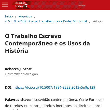
Início
/
Arquivos
/
v. 5 n. 9 (2013): Dossiê: Trabalhadores e Poder Municipal
/
Artigos
O Trabalho Escravo
Contemporâneo e os Usos da
História
Rebecca J. Scott
University of Michigan
DOI:
https://doi.org/10.5007/1984-9222.2013v5n9p129
Palavras-chave:
escravidão contemporânea, Corte Europeia
de Direitos Humanos,, direitos inerentes ao direito de pro-