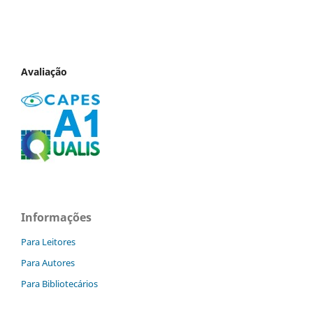
Avaliação
Informações
Para Leitores
Para Autores
Para Bibliotecários