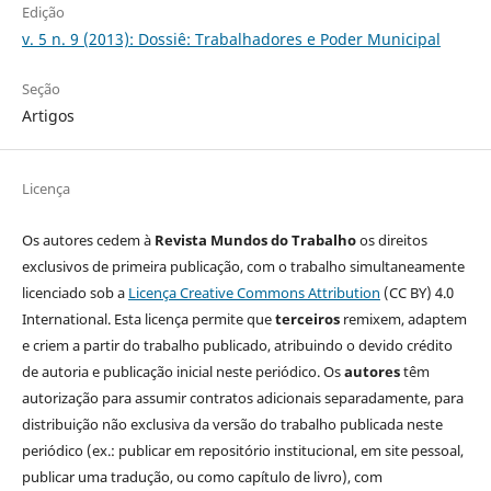
Edição
v. 5 n. 9 (2013): Dossiê: Trabalhadores e Poder Municipal
Seção
Artigos
Licença
Os autores cedem à
Revista Mundos do Trabalho
os direitos
exclusivos de primeira publicação, com o trabalho simultaneamente
licenciado sob a
Licença Creative Commons Attribution
(CC BY) 4.0
International. Esta licença permite que
terceiros
remixem, adaptem
e criem a partir do trabalho publicado, atribuindo o devido crédito
de autoria e publicação inicial neste periódico. Os
autores
têm
autorização para assumir contratos adicionais separadamente, para
distribuição não exclusiva da versão do trabalho publicada neste
periódico (ex.: publicar em repositório institucional, em site pessoal,
publicar uma tradução, ou como capítulo de livro), com