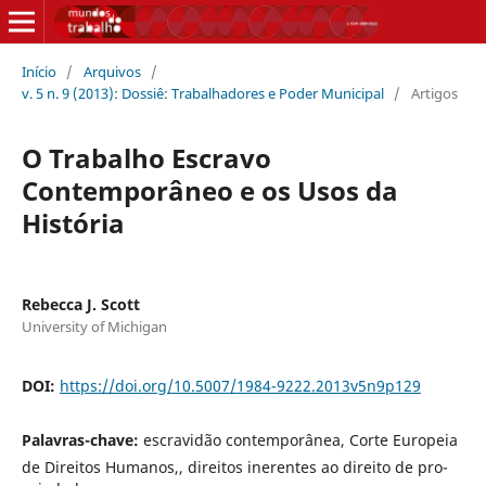
Início
/
Arquivos
/
v. 5 n. 9 (2013): Dossiê: Trabalhadores e Poder Municipal
/
Artigos
O Trabalho Escravo
Contemporâneo e os Usos da
História
Rebecca J. Scott
University of Michigan
DOI:
https://doi.org/10.5007/1984-9222.2013v5n9p129
Palavras-chave:
escravidão contemporânea, Corte Europeia
de Direitos Humanos,, direitos inerentes ao direito de pro-