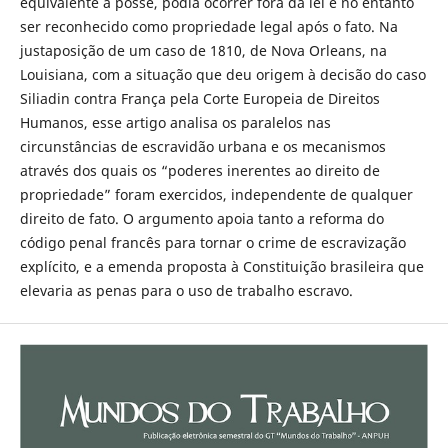
equivalente à posse, podia ocorrer fora da lei e no entanto
ser reconhecido como propriedade legal após o fato. Na
justaposição de um caso de 1810, de Nova Orleans, na
Louisiana, com a situação que deu origem à decisão do caso
Siliadin contra França pela Corte Europeia de Direitos
Humanos, esse artigo analisa os paralelos nas
circunstâncias de escravidão urbana e os mecanismos
através dos quais os “poderes inerentes ao direito de
propriedade” foram exercidos, independente de qualquer
direito de fato. O argumento apoia tanto a reforma do
código penal francês para tornar o crime de escravização
explícito, e a emenda proposta à Constituição brasileira que
elevaria as penas para o uso de trabalho escravo.