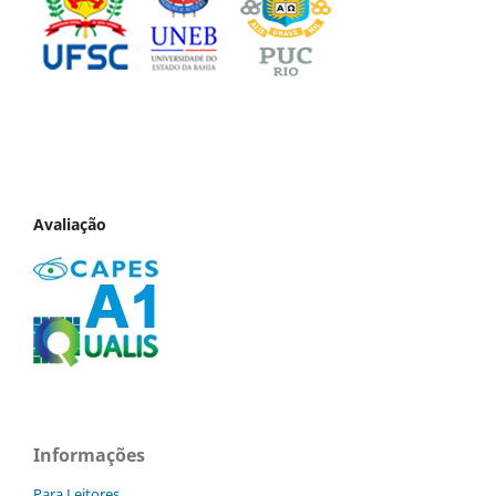
Avaliação
Informações
Para Leitores