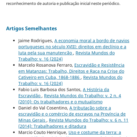
reconhecimento de autoria e publicação inicial neste periódico.
Artigos Semelhantes
Jaime Rodrigues,
A economia moral a bordo de navios
portugueses no século XVIII: direitos em declínio e a
luta pela sua manutenção
,
Revista Mundos do
Trabalho: v. 16 (2024)
Marcelo Rosanova Ferraro,
Escravidão e Resistência
em Matanzas: Trabalho, Direitos e Raça na Crise do
Cativeiro em Cuba, 1868-1886
,
Revista Mundos do
Trabalho: v. 16 (2024)
Fabio Luis Barbosa dos Santos,
A História da
Escravidão
,
Revista Mundos do Trabalho: v. 2 n. 4
(2010): Os trabalhadores e o mutualismo
Daniel do Val Cosentino,
A tributação sobre a
escravidão e o comércio de escravos na Província de
Minas Gerais
,
Revista Mundos do Trabalho: v. 6 n. 11
(2014): Trabalhadores e ditadura
Marcio Couto Henrique,
Uso e costume da terra: a