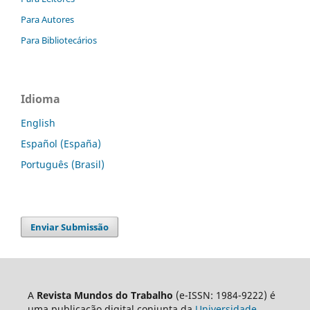
Para Autores
Para Bibliotecários
Idioma
English
Español (España)
Português (Brasil)
Enviar Submissão
A
Revista Mundos do Trabalho
(e-ISSN: 1984-9222) é
uma publicação digital conjunta da
Universidade