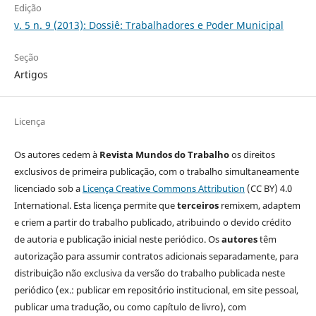
Edição
v. 5 n. 9 (2013): Dossiê: Trabalhadores e Poder Municipal
Seção
Artigos
Licença
Os autores cedem à
Revista Mundos do Trabalho
os direitos
exclusivos de primeira publicação, com o trabalho simultaneamente
licenciado sob a
Licença Creative Commons Attribution
(CC BY) 4.0
International. Esta licença permite que
terceiros
remixem, adaptem
e criem a partir do trabalho publicado, atribuindo o devido crédito
de autoria e publicação inicial neste periódico. Os
autores
têm
autorização para assumir contratos adicionais separadamente, para
distribuição não exclusiva da versão do trabalho publicada neste
periódico (ex.: publicar em repositório institucional, em site pessoal,
publicar uma tradução, ou como capítulo de livro), com