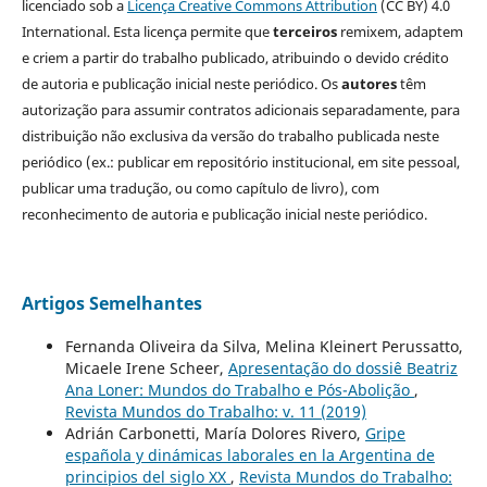
licenciado sob a
Licença Creative Commons Attribution
(CC BY) 4.0
International. Esta licença permite que
terceiros
remixem, adaptem
e criem a partir do trabalho publicado, atribuindo o devido crédito
de autoria e publicação inicial neste periódico. Os
autores
têm
autorização para assumir contratos adicionais separadamente, para
distribuição não exclusiva da versão do trabalho publicada neste
periódico (ex.: publicar em repositório institucional, em site pessoal,
publicar uma tradução, ou como capítulo de livro), com
reconhecimento de autoria e publicação inicial neste periódico.
Artigos Semelhantes
Fernanda Oliveira da Silva, Melina Kleinert Perussatto,
Micaele Irene Scheer,
Apresentação do dossiê Beatriz
Ana Loner: Mundos do Trabalho e Pós-Abolição
,
Revista Mundos do Trabalho: v. 11 (2019)
Adrián Carbonetti, María Dolores Rivero,
Gripe
española y dinámicas laborales en la Argentina de
principios del siglo XX
,
Revista Mundos do Trabalho: