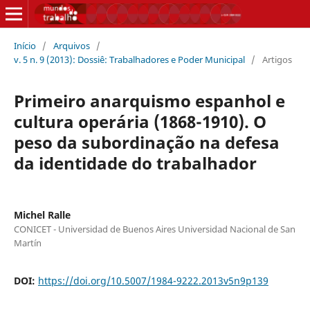
Início
/
Arquivos
/
v. 5 n. 9 (2013): Dossiê: Trabalhadores e Poder Municipal
/
Artigos
Primeiro anarquismo espanhol e
cultura operária (1868-1910). O
peso da subordinação na defesa
da identidade do trabalhador
Michel Ralle
CONICET - Universidad de Buenos Aires Universidad Nacional de San
Martín
DOI:
https://doi.org/10.5007/1984-9222.2013v5n9p139