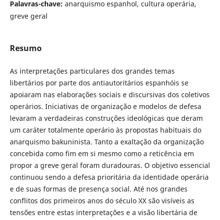
Palavras-chave:
anarquismo espanhol, cultura operária,
greve geral
Resumo
As interpretações particulares dos grandes temas
libertários por parte dos antiautoritários espanhóis se
apoiaram nas elaborações sociais e discursivas dos coletivos
operários. Iniciativas de organização e modelos de defesa
levaram a verdadeiras construções ideológicas que deram
um caráter totalmente operário às propostas habituais do
anarquismo bakuninista. Tanto a exaltação da organização
concebida como fim em si mesmo como a reticência em
propor a greve geral foram duradouras. O objetivo essencial
continuou sendo a defesa prioritária da identidade operária
e de suas formas de presença social. Até nos grandes
conflitos dos primeiros anos do século XX são visíveis as
tensões entre estas interpretações e a visão libertária de