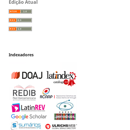
Edição Atual
Indexadores