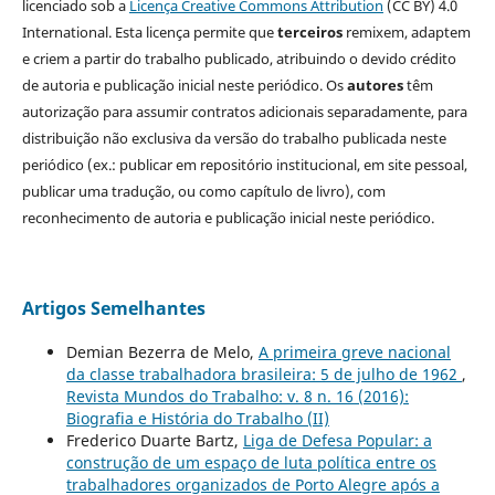
licenciado sob a
Licença Creative Commons Attribution
(CC BY) 4.0
International. Esta licença permite que
terceiros
remixem, adaptem
e criem a partir do trabalho publicado, atribuindo o devido crédito
de autoria e publicação inicial neste periódico. Os
autores
têm
autorização para assumir contratos adicionais separadamente, para
distribuição não exclusiva da versão do trabalho publicada neste
periódico (ex.: publicar em repositório institucional, em site pessoal,
publicar uma tradução, ou como capítulo de livro), com
reconhecimento de autoria e publicação inicial neste periódico.
Artigos Semelhantes
Demian Bezerra de Melo,
A primeira greve nacional
da classe trabalhadora brasileira: 5 de julho de 1962
,
Revista Mundos do Trabalho: v. 8 n. 16 (2016):
Biografia e História do Trabalho (II)
Frederico Duarte Bartz,
Liga de Defesa Popular: a
construção de um espaço de luta política entre os
trabalhadores organizados de Porto Alegre após a