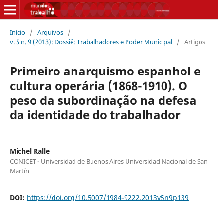
Início
/
Arquivos
/
v. 5 n. 9 (2013): Dossiê: Trabalhadores e Poder Municipal
/
Artigos
Primeiro anarquismo espanhol e
cultura operária (1868-1910). O
peso da subordinação na defesa
da identidade do trabalhador
Michel Ralle
CONICET - Universidad de Buenos Aires Universidad Nacional de San
Martín
DOI:
https://doi.org/10.5007/1984-9222.2013v5n9p139