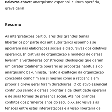
Palavras-chave:
anarquismo espanhol, cultura operária,
greve geral
Resumo
As interpretações particulares dos grandes temas
libertários por parte dos antiautoritários espanhóis se
apoiaram nas elaborações sociais e discursivas dos coletivos
operários. Iniciativas de organização e modelos de defesa
levaram a verdadeiras construções ideológicas que deram
um caráter totalmente operário às propostas habituais do
anarquismo bakuninista. Tanto a exaltação da organização
concebida como fim em si mesmo como a reticência em
propor a greve geral foram duradouras. O objetivo essencial
continuou sendo a defesa prioritária da identidade operária
e de suas formas de presença social. Até nos grandes
conflitos dos primeiros anos do século XX são visíveis as
tensões entre estas interpretações e a visão libertária de