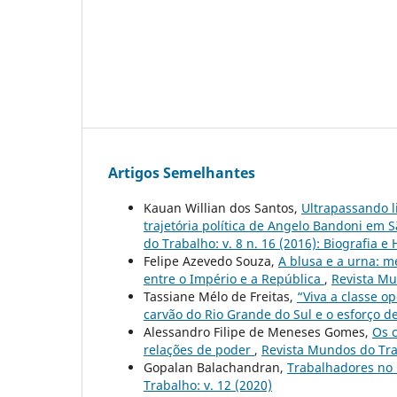
Artigos Semelhantes
Kauan Willian dos Santos,
Ultrapassando l
trajetória política de Angelo Bandoni em 
do Trabalho: v. 8 n. 16 (2016): Biografia e 
Felipe Azevedo Souza,
A blusa e a urna: 
entre o Império e a República
,
Revista Mu
Tassiane Mélo de Freitas,
“Viva a classe o
carvão do Rio Grande do Sul e o esforço d
Alessandro Filipe de Meneses Gomes,
Os c
relações de poder
,
Revista Mundos do Trab
Gopalan Balachandran,
Trabalhadores no 
Trabalho: v. 12 (2020)