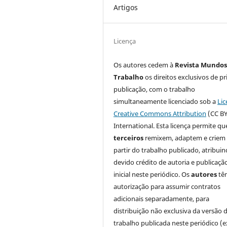
Artigos
Licença
Os autores cedem à
Revista Mundos
Trabalho
os direitos exclusivos de pr
publicação, com o trabalho
simultaneamente licenciado sob a
Lic
Creative Commons Attribution
(CC BY
International. Esta licença permite qu
terceiros
remixem, adaptem e criem
partir do trabalho publicado, atribui
devido crédito de autoria e publicaçã
inicial neste periódico. Os
autores
tê
autorização para assumir contratos
adicionais separadamente, para
distribuição não exclusiva da versão 
trabalho publicada neste periódico (e