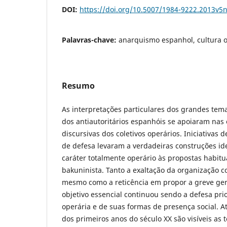
DOI:
https://doi.org/10.5007/1984-9222.2013v5
Palavras-chave:
anarquismo espanhol, cultura o
Resumo
As interpretações particulares dos grandes tema
dos antiautoritários espanhóis se apoiaram nas 
discursivas dos coletivos operários. Iniciativas
de defesa levaram a verdadeiras construções i
caráter totalmente operário às propostas habit
bakuninista. Tanto a exaltação da organização 
mesmo como a reticência em propor a greve ger
objetivo essencial continuou sendo a defesa prio
operária e de suas formas de presença social. A
dos primeiros anos do século XX são visíveis as 