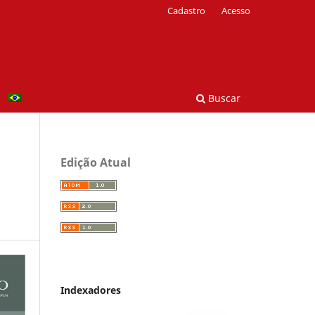
Cadastro
Acesso
Buscar
Edição Atual
Indexadores