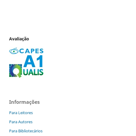
Avaliação
Informações
Para Leitores
Para Autores
Para Bibliotecários