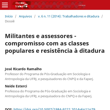
Início
/
Arquivos
/
v. 6 n. 11 (2014): Trabalhadores e ditadura
/
Dossiê
Militantes e assessores -
compromisso com as classes
populares e resistência à ditadura
José Ricardo Ramalho
Professor do Programa de Pós-Graduação em Sociologia e
Antropologia da UFRJ, e pesquisadores do CNPQ e da Faperj.
Neide Esterci
Professoa do Programa de Pós-Graduação em Sociologia e
Antropologia da UFRJ, e pesquisadora do CNPQ e da Faperj.
DOI:
https://doi.org/10.5007/1984-9222.2014v6n11p79