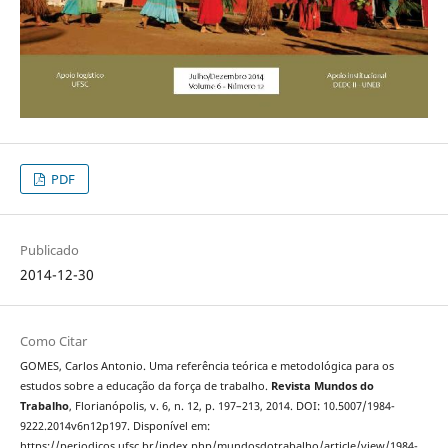
PDF
Publicado
2014-12-30
Como Citar
GOMES, Carlos Antonio. Uma referência teórica e metodológica para os
estudos sobre a educação da força de trabalho.
Revista Mundos do
Trabalho
, Florianópolis, v. 6, n. 12, p. 197–213, 2014. DOI: 10.5007/1984-
9222.2014v6n12p197. Disponível em:
https://periodicos.ufsc.br/index.php/mundosdotrabalho/article/view/1984-