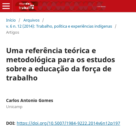
Início
/
Arquivos
/
v. 6 n. 12 (2014): Trabalho, política e experiências indígenas
/
Artigos
Uma referência teórica e
metodológica para os estudos
sobre a educação da força de
trabalho
Carlos Antonio Gomes
Unicamp
DOI:
https://doi.org/10.5007/1984-9222.2014v6n12p197