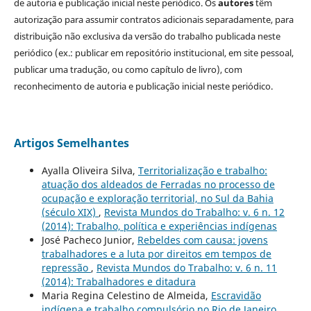
de autoria e publicação inicial neste periódico. Os
autores
têm
autorização para assumir contratos adicionais separadamente, para
distribuição não exclusiva da versão do trabalho publicada neste
periódico (ex.: publicar em repositório institucional, em site pessoal,
publicar uma tradução, ou como capítulo de livro), com
reconhecimento de autoria e publicação inicial neste periódico.
Artigos Semelhantes
Ayalla Oliveira Silva,
Territorialização e trabalho:
atuação dos aldeados de Ferradas no processo de
ocupação e exploração territorial, no Sul da Bahia
(século XIX)
,
Revista Mundos do Trabalho: v. 6 n. 12
(2014): Trabalho, política e experiências indígenas
José Pacheco Junior,
Rebeldes com causa: jovens
trabalhadores e a luta por direitos em tempos de
repressão
,
Revista Mundos do Trabalho: v. 6 n. 11
(2014): Trabalhadores e ditadura
Maria Regina Celestino de Almeida,
Escravidão
indígena e trabalho compulsório no Rio de Janeiro