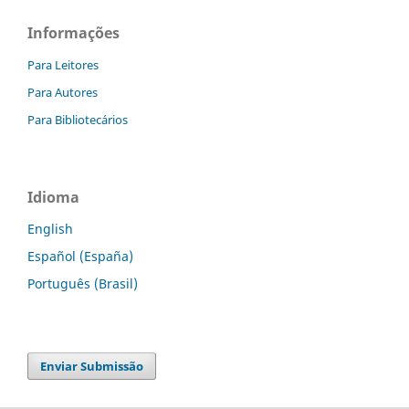
Informações
Para Leitores
Para Autores
Para Bibliotecários
Idioma
English
Español (España)
Português (Brasil)
Enviar Submissão