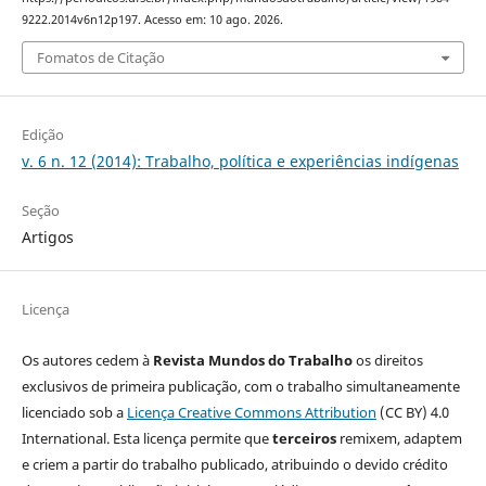
9222.2014v6n12p197. Acesso em: 10 ago. 2026.
Fomatos de Citação
Edição
v. 6 n. 12 (2014): Trabalho, política e experiências indígenas
Seção
Artigos
Licença
Os autores cedem à
Revista Mundos do Trabalho
os direitos
exclusivos de primeira publicação, com o trabalho simultaneamente
licenciado sob a
Licença Creative Commons Attribution
(CC BY) 4.0
International. Esta licença permite que
terceiros
remixem, adaptem
e criem a partir do trabalho publicado, atribuindo o devido crédito