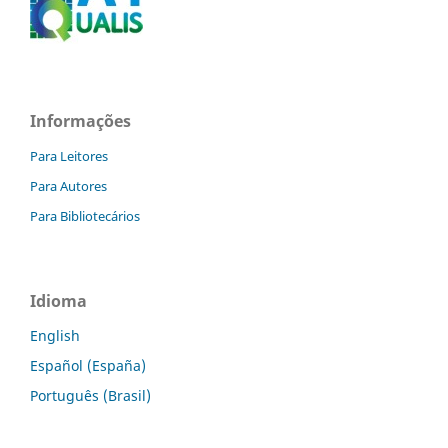
Informações
Para Leitores
Para Autores
Para Bibliotecários
Idioma
English
Español (España)
Português (Brasil)