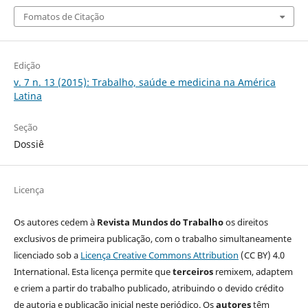
Fomatos de Citação
Edição
v. 7 n. 13 (2015): Trabalho, saúde e medicina na América
Latina
Seção
Dossiê
Licença
Os autores cedem à
Revista Mundos do Trabalho
os direitos
exclusivos de primeira publicação, com o trabalho simultaneamente
licenciado sob a
Licença Creative Commons Attribution
(CC BY) 4.0
International. Esta licença permite que
terceiros
remixem, adaptem
e criem a partir do trabalho publicado, atribuindo o devido crédito
de autoria e publicação inicial neste periódico. Os
autores
têm