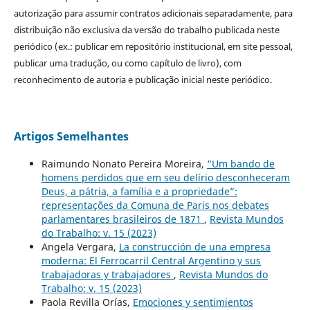
autorização para assumir contratos adicionais separadamente, para
distribuição não exclusiva da versão do trabalho publicada neste
periódico (ex.: publicar em repositório institucional, em site pessoal,
publicar uma tradução, ou como capítulo de livro), com
reconhecimento de autoria e publicação inicial neste periódico.
Artigos Semelhantes
Raimundo Nonato Pereira Moreira,
“Um bando de
homens perdidos que em seu delírio desconheceram
Deus, a pátria, a família e a propriedade”:
representações da Comuna de Paris nos debates
parlamentares brasileiros de 1871
,
Revista Mundos
do Trabalho: v. 15 (2023)
Angela Vergara,
La construcción de una empresa
moderna: El Ferrocarril Central Argentino y sus
trabajadoras y trabajadores
,
Revista Mundos do
Trabalho: v. 15 (2023)
Paola Revilla Orías,
Emociones y sentimientos