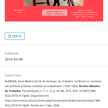
PDF/A
Publicado
2016-03-08
Como Citar
ALMEIDA, Anna Beatriz de Sá. As doenças ‘do trabalho’ no Brasil no contexto
das políticas públicas voltadas ao trabalhador (1920-1950).
Revista Mundos
do Trabalho
, Florianópolis, v. 7, n. 13, p. 65–84, 2016. DOI: 10.5007/1984-
9222.2015v7n13p65. Disponível em:
https://periodicos.ufsc.br/index.php/mundosdotrabalho/article/view/1984-
9222.2015v7n13p65. Acesso em: 7 ago. 2026.