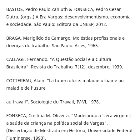
BASTOS, Pedro Paulo Zahluth & FONSECA, Pedro Cezar
Dutra. (orgs.) A Era Vargas: desenvolvimentismo, economia
e sociedade. São Paulo: Editora da UNESP, 2012.
BRAGA, Marigildo de Camargo. Moléstias profissionais e
doenças do trabalho. São Paulo: Aries, 1965.
CALLAGE, Fernando. “A Questão Social e a Cultura
Brasileira”. Revista do Trabalho, 7(12), dezembro, 1939.
COTTEREAU, Alain. “La tuberculose: maladie urbaine ou
maladie de l’usure
au travail”. Sociologie du Travail, IV-VI, 1978.
FONSECA, Cristina M. Oliveira. “Modelando a ‘cera virgem’:
a saúde da criança na política social de Vargas”.
(Dissertação de Mestrado em História, Universidade Federal
Fluminense, 1990).