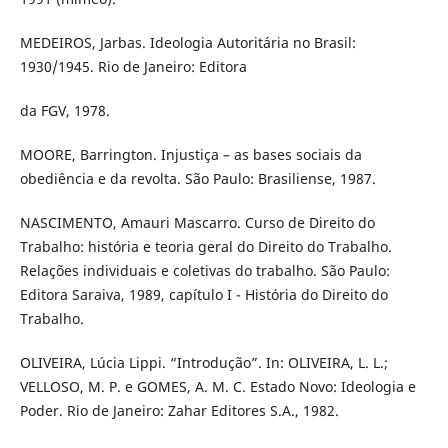
MEDEIROS, Jarbas. Ideologia Autoritária no Brasil:
1930/1945. Rio de Janeiro: Editora
da FGV, 1978.
MOORE, Barrington. Injustiça – as bases sociais da
obediência e da revolta. São Paulo: Brasiliense, 1987.
NASCIMENTO, Amauri Mascarro. Curso de Direito do
Trabalho: história e teoria geral do Direito do Trabalho.
Relações individuais e coletivas do trabalho. São Paulo:
Editora Saraiva, 1989, capítulo I - História do Direito do
Trabalho.
OLIVEIRA, Lúcia Lippi. “Introdução”. In: OLIVEIRA, L. L.;
VELLOSO, M. P. e GOMES, A. M. C. Estado Novo: Ideologia e
Poder. Rio de Janeiro: Zahar Editores S.A., 1982.