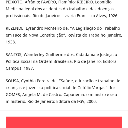
PEIXOTO, Afrânio; FAVERO, Flamínio; RIBEIRO, Leonídio.
Medicina legal dos acidentes do trabalho e das doenças
profissionais. Rio de Janeiro: Livraria Francisco Alves, 1926.
REZENDE, Lysandro Monteiro de. “A Legislação do Trabalho
em Face da Nova Constituição”. Revista do Trabalho, Janeiro,
1938.
SANTOS, Wanderley Guilherme dos. Cidadania e Justiça: a
Política Social na Ordem Brasileira. Rio de Janeiro: Editora
Campus, 1987.
SOUSA, Cynthia Pereira de. “Saúde, educação e trabalho de
crianças e jovens: a política social de Getúlio Vargas”. In:
GOMES, Angela M. de Castro. Capanema: o ministro e seu
ministério. Rio de Janeiro: Editora da FGV, 2000.