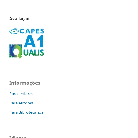
Avaliação
Informações
Para Leitores
Para Autores
Para Bibliotecários