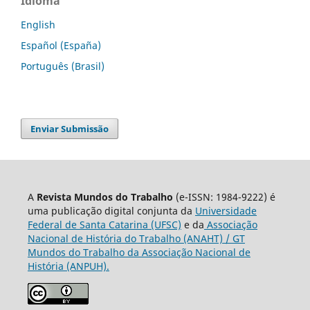
Idioma
English
Español (España)
Português (Brasil)
Enviar Submissão
A
Revista Mundos do Trabalho
(e-ISSN: 1984-9222) é
uma publicação digital conjunta da
Universidade
Federal de Santa Catarina (UFSC)
e da
Associação
Nacional de História do Trabalho (ANAHT) / GT
Mundos do Trabalho da Associação Nacional de
História (ANPUH).