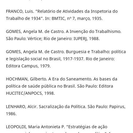
FRANCO, Luis. “Relatório de Atividades da Inspetoria do
Trabalho de 1934”. In: BMTIC, nº 7, março, 1935.
GOMES, Angela M. de Castro. A Invenção do Trabalhismo.
São Paulo: Vértice; Rio de Janeiro: IUPERJ, 1988.
GOMES, Angela M. de Castro. Burguesia e Trabalho: política
e legislação social no Brasil, 1917-1937. Rio de Janeiro:
Editora Campus, 1979.
HOCHMAN, Gilberto. A Era do Saneamento. As bases da
política de saúde pública no Brasil. São Paulo: Editora
HUCITEC/ANPOCS, 1998.
LENHARO, Alcir. Sacralização da Política. São Paulo: Papirus,
1986.
LEOPOLDI, Maria Antonieta P. “Estratégias de ação