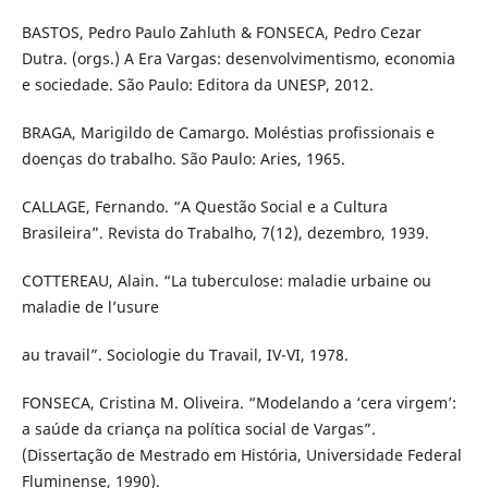
BASTOS, Pedro Paulo Zahluth & FONSECA, Pedro Cezar
Dutra. (orgs.) A Era Vargas: desenvolvimentismo, economia
e sociedade. São Paulo: Editora da UNESP, 2012.
BRAGA, Marigildo de Camargo. Moléstias profissionais e
doenças do trabalho. São Paulo: Aries, 1965.
CALLAGE, Fernando. “A Questão Social e a Cultura
Brasileira”. Revista do Trabalho, 7(12), dezembro, 1939.
COTTEREAU, Alain. “La tuberculose: maladie urbaine ou
maladie de l’usure
au travail”. Sociologie du Travail, IV-VI, 1978.
FONSECA, Cristina M. Oliveira. “Modelando a ‘cera virgem’:
a saúde da criança na política social de Vargas”.
(Dissertação de Mestrado em História, Universidade Federal
Fluminense, 1990).