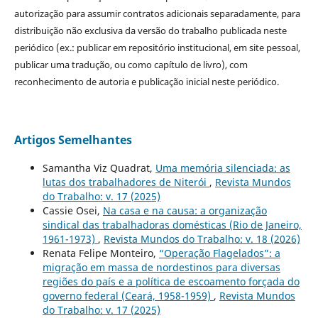
autorização para assumir contratos adicionais separadamente, para
distribuição não exclusiva da versão do trabalho publicada neste
periódico (ex.: publicar em repositório institucional, em site pessoal,
publicar uma tradução, ou como capítulo de livro), com
reconhecimento de autoria e publicação inicial neste periódico.
Artigos Semelhantes
Samantha Viz Quadrat,
Uma memória silenciada: as
lutas dos trabalhadores de Niterói
,
Revista Mundos
do Trabalho: v. 17 (2025)
Cassie Osei,
Na casa e na causa: a organização
sindical das trabalhadoras domésticas (Rio de Janeiro,
1961-1973)
,
Revista Mundos do Trabalho: v. 18 (2026)
Renata Felipe Monteiro,
“Operação Flagelados”: a
migração em massa de nordestinos para diversas
regiões do país e a política de escoamento forçada do
governo federal (Ceará, 1958-1959)
,
Revista Mundos
do Trabalho: v. 17 (2025)