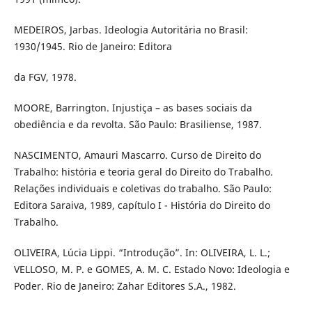
MEDEIROS, Jarbas. Ideologia Autoritária no Brasil:
1930/1945. Rio de Janeiro: Editora
da FGV, 1978.
MOORE, Barrington. Injustiça – as bases sociais da
obediência e da revolta. São Paulo: Brasiliense, 1987.
NASCIMENTO, Amauri Mascarro. Curso de Direito do
Trabalho: história e teoria geral do Direito do Trabalho.
Relações individuais e coletivas do trabalho. São Paulo:
Editora Saraiva, 1989, capítulo I - História do Direito do
Trabalho.
OLIVEIRA, Lúcia Lippi. “Introdução”. In: OLIVEIRA, L. L.;
VELLOSO, M. P. e GOMES, A. M. C. Estado Novo: Ideologia e
Poder. Rio de Janeiro: Zahar Editores S.A., 1982.