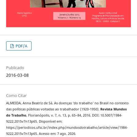
PDF/A
Publicado
2016-03-08
Como Citar
ALMEIDA, Anna Beatriz de Sá. As doenças ‘do trabalho’ no Brasil no contexto
das políticas públicas voltadas ao trabalhador (1920-1950).
Revista Mundos
do Trabalho
, Florianópolis, v. 7, n. 13, p. 65–84, 2016. DOI: 10.5007/1984-
9222.2015v7n13p65. Disponível em:
https://periodicos.ufsc.br/index.php/mundosdotrabalho/article/view/1984-
9222.2015v7n13p65. Acesso em: 7 ago. 2026.