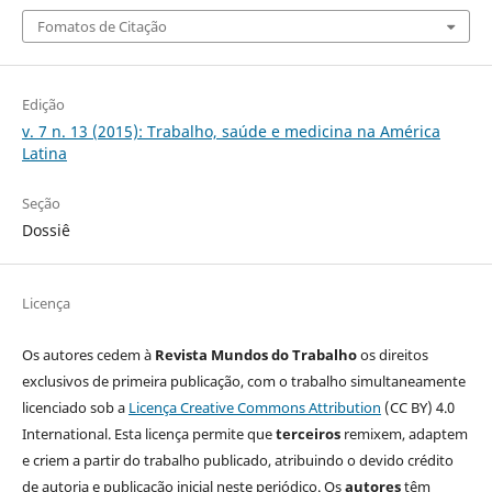
Fomatos de Citação
Edição
v. 7 n. 13 (2015): Trabalho, saúde e medicina na América
Latina
Seção
Dossiê
Licença
Os autores cedem à
Revista Mundos do Trabalho
os direitos
exclusivos de primeira publicação, com o trabalho simultaneamente
licenciado sob a
Licença Creative Commons Attribution
(CC BY) 4.0
International. Esta licença permite que
terceiros
remixem, adaptem
e criem a partir do trabalho publicado, atribuindo o devido crédito
de autoria e publicação inicial neste periódico. Os
autores
têm