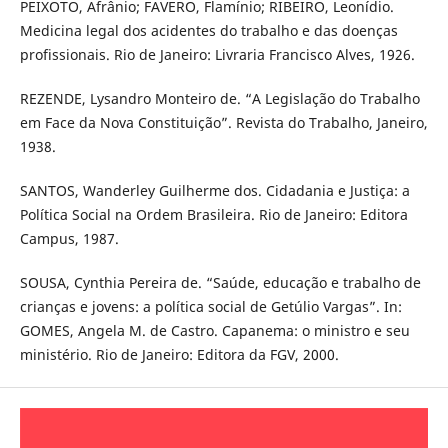
PEIXOTO, Afrânio; FAVERO, Flamínio; RIBEIRO, Leonídio.
Medicina legal dos acidentes do trabalho e das doenças
profissionais. Rio de Janeiro: Livraria Francisco Alves, 1926.
REZENDE, Lysandro Monteiro de. “A Legislação do Trabalho
em Face da Nova Constituição”. Revista do Trabalho, Janeiro,
1938.
SANTOS, Wanderley Guilherme dos. Cidadania e Justiça: a
Política Social na Ordem Brasileira. Rio de Janeiro: Editora
Campus, 1987.
SOUSA, Cynthia Pereira de. “Saúde, educação e trabalho de
crianças e jovens: a política social de Getúlio Vargas”. In:
GOMES, Angela M. de Castro. Capanema: o ministro e seu
ministério. Rio de Janeiro: Editora da FGV, 2000.