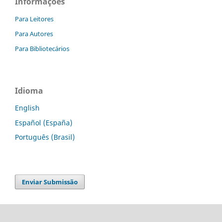
Informações
Para Leitores
Para Autores
Para Bibliotecários
Idioma
English
Español (España)
Português (Brasil)
Enviar Submissão