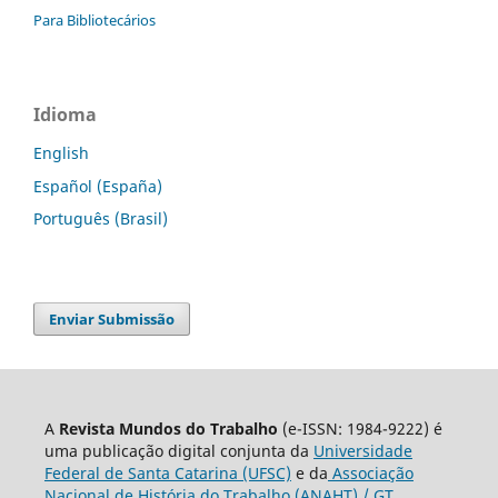
Para Bibliotecários
Idioma
English
Español (España)
Português (Brasil)
Enviar Submissão
A
Revista Mundos do Trabalho
(e-ISSN: 1984-9222) é
uma publicação digital conjunta da
Universidade
Federal de Santa Catarina (UFSC)
e da
Associação
Nacional de História do Trabalho (ANAHT) / GT