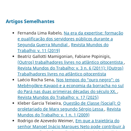
Artigos Semelhantes
Fernanda Lima Rabelo,
Na era da expertise: formação
e qualificação dos servidores públicos durante a
Segunda Guerra Mundial
,
Revista Mundos do
Trabalho: v. 11 (2019)
Beatriz Gallotti Mamigonian, Fabiane Popinigis,
(Outros) trabalhadores livres no atlântico oitocentista
,
Revista Mundos do Trabalho: v. 3 n. 6 (2011): (Outros)
Trabalhadores livres no atlântico oitocentista
Laécio Rocha Sena,
Nos tempos do “ouro negro”: os
Mebêngôkre-Kayapó e a economia da borracha no sul
do Pará nas duas primeiras décadas do século XX.
,
Revista Mundos do Trabalho: v. 17 (2025)
Kleber Garcia Teixeira,
Questão de Classe (Social): O
proletariado de Marx segundo Sérgio Lessa
,
Revista
Mundos do Trabalho: v. 1 n. 1 (2009)
Rodrigo de Azevedo Weimer,
Em que a trajetória do
senhor Manoel Inácio Marques Neto pode contribuir à