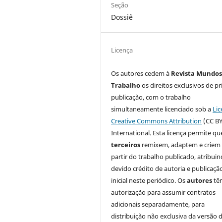
Seção
Dossiê
Licença
Os autores cedem à
Revista Mundos
Trabalho
os direitos exclusivos de pr
publicação, com o trabalho
simultaneamente licenciado sob a
Lic
Creative Commons Attribution
(CC BY
International. Esta licença permite qu
terceiros
remixem, adaptem e criem
partir do trabalho publicado, atribui
devido crédito de autoria e publicaçã
inicial neste periódico. Os
autores
tê
autorização para assumir contratos
adicionais separadamente, para
distribuição não exclusiva da versão 