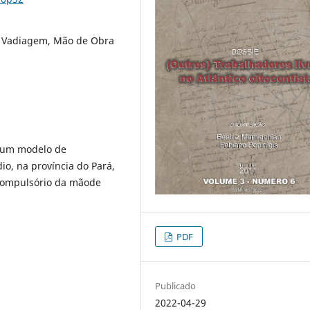
, Vadiagem, Mão de Obra
e um modelo de
o, na província do Pará,
compulsório da mãode
PDF
Publicado
2022-04-29