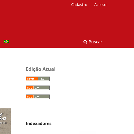
Cadastro
Acesso
Buscar
Edição Atual
Indexadores