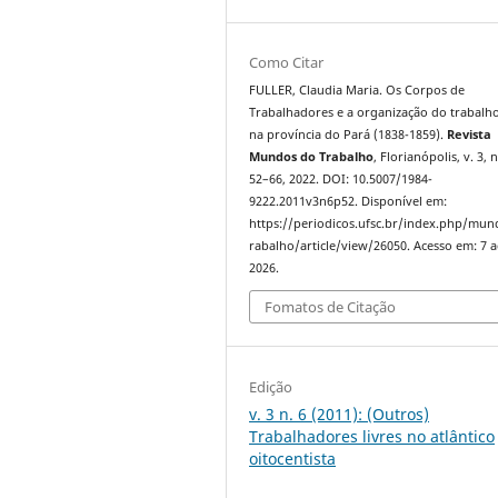
Como Citar
FULLER, Claudia Maria. Os Corpos de
Trabalhadores e a organização do trabalho
na província do Pará (1838-1859).
Revista
Mundos do Trabalho
, Florianópolis, v. 3, n
52–66, 2022. DOI: 10.5007/1984-
9222.2011v3n6p52. Disponível em:
https://periodicos.ufsc.br/index.php/mu
rabalho/article/view/26050. Acesso em: 7 
2026.
Fomatos de Citação
Edição
v. 3 n. 6 (2011): (Outros)
Trabalhadores livres no atlântico
oitocentista