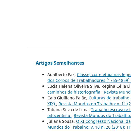
Artigos Semelhantes
Adalberto Paz,
Classe, cor e etnia nas leg
dos Corpos de Trabalhadores (1755-1859)
Lúcia Helena Oliveira Silva, Regina Célia L
caminhos da historiografia
,
Revista Mundo
Caio Giulliano Paião,
Culturas de trabalho
XIX)
,
Revista Mundos do Trabalho: v. 11 (
Tatiana Silva de Lima,
Trabalho escravo e t
oitocentista
,
Revista Mundos do Trabalho: v
Juliana Sousa,
O XI Congresso Nacional das
Mundos do Trabalho: v. 10 n. 20 (2018): Tr