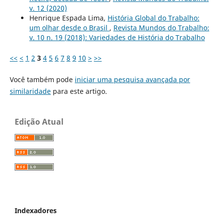
v. 12 (2020)
Henrique Espada Lima,
História Global do Trabalho:
um olhar desde o Brasil
,
Revista Mundos do Trabalho:
v. 10 n. 19 (2018): Variedades de História do Trabalho
<<
<
1
2
3
4
5
6
7
8
9
10
>
>>
Você também pode
iniciar uma pesquisa avançada por
similaridade
para este artigo.
Edição Atual
Indexadores