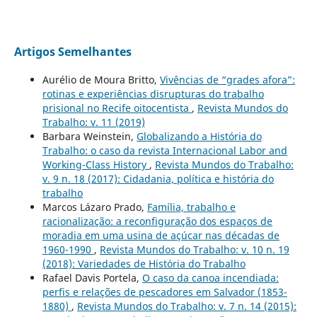
Artigos Semelhantes
Aurélio de Moura Britto,
Vivências de “grades afora”:
rotinas e experiências disrupturas do trabalho
prisional no Recife oitocentista
,
Revista Mundos do
Trabalho: v. 11 (2019)
Barbara Weinstein,
Globalizando a História do
Trabalho: o caso da revista Internacional Labor and
Working-Class History
,
Revista Mundos do Trabalho:
v. 9 n. 18 (2017): Cidadania, política e história do
trabalho
Marcos Lázaro Prado,
Família, trabalho e
racionalização: a reconfiguração dos espaços de
moradia em uma usina de açúcar nas décadas de
1960-1990
,
Revista Mundos do Trabalho: v. 10 n. 19
(2018): Variedades de História do Trabalho
Rafael Davis Portela,
O caso da canoa incendiada:
perfis e relações de pescadores em Salvador (1853-
1880)
,
Revista Mundos do Trabalho: v. 7 n. 14 (2015):