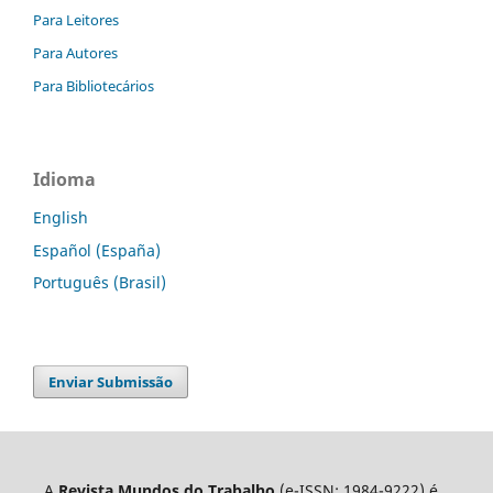
Para Leitores
Para Autores
Para Bibliotecários
Idioma
English
Español (España)
Português (Brasil)
Enviar Submissão
A
Revista Mundos do Trabalho
(e-ISSN: 1984-9222) é