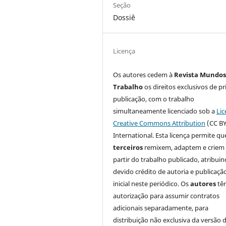
Seção
Dossiê
Licença
Os autores cedem à
Revista Mundos
Trabalho
os direitos exclusivos de pr
publicação, com o trabalho
simultaneamente licenciado sob a
Lic
Creative Commons Attribution
(CC BY
International. Esta licença permite qu
terceiros
remixem, adaptem e criem
partir do trabalho publicado, atribui
devido crédito de autoria e publicaçã
inicial neste periódico. Os
autores
tê
autorização para assumir contratos
adicionais separadamente, para
distribuição não exclusiva da versão 