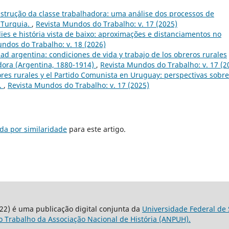
nstrução da classe trabalhadora: uma análise dos processos de
 Turquia.
,
Revista Mundos do Trabalho: v. 17 (2025)
ies e história vista de baixo: aproximações e distanciamentos no
ndos do Trabalho: v. 18 (2026)
dad argentina: condiciones de vida y trabajo de los obreros rurales
ora (Argentina, 1880-1914)
,
Revista Mundos do Trabalho: v. 17 (2
res rurales y el Partido Comunista en Uruguay: perspectivas sobre
.
,
Revista Mundos do Trabalho: v. 17 (2025)
da por similaridade
para este artigo.
22) é uma publicação digital conjunta da
Universidade Federal de 
 Trabalho da Associação Nacional de História (ANPUH).