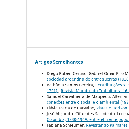
Artigos Semelhantes
Diego Rubén Ceruso, Gabriel Omar Piro M
sociedad argentina de entreguerras (193
Bethânia Santos Pereira,
Contribuições si
1791)
,
Revista Mundos do Trabalho: v. 16 
Samuel Carvalheira de Maupeou, Altemar
conexões entre o social e o ambiental (19
Flávia Maria de Carvalho,
Vistas e Horizon
José Alejandro Cifuentes Sarmiento, Loren
Colombia, 1930-1949: entre el frente popu
Fabiana Schleumer,
Revisitando Palmares: 