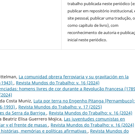
trabalho publicada neste periódico (e
publicar em repositório institucional,
site pessoal, publicar uma tradução, 
como capítulo de livro), com
reconhecimento de autoria e publica
inicial neste periódico.
ittelman,
La comunidad obrera ferroviaria y su gravitación en la
0-1943)
,
Revista Mundos do Trabalho: v. 16 (2024)
lenciadas: homens livres de cor durante a Revolução Francesa (178
(2024)
 da Costa Muniz,
Luta por terra no Engenho Pitanga (Pernambuco):
86-1993)
,
Revista Mundos do Trabalho: v. 17 (2025)
tes da Serra da Barriga
,
Revista Mundos do Trabalho: v. 16 (2024)
a Beatriz Elisa Guerrero Mojica,
Las juventudes comunistas en
lar y el frente de masas
,
Revista Mundos do Trabalho: v. 16 (2024)
histórias, memórias e políticas afirmativas
,
Revista Mundos do