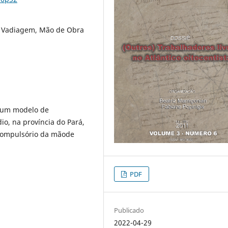
, Vadiagem, Mão de Obra
e um modelo de
o, na província do Pará,
compulsório da mãode
PDF
Publicado
2022-04-29