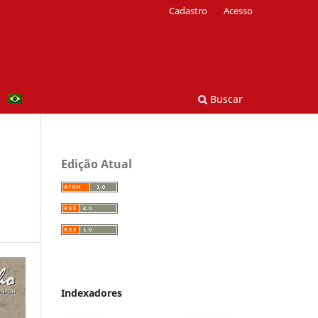
Cadastro
Acesso
Buscar
Edição Atual
Indexadores