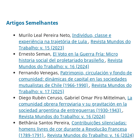
Artigos Semelhantes
Murilo Leal Pereira Neto,
Indivíduo, classe e
experiência na trajetória de Lula
,
Revista Mundos do
Trabalho: v. 15 (2023)
Ernesto Seman,
El Voto en la Guerra Fría: Micro
historia social del proletariado brasileño
,
Revista
Mundos do Trabalho: v. 16 (2024)
Fernando Venegas,
Patrimonio, circulación y fondo de
comunidad: dinámicas de capital en las sociedades
mutualistas de Chile (1966-1990)
,
Revista Mundos do
Trabalho: v. 17 (2025)
Diego Rubén Ceruso, Gabriel Omar Piro Mittelman,
La
comunidad obrera ferroviaria y su gravitación en la
sociedad argentina de entreguerras (1930-1943)
,
Revista Mundos do Trabalho: v. 16 (2024)
Bethânia Santos Pereira,
Contribuições silenciadas:
homens livres de cor durante a Revolução Francesa
(1789-1791)
,
Revista Mundos do Trabalho: v. 16 (2024)