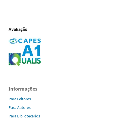
Avaliação
Informações
Para Leitores
Para Autores
Para Bibliotecários