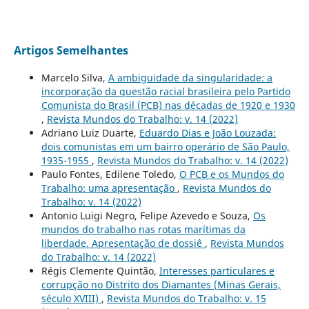
Artigos Semelhantes
Marcelo Silva,
A ambiguidade da singularidade: a
incorporação da questão racial brasileira pelo Partido
Comunista do Brasil (PCB) nas décadas de 1920 e 1930
,
Revista Mundos do Trabalho: v. 14 (2022)
Adriano Luiz Duarte,
Eduardo Dias e João Louzada:
dois comunistas em um bairro operário de São Paulo,
1935-1955
,
Revista Mundos do Trabalho: v. 14 (2022)
Paulo Fontes, Edilene Toledo,
O PCB e os Mundos do
Trabalho: uma apresentação
,
Revista Mundos do
Trabalho: v. 14 (2022)
Antonio Luigi Negro, Felipe Azevedo e Souza,
Os
mundos do trabalho nas rotas marítimas da
liberdade. Apresentação de dossiê
,
Revista Mundos
do Trabalho: v. 14 (2022)
Régis Clemente Quintão,
Interesses particulares e
corrupção no Distrito dos Diamantes (Minas Gerais,
século XVIII)
,
Revista Mundos do Trabalho: v. 15