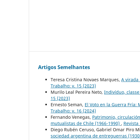
Artigos Semelhantes
Teresa Cristina Novaes Marques,
A virada
Trabalho: v. 15 (2023)
Murilo Leal Pereira Neto,
Indivíduo, classe
15 (2023)
Ernesto Seman,
El Voto en la Guerra Fría: 
Trabalho: v. 16 (2024)
Fernando Venegas,
Patrimonio, circulació
mutualistas de Chile (1966-1990)
,
Revista
Diego Rubén Ceruso, Gabriel Omar Piro M
sociedad argentina de entreguerras (193