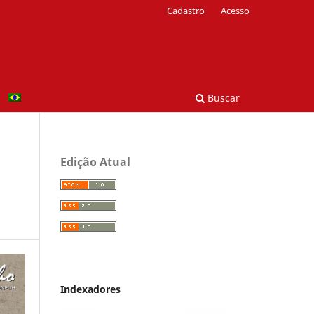
Cadastro
Acesso
Buscar
Edição Atual
Indexadores