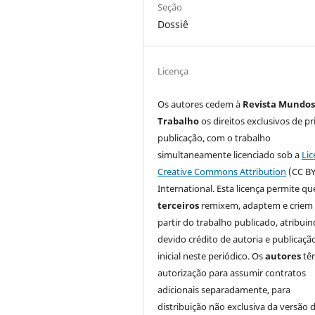
Seção
Dossiê
Licença
Os autores cedem à
Revista Mundos
Trabalho
os direitos exclusivos de pr
publicação, com o trabalho
simultaneamente licenciado sob a
Lic
Creative Commons Attribution
(CC BY
International. Esta licença permite qu
terceiros
remixem, adaptem e criem
partir do trabalho publicado, atribui
devido crédito de autoria e publicaçã
inicial neste periódico. Os
autores
tê
autorização para assumir contratos
adicionais separadamente, para
distribuição não exclusiva da versão 