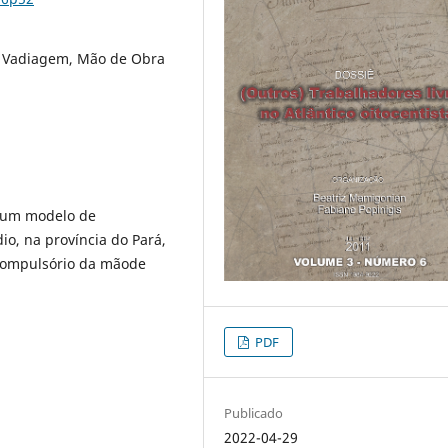
, Vadiagem, Mão de Obra
e um modelo de
o, na província do Pará,
compulsório da mãode
PDF
Publicado
2022-04-29