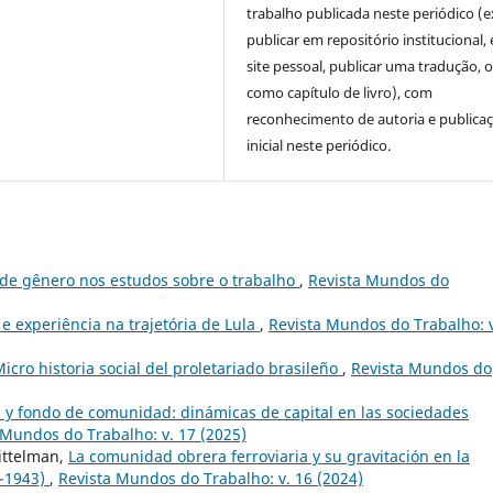
trabalho publicada neste periódico (e
publicar em repositório institucional,
site pessoal, publicar uma tradução, 
como capítulo de livro), com
reconhecimento de autoria e publica
inicial neste periódico.
 de gênero nos estudos sobre o trabalho
,
Revista Mundos do
 e experiência na trajetória de Lula
,
Revista Mundos do Trabalho: v
Micro historia social del proletariado brasileño
,
Revista Mundos do
n y fondo de comunidad: dinámicas de capital en las sociedades
 Mundos do Trabalho: v. 17 (2025)
ittelman,
La comunidad obrera ferroviaria y su gravitación en la
0-1943)
,
Revista Mundos do Trabalho: v. 16 (2024)