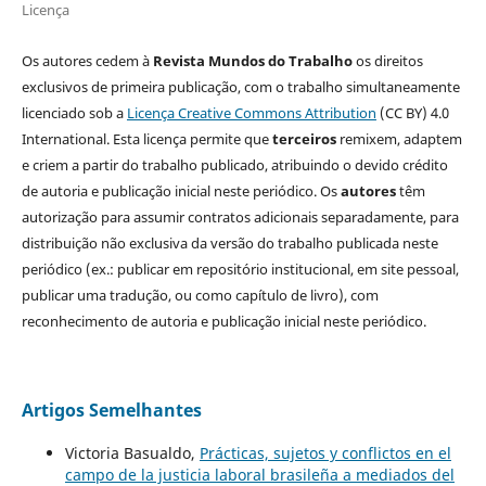
Licença
Os autores cedem à
Revista Mundos do Trabalho
os direitos
exclusivos de primeira publicação, com o trabalho simultaneamente
licenciado sob a
Licença Creative Commons Attribution
(CC BY) 4.0
International. Esta licença permite que
terceiros
remixem, adaptem
e criem a partir do trabalho publicado, atribuindo o devido crédito
de autoria e publicação inicial neste periódico. Os
autores
têm
autorização para assumir contratos adicionais separadamente, para
distribuição não exclusiva da versão do trabalho publicada neste
periódico (ex.: publicar em repositório institucional, em site pessoal,
publicar uma tradução, ou como capítulo de livro), com
reconhecimento de autoria e publicação inicial neste periódico.
Artigos Semelhantes
Victoria Basualdo,
Prácticas, sujetos y conflictos en el
campo de la justicia laboral brasileña a mediados del