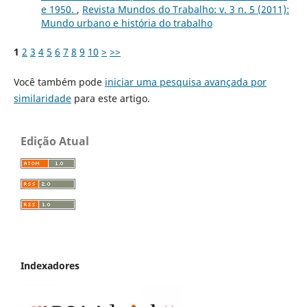
e 1950.
,
Revista Mundos do Trabalho: v. 3 n. 5 (2011):
Mundo urbano e história do trabalho
1
2
3
4
5
6
7
8
9
10
>
>>
Você também pode
iniciar uma pesquisa avançada por
similaridade
para este artigo.
Edição Atual
Indexadores