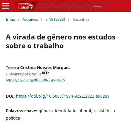
Início
/
Arquivos
/
v. 15 (2023)
/
Resenhas
A virada de gênero nos estudos
sobre o trabalho
Teresa Cristina Novaes Marques
University of Brasília
https://orcid.org/0000-0002-8452-6725
DOI:
https://doi.org/10.5007/1984-9222.2023.e96839
Palavras-chave:
gênero, identidade laboral, resistência
política