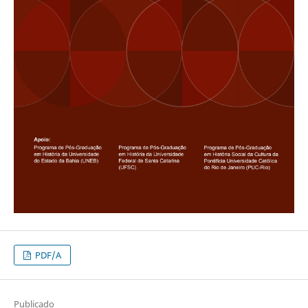
PDF/A
Publicado