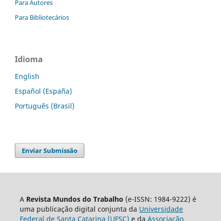
Para Autores
Para Bibliotecários
Idioma
English
Español (España)
Português (Brasil)
Enviar Submissão
A
Revista Mundos do Trabalho
(e-ISSN: 1984-9222) é
uma publicação digital conjunta da
Universidade
Federal de Santa Catarina (UFSC)
e da
Associação