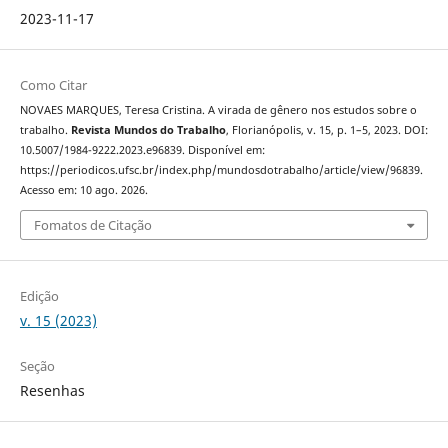
2023-11-17
Como Citar
NOVAES MARQUES, Teresa Cristina. A virada de gênero nos estudos sobre o
trabalho.
Revista Mundos do Trabalho
, Florianópolis, v. 15, p. 1–5, 2023. DOI:
10.5007/1984-9222.2023.e96839. Disponível em:
https://periodicos.ufsc.br/index.php/mundosdotrabalho/article/view/96839.
Acesso em: 10 ago. 2026.
Fomatos de Citação
Edição
v. 15 (2023)
Seção
Resenhas