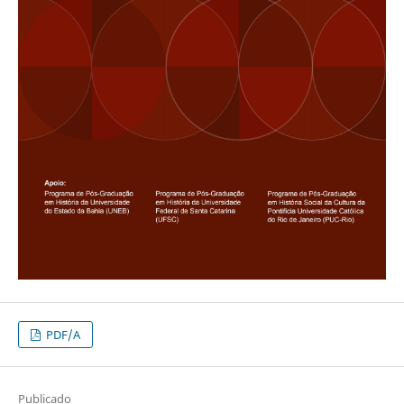
PDF/A
Publicado