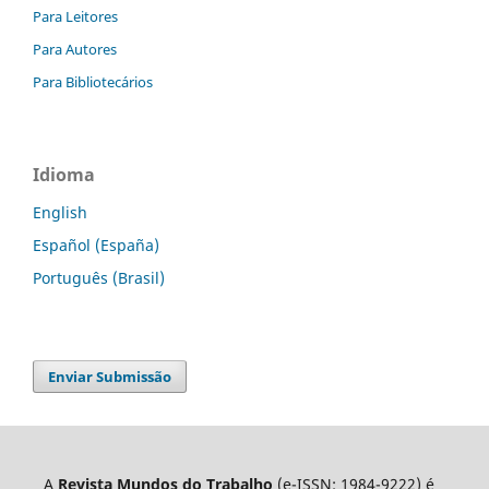
Para Leitores
Para Autores
Para Bibliotecários
Idioma
English
Español (España)
Português (Brasil)
Enviar Submissão
A
Revista Mundos do Trabalho
(e-ISSN: 1984-9222) é