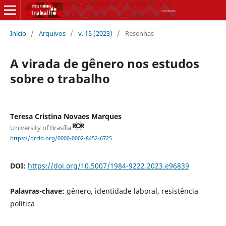
Início
/
Arquivos
/
v. 15 (2023)
/
Resenhas
A virada de gênero nos estudos
sobre o trabalho
Teresa Cristina Novaes Marques
University of Brasília
https://orcid.org/0000-0002-8452-6725
DOI:
https://doi.org/10.5007/1984-9222.2023.e96839
Palavras-chave:
gênero, identidade laboral, resistência
política