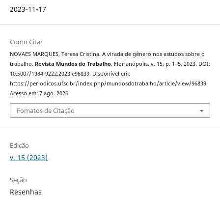
2023-11-17
Como Citar
NOVAES MARQUES, Teresa Cristina. A virada de gênero nos estudos sobre o
trabalho.
Revista Mundos do Trabalho
, Florianópolis, v. 15, p. 1–5, 2023. DOI:
10.5007/1984-9222.2023.e96839. Disponível em:
https://periodicos.ufsc.br/index.php/mundosdotrabalho/article/view/96839.
Acesso em: 7 ago. 2026.
Fomatos de Citação
Edição
v. 15 (2023)
Seção
Resenhas