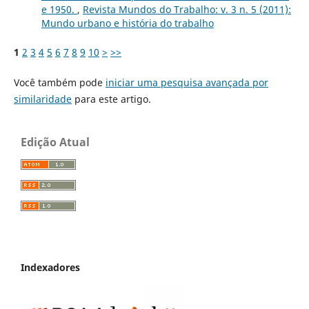
e 1950.
,
Revista Mundos do Trabalho: v. 3 n. 5 (2011):
Mundo urbano e história do trabalho
1
2
3
4
5
6
7
8
9
10
>
>>
Você também pode
iniciar uma pesquisa avançada por
similaridade
para este artigo.
Edição Atual
Indexadores