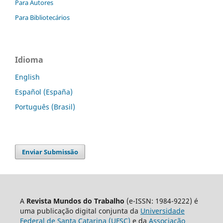
Para Autores
Para Bibliotecários
Idioma
English
Español (España)
Português (Brasil)
Enviar Submissão
A
Revista Mundos do Trabalho
(e-ISSN: 1984-9222) é
uma publicação digital conjunta da
Universidade
Federal de Santa Catarina (UFSC)
e da
Associação