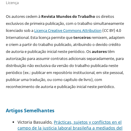
Licença
Os autores cedem à
Revista Mundos do Trabalho
os direitos
exclusivos de primeira publicação, com o trabalho simultaneamente
licenciado sob a
Licença Creative Commons Attribution
(CC BY) 4.0
International. Esta licença permite que
terceiros
remixem, adaptem
e criem a partir do trabalho publicado, atribuindo o devido crédito
de autoria e publicação inicial neste periódico. Os
autores
têm
autorização para assumir contratos adicionais separadamente, para
distribuição não exclusiva da versão do trabalho publicada neste
periódico (ex.: publicar em repositório institucional, em site pessoal,
publicar uma tradução, ou como capítulo de livro), com
reconhecimento de autoria e publicação inicial neste periódico.
Artigos Semelhantes
Victoria Basualdo,
Prácticas, sujetos y conflictos en el
campo de la justicia laboral brasileña a mediados del