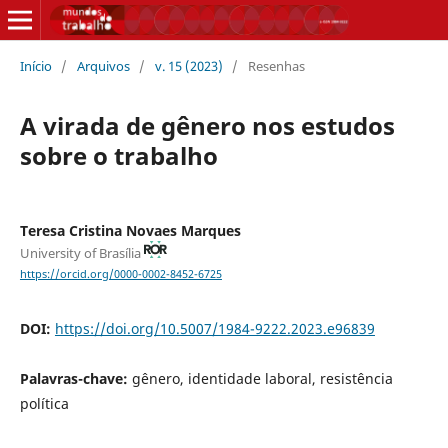
Início
/
Arquivos
/
v. 15 (2023)
/
Resenhas
A virada de gênero nos estudos
sobre o trabalho
Teresa Cristina Novaes Marques
University of Brasília
https://orcid.org/0000-0002-8452-6725
DOI:
https://doi.org/10.5007/1984-9222.2023.e96839
Palavras-chave:
gênero, identidade laboral, resistência
política