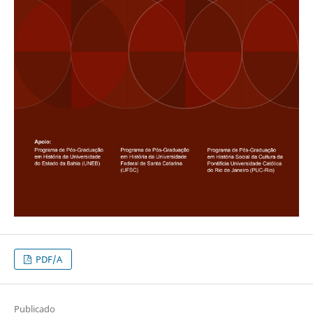
PDF/A
Publicado