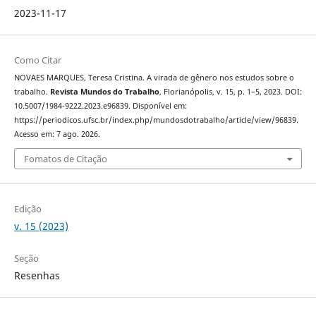
2023-11-17
Como Citar
NOVAES MARQUES, Teresa Cristina. A virada de gênero nos estudos sobre o
trabalho.
Revista Mundos do Trabalho
, Florianópolis, v. 15, p. 1–5, 2023. DOI:
10.5007/1984-9222.2023.e96839. Disponível em:
https://periodicos.ufsc.br/index.php/mundosdotrabalho/article/view/96839.
Acesso em: 7 ago. 2026.
Fomatos de Citação
Edição
v. 15 (2023)
Seção
Resenhas