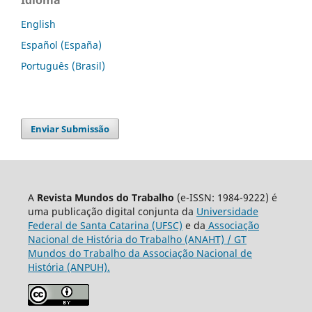
Idioma
English
Español (España)
Português (Brasil)
Enviar Submissão
A
Revista Mundos do Trabalho
(e-ISSN: 1984-9222) é
uma publicação digital conjunta da
Universidade
Federal de Santa Catarina (UFSC)
e da
Associação
Nacional de História do Trabalho (ANAHT) / GT
Mundos do Trabalho da Associação Nacional de
História (ANPUH).