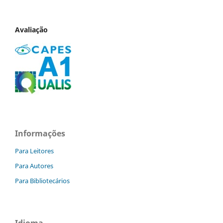
Avaliação
Informações
Para Leitores
Para Autores
Para Bibliotecários