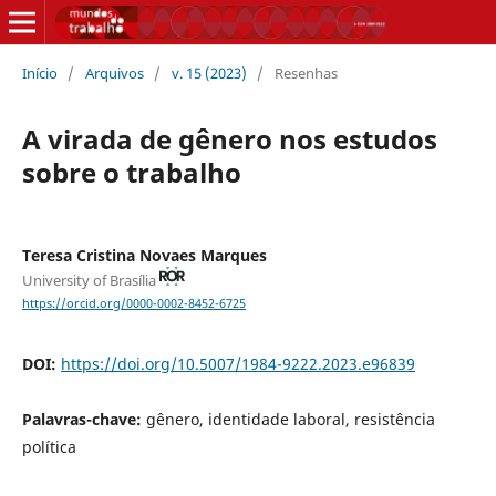
Início
/
Arquivos
/
v. 15 (2023)
/
Resenhas
A virada de gênero nos estudos
sobre o trabalho
Teresa Cristina Novaes Marques
University of Brasília
https://orcid.org/0000-0002-8452-6725
DOI:
https://doi.org/10.5007/1984-9222.2023.e96839
Palavras-chave:
gênero, identidade laboral, resistência
política