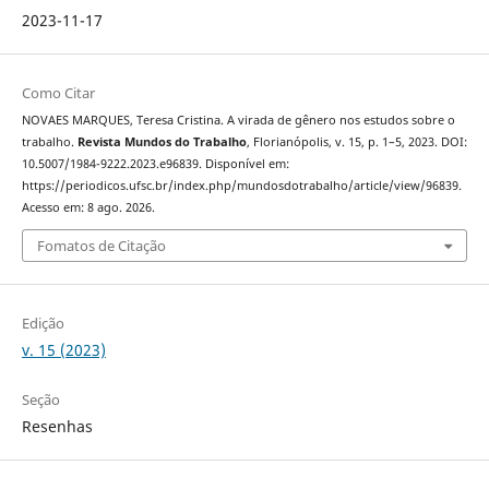
2023-11-17
Como Citar
NOVAES MARQUES, Teresa Cristina. A virada de gênero nos estudos sobre o
trabalho.
Revista Mundos do Trabalho
, Florianópolis, v. 15, p. 1–5, 2023. DOI:
10.5007/1984-9222.2023.e96839. Disponível em:
https://periodicos.ufsc.br/index.php/mundosdotrabalho/article/view/96839.
Acesso em: 8 ago. 2026.
Fomatos de Citação
Edição
v. 15 (2023)
Seção
Resenhas