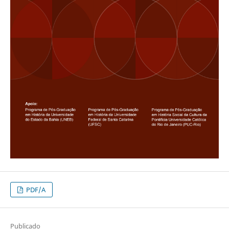
PDF/A
Publicado