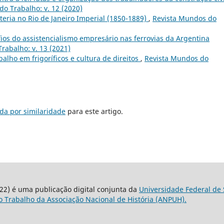
o Trabalho: v. 12 (2020)
eria no Rio de Janeiro Imperial (1850-1889)
,
Revista Mundos do
ios do assistencialismo empresário nas ferrovias da Argentina
rabalho: v. 13 (2021)
alho em frigoríficos e cultura de direitos
,
Revista Mundos do
da por similaridade
para este artigo.
22) é uma publicação digital conjunta da
Universidade Federal de 
 Trabalho da Associação Nacional de História (ANPUH).