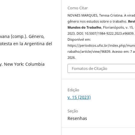
Como Citar
NOVAES MARQUES, Teresa Cristina. A vira
gênero nos estudos sobre o trabalho.
Revi
Mundos do Trabalho
, Florianópolis, v. 15,
2023. DOI: 10.5007/1984-9222.2023.e96839.
vana (comp.). Género,
Disponível em:
rotesta en la Argentina del
https://periodicos.ufsc.br/index.php/mu
rabalho/article/view/96839. Acesso em: 7 
2026.
ry. New York: Columbia
Fomatos de Citação
Edição
v. 15 (2023)
Seção
Resenhas