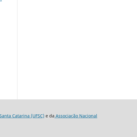
Santa Catarina (UFSC)
e da
Associação Nacional