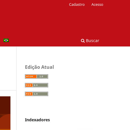
Cadastro
Acesso
Buscar
Edição Atual
Indexadores