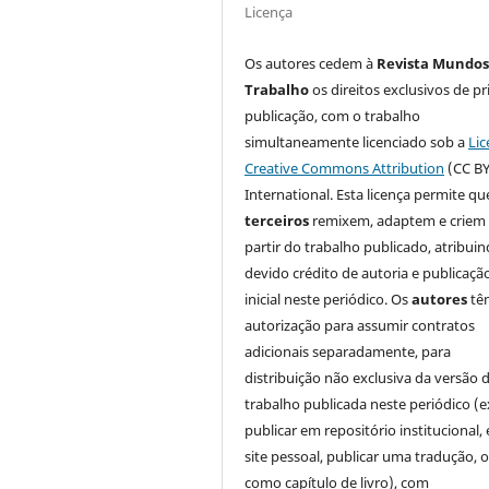
Licença
Os autores cedem à
Revista Mundos
Trabalho
os direitos exclusivos de pr
publicação, com o trabalho
simultaneamente licenciado sob a
Lic
Creative Commons Attribution
(CC BY
International. Esta licença permite qu
terceiros
remixem, adaptem e criem
partir do trabalho publicado, atribui
devido crédito de autoria e publicaçã
inicial neste periódico. Os
autores
tê
autorização para assumir contratos
adicionais separadamente, para
distribuição não exclusiva da versão 
trabalho publicada neste periódico (e
publicar em repositório institucional,
site pessoal, publicar uma tradução, 
como capítulo de livro), com