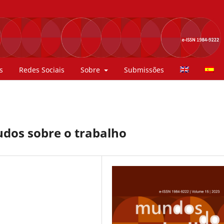
s
Redes Sociais
Sobre
Submissões
udos sobre o trabalho