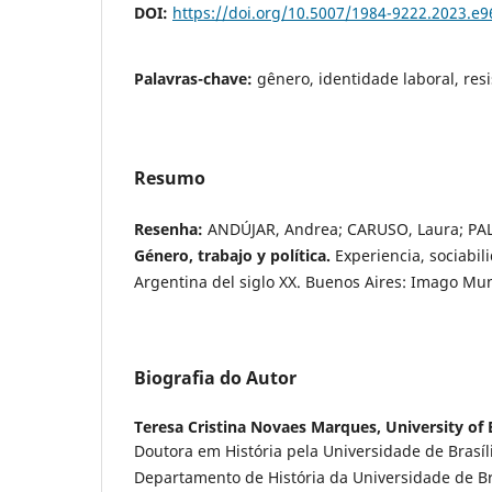
DOI:
https://doi.org/10.5007/1984-9222.2023.e
Palavras-chave:
gênero, identidade laboral, resi
Resumo
Resenha:
ANDÚJAR, Andrea; CARUSO, Laura; PAL
Género, trabajo y política.
Experiencia, sociabil
Argentina del siglo XX. Buenos Aires: Imago Mun
Biografia do Autor
Teresa Cristina Novaes Marques,
University of 
Doutora em História pela Universidade de Brasíl
Departamento de História da Universidade de Bra