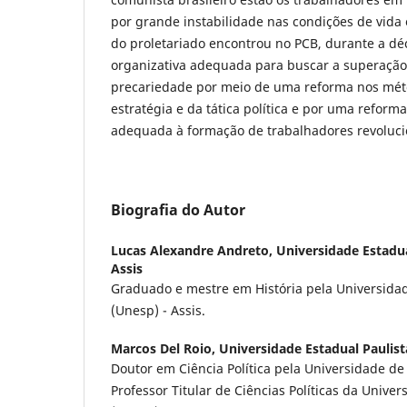
por grande instabilidade nas condições de vida 
do proletariado encontrou no PCB, durante a dé
organizativa adequada para buscar a superação
precariedade por meio de uma reforma nos méto
estratégia e da tática política e por uma reform
adequada à formação de trabalhadores revoluci
Biografia do Autor
Lucas Alexandre Andreto,
Universidade Estadua
Assis
Graduado e mestre em História pela Universidad
(Unesp) - Assis.
Marcos Del Roio,
Universidade Estadual Paulist
Doutor em Ciência Política pela Universidade de
Professor Titular de Ciências Políticas da Univer