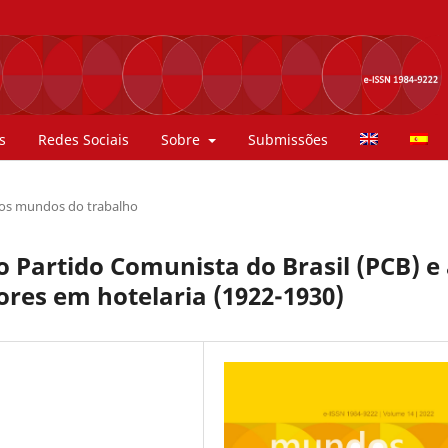
s
Redes Sociais
Sobre
Submissões
 os mundos do trabalho
o Partido Comunista do Brasil (PCB) e
res em hotelaria (1922-1930)