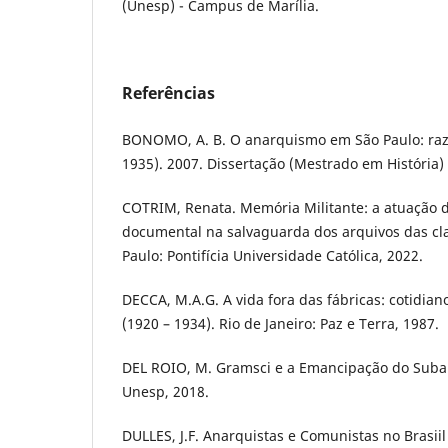
(Unesp) - Campus de Marília.
Referências
BONOMO, A. B. O anarquismo em São Paulo: razõ
1935). 2007. Dissertação (Mestrado em História) 
COTRIM, Renata. Memória Militante: a atuação 
documental na salvaguarda dos arquivos das cla
Paulo: Pontifícia Universidade Católica, 2022.
DECCA, M.A.G. A vida fora das fábricas: cotidia
(1920 – 1934). Rio de Janeiro: Paz e Terra, 1987.
DEL ROIO, M. Gramsci e a Emancipação do Subalt
Unesp, 2018.
DULLES, J.F. Anarquistas e Comunistas no Brasiil