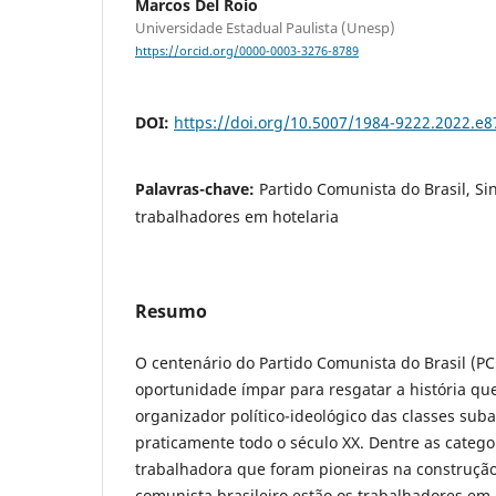
Marcos Del Roio
Universidade Estadual Paulista (Unesp)
https://orcid.org/0000-0003-3276-8789
DOI:
https://doi.org/10.5007/1984-9222.2022.e
Palavras-chave:
Partido Comunista do Brasil, Si
trabalhadores em hotelaria
Resumo
O centenário do Partido Comunista do Brasil (PC
oportunidade ímpar para resgatar a história 
organizador político-ideológico das classes suba
praticamente todo o século XX. Dentre as catego
trabalhadora que foram pioneiras na construçã
comunista brasileiro estão os trabalhadores em 