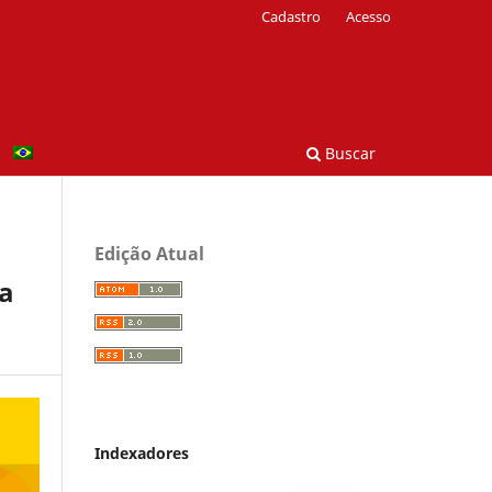
Cadastro
Acesso
Buscar
Edição Atual
 a
Indexadores