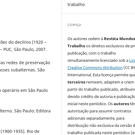
trabalho
Licença
Os autores cedem à
Revista Mundos
es do declínio (1920 –
Trabalho
os direitos exclusivos de pr
– PUC, São Paulo, 2007.
publicação, com o trabalho
simultaneamente licenciado sob a
Lic
das redes de preservação
Creative Commons Attribution
(CC BY
sses subalternas. São
International. Esta licença permite qu
terceiros
remixem, adaptem e criem
partir do trabalho publicado, atribui
no operário em São Paulo
devido crédito de autoria e publicaçã
inicial neste periódico. Os
autores
tê
erno. São Paulo: Editora
autorização para assumir contratos
adicionais separadamente, para
distribuição não exclusiva da versão 
 (1900-1935). Rio de
trabalho publicada neste periódico (e