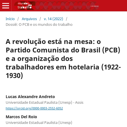
Início
/
Arquivos
/
v. 14 (2022)
/
Dossiê: O PCB e os mundos do trabalho
A revolução está na mesa: o
Partido Comunista do Brasil (PCB)
e a organização dos
trabalhadores em hotelaria (1922-
1930)
Lucas Alexandre Andreto
Universidade Estadual Paulista (Unesp) - Assis
https://orcid.org/0000-0003-2552-6052
Marcos Del Roio
Universidade Estadual Paulista (Unesp)