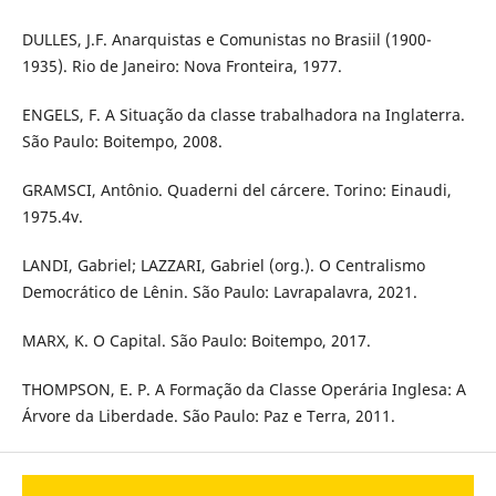
DULLES, J.F. Anarquistas e Comunistas no Brasiil (1900-
1935). Rio de Janeiro: Nova Fronteira, 1977.
ENGELS, F. A Situação da classe trabalhadora na Inglaterra.
São Paulo: Boitempo, 2008.
GRAMSCI, Antônio. Quaderni del cárcere. Torino: Einaudi,
1975.4v.
LANDI, Gabriel; LAZZARI, Gabriel (org.). O Centralismo
Democrático de Lênin. São Paulo: Lavrapalavra, 2021.
MARX, K. O Capital. São Paulo: Boitempo, 2017.
THOMPSON, E. P. A Formação da Classe Operária Inglesa: A
Árvore da Liberdade. São Paulo: Paz e Terra, 2011.