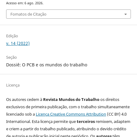
Acesso em: 6 ago. 2026.
Fomatos de Citação
Edição
v. 14 (2022)
Seção
Dossiê: O PCB e os mundos do trabalho
Licença
Os autores cedem à
Revista Mundos do Trabalho
os direitos
exclusivos de primeira publicação, com o trabalho simultaneamente
licenciado sob a
Licença Creative Commons Attribution
(CC BY) 4.0
International. Esta licença permite que
terceiros
remixem, adaptem
e criem a partir do trabalho publicado, atribuindo o devido crédito
de autoria e publicação inicial neste periódico. Os
autores
têm