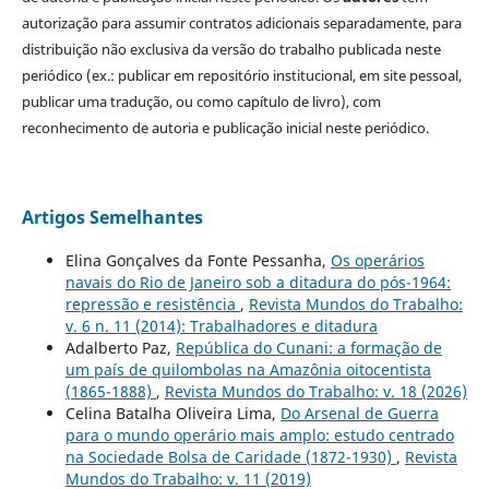
autorização para assumir contratos adicionais separadamente, para
distribuição não exclusiva da versão do trabalho publicada neste
periódico (ex.: publicar em repositório institucional, em site pessoal,
publicar uma tradução, ou como capítulo de livro), com
reconhecimento de autoria e publicação inicial neste periódico.
Artigos Semelhantes
Elina Gonçalves da Fonte Pessanha,
Os operários
navais do Rio de Janeiro sob a ditadura do pós-1964:
repressão e resistência
,
Revista Mundos do Trabalho:
v. 6 n. 11 (2014): Trabalhadores e ditadura
Adalberto Paz,
República do Cunani: a formação de
um país de quilombolas na Amazônia oitocentista
(1865-1888)
,
Revista Mundos do Trabalho: v. 18 (2026)
Celina Batalha Oliveira Lima,
Do Arsenal de Guerra
para o mundo operário mais amplo: estudo centrado
na Sociedade Bolsa de Caridade (1872-1930)
,
Revista
Mundos do Trabalho: v. 11 (2019)