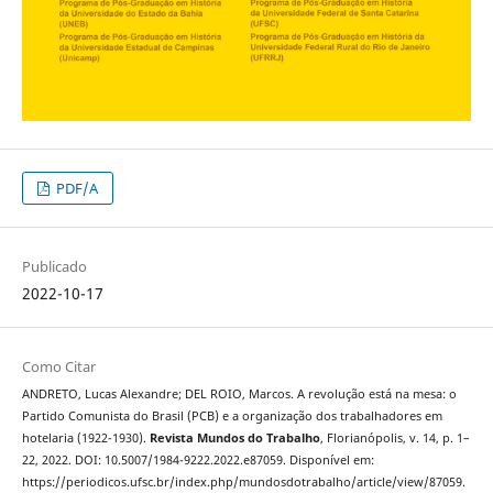
PDF/A
Publicado
2022-10-17
Como Citar
ANDRETO, Lucas Alexandre; DEL ROIO, Marcos. A revolução está na mesa: o
Partido Comunista do Brasil (PCB) e a organização dos trabalhadores em
hotelaria (1922-1930).
Revista Mundos do Trabalho
, Florianópolis, v. 14, p. 1–
22, 2022. DOI: 10.5007/1984-9222.2022.e87059. Disponível em:
https://periodicos.ufsc.br/index.php/mundosdotrabalho/article/view/87059.