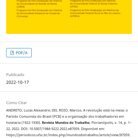
PDF/A
Publicado
2022-10-17
Como Citar
ANDRETO, Lucas Alexandre; DEL ROIO, Marcos. A revolução está na mesa: o
Partido Comunista do Brasil (PCB) e a organização dos trabalhadores em
hotelaria (1922-1930).
Revista Mundos do Trabalho
, Florianópolis, v. 14, p. 1–
22, 2022. DOI: 10.5007/1984-9222.2022.e87059. Disponível em:
https://periodicos.ufsc.br/index.php/mundosdotrabalho/article/view/87059.