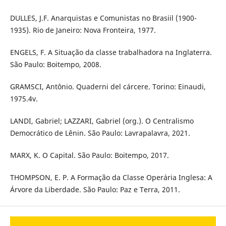
DULLES, J.F. Anarquistas e Comunistas no Brasiil (1900-
1935). Rio de Janeiro: Nova Fronteira, 1977.
ENGELS, F. A Situação da classe trabalhadora na Inglaterra.
São Paulo: Boitempo, 2008.
GRAMSCI, Antônio. Quaderni del cárcere. Torino: Einaudi,
1975.4v.
LANDI, Gabriel; LAZZARI, Gabriel (org.). O Centralismo
Democrático de Lênin. São Paulo: Lavrapalavra, 2021.
MARX, K. O Capital. São Paulo: Boitempo, 2017.
THOMPSON, E. P. A Formação da Classe Operária Inglesa: A
Árvore da Liberdade. São Paulo: Paz e Terra, 2011.