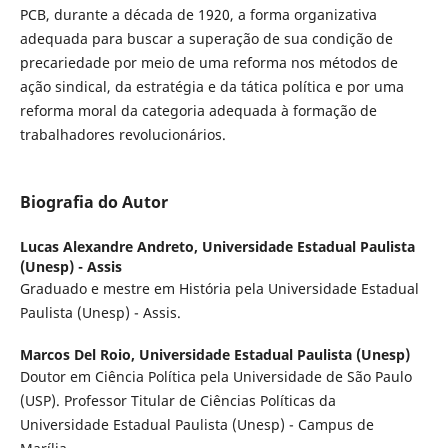
PCB, durante a década de 1920, a forma organizativa
adequada para buscar a superação de sua condição de
precariedade por meio de uma reforma nos métodos de
ação sindical, da estratégia e da tática política e por uma
reforma moral da categoria adequada à formação de
trabalhadores revolucionários.
Biografia do Autor
Lucas Alexandre Andreto,
Universidade Estadual Paulista
(Unesp) - Assis
Graduado e mestre em História pela Universidade Estadual
Paulista (Unesp) - Assis.
Marcos Del Roio,
Universidade Estadual Paulista (Unesp)
Doutor em Ciência Política pela Universidade de São Paulo
(USP). Professor Titular de Ciências Políticas da
Universidade Estadual Paulista (Unesp) - Campus de