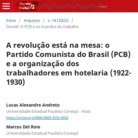
Início
/
Arquivos
/
v. 14 (2022)
/
Dossiê: O PCB e os mundos do trabalho
A revolução está na mesa: o
Partido Comunista do Brasil (PCB)
e a organização dos
trabalhadores em hotelaria (1922-
1930)
Lucas Alexandre Andreto
Universidade Estadual Paulista (Unesp) - Assis
https://orcid.org/0000-0003-2552-6052
Marcos Del Roio
Universidade Estadual Paulista (Unesp)