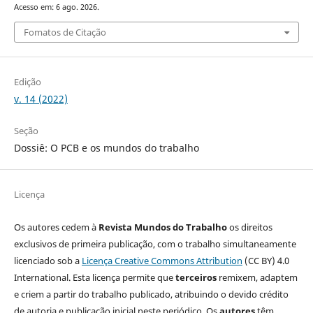
Acesso em: 6 ago. 2026.
Fomatos de Citação
Edição
v. 14 (2022)
Seção
Dossiê: O PCB e os mundos do trabalho
Licença
Os autores cedem à
Revista Mundos do Trabalho
os direitos
exclusivos de primeira publicação, com o trabalho simultaneamente
licenciado sob a
Licença Creative Commons Attribution
(CC BY) 4.0
International. Esta licença permite que
terceiros
remixem, adaptem
e criem a partir do trabalho publicado, atribuindo o devido crédito
de autoria e publicação inicial neste periódico. Os
autores
têm