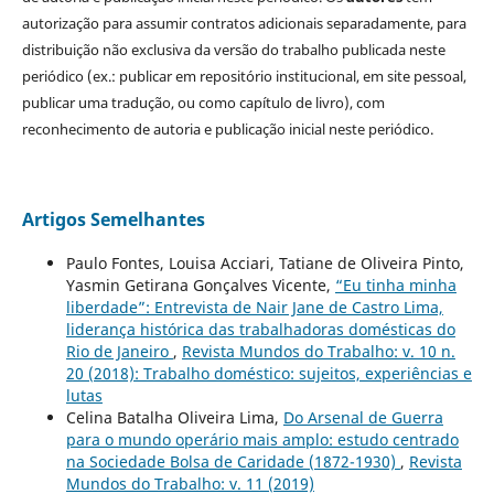
autorização para assumir contratos adicionais separadamente, para
distribuição não exclusiva da versão do trabalho publicada neste
periódico (ex.: publicar em repositório institucional, em site pessoal,
publicar uma tradução, ou como capítulo de livro), com
reconhecimento de autoria e publicação inicial neste periódico.
Artigos Semelhantes
Paulo Fontes, Louisa Acciari, Tatiane de Oliveira Pinto,
Yasmin Getirana Gonçalves Vicente,
“Eu tinha minha
liberdade”: Entrevista de Nair Jane de Castro Lima,
liderança histórica das trabalhadoras domésticas do
Rio de Janeiro
,
Revista Mundos do Trabalho: v. 10 n.
20 (2018): Trabalho doméstico: sujeitos, experiências e
lutas
Celina Batalha Oliveira Lima,
Do Arsenal de Guerra
para o mundo operário mais amplo: estudo centrado
na Sociedade Bolsa de Caridade (1872-1930)
,
Revista
Mundos do Trabalho: v. 11 (2019)