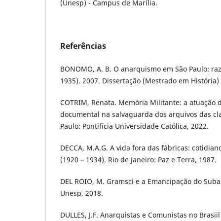
(Unesp) - Campus de Marília.
Referências
BONOMO, A. B. O anarquismo em São Paulo: razõ
1935). 2007. Dissertação (Mestrado em História) 
COTRIM, Renata. Memória Militante: a atuação 
documental na salvaguarda dos arquivos das cla
Paulo: Pontifícia Universidade Católica, 2022.
DECCA, M.A.G. A vida fora das fábricas: cotidia
(1920 – 1934). Rio de Janeiro: Paz e Terra, 1987.
DEL ROIO, M. Gramsci e a Emancipação do Subalt
Unesp, 2018.
DULLES, J.F. Anarquistas e Comunistas no Brasiil