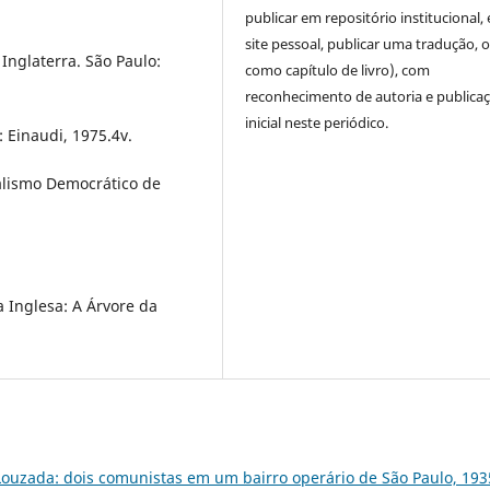
publicar em repositório institucional,
site pessoal, publicar uma tradução, 
Inglaterra. São Paulo:
como capítulo de livro), com
reconhecimento de autoria e publica
inicial neste periódico.
 Einaudi, 1975.4v.
ralismo Democrático de
 Inglesa: A Árvore da
Louzada: dois comunistas em um bairro operário de São Paulo, 193