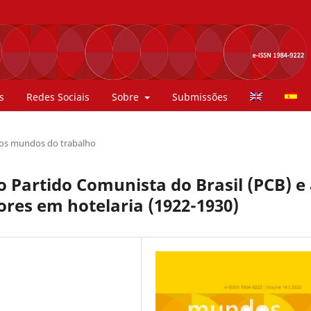
s
Redes Sociais
Sobre
Submissões
 os mundos do trabalho
o Partido Comunista do Brasil (PCB) e
res em hotelaria (1922-1930)