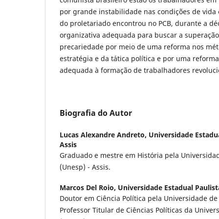
por grande instabilidade nas condições de vida 
do proletariado encontrou no PCB, durante a dé
organizativa adequada para buscar a superação
precariedade por meio de uma reforma nos méto
estratégia e da tática política e por uma reform
adequada à formação de trabalhadores revoluci
Biografia do Autor
Lucas Alexandre Andreto,
Universidade Estadua
Assis
Graduado e mestre em História pela Universidad
(Unesp) - Assis.
Marcos Del Roio,
Universidade Estadual Paulist
Doutor em Ciência Política pela Universidade de
Professor Titular de Ciências Políticas da Univer