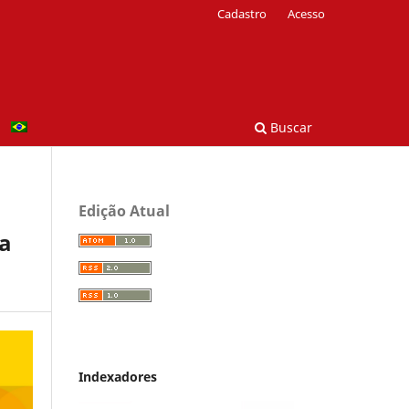
Cadastro
Acesso
Buscar
Edição Atual
 a
Indexadores