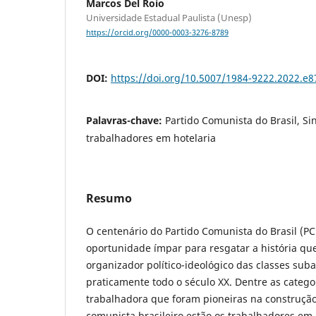
Marcos Del Roio
Universidade Estadual Paulista (Unesp)
https://orcid.org/0000-0003-3276-8789
DOI:
https://doi.org/10.5007/1984-9222.2022.e
Palavras-chave:
Partido Comunista do Brasil, Si
trabalhadores em hotelaria
Resumo
O centenário do Partido Comunista do Brasil (PC
oportunidade ímpar para resgatar a história 
organizador político-ideológico das classes suba
praticamente todo o século XX. Dentre as catego
trabalhadora que foram pioneiras na construçã
comunista brasileiro estão os trabalhadores em 