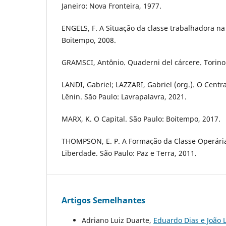
Janeiro: Nova Fronteira, 1977.
ENGELS, F. A Situação da classe trabalhadora na 
Boitempo, 2008.
GRAMSCI, Antônio. Quaderni del cárcere. Torino:
LANDI, Gabriel; LAZZARI, Gabriel (org.). O Cent
Lênin. São Paulo: Lavrapalavra, 2021.
MARX, K. O Capital. São Paulo: Boitempo, 2017.
THOMPSON, E. P. A Formação da Classe Operária
Liberdade. São Paulo: Paz e Terra, 2011.
Artigos Semelhantes
Adriano Luiz Duarte,
Eduardo Dias e João 