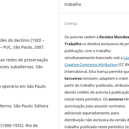
trabalho
Licença
Os autores cedem à
Revista Mundos
es do declínio (1920 –
Trabalho
os direitos exclusivos de pr
– PUC, São Paulo, 2007.
publicação, com o trabalho
simultaneamente licenciado sob a
Lic
das redes de preservação
Creative Commons Attribution
(CC BY
sses subalternas. São
International. Esta licença permite qu
terceiros
remixem, adaptem e criem
partir do trabalho publicado, atribui
no operário em São Paulo
devido crédito de autoria e publicaçã
inicial neste periódico. Os
autores
tê
erno. São Paulo: Editora
autorização para assumir contratos
adicionais separadamente, para
distribuição não exclusiva da versão 
 (1900-1935). Rio de
trabalho publicada neste periódico (e