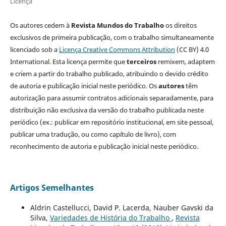
Licença
Os autores cedem à
Revista Mundos do Trabalho
os direitos
exclusivos de primeira publicação, com o trabalho simultaneamente
licenciado sob a
Licença Creative Commons Attribution
(CC BY) 4.0
International. Esta licença permite que
terceiros
remixem, adaptem
e criem a partir do trabalho publicado, atribuindo o devido crédito
de autoria e publicação inicial neste periódico. Os
autores
têm
autorização para assumir contratos adicionais separadamente, para
distribuição não exclusiva da versão do trabalho publicada neste
periódico (ex.: publicar em repositório institucional, em site pessoal,
publicar uma tradução, ou como capítulo de livro), com
reconhecimento de autoria e publicação inicial neste periódico.
Artigos Semelhantes
Aldrin Castellucci, David P. Lacerda, Nauber Gavski da
Silva,
Variedades de História do Trabalho
,
Revista