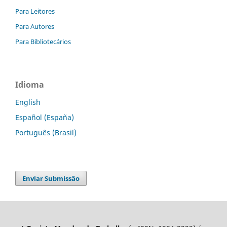
Para Leitores
Para Autores
Para Bibliotecários
Idioma
English
Español (España)
Português (Brasil)
Enviar Submissão