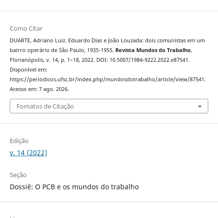
Como Citar
DUARTE, Adriano Luiz. Eduardo Dias e João Louzada: dois comunistas em um
bairro operário de São Paulo, 1935-1955.
Revista Mundos do Trabalho
,
Florianópolis, v. 14, p. 1–18, 2022. DOI: 10.5007/1984-9222.2022.e87541.
Disponível em:
https://periodicos.ufsc.br/index.php/mundosdotrabalho/article/view/87541.
Acesso em: 7 ago. 2026.
Fomatos de Citação
Edição
v. 14 (2022)
Seção
Dossiê: O PCB e os mundos do trabalho