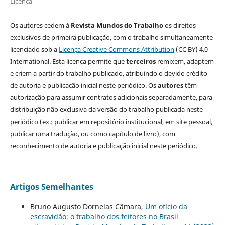
Licença
Os autores cedem à
Revista Mundos do Trabalho
os direitos
exclusivos de primeira publicação, com o trabalho simultaneamente
licenciado sob a
Licença Creative Commons Attribution
(CC BY) 4.0
International. Esta licença permite que
terceiros
remixem, adaptem
e criem a partir do trabalho publicado, atribuindo o devido crédito
de autoria e publicação inicial neste periódico. Os
autores
têm
autorização para assumir contratos adicionais separadamente, para
distribuição não exclusiva da versão do trabalho publicada neste
periódico (ex.: publicar em repositório institucional, em site pessoal,
publicar uma tradução, ou como capítulo de livro), com
reconhecimento de autoria e publicação inicial neste periódico.
Artigos Semelhantes
Bruno Augusto Dornelas Câmara,
Um ofício da
escravidão: o trabalho dos feitores no Brasil