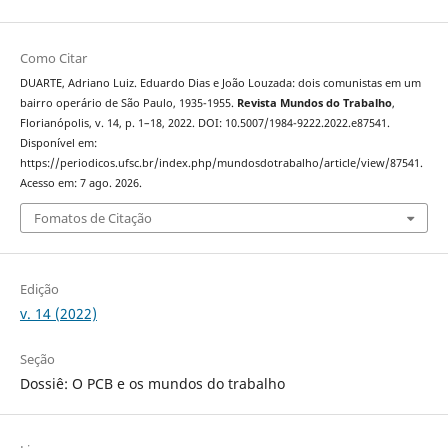
Como Citar
DUARTE, Adriano Luiz. Eduardo Dias e João Louzada: dois comunistas em um
bairro operário de São Paulo, 1935-1955.
Revista Mundos do Trabalho
,
Florianópolis, v. 14, p. 1–18, 2022. DOI: 10.5007/1984-9222.2022.e87541.
Disponível em:
https://periodicos.ufsc.br/index.php/mundosdotrabalho/article/view/87541.
Acesso em: 7 ago. 2026.
Fomatos de Citação
Edição
v. 14 (2022)
Seção
Dossiê: O PCB e os mundos do trabalho