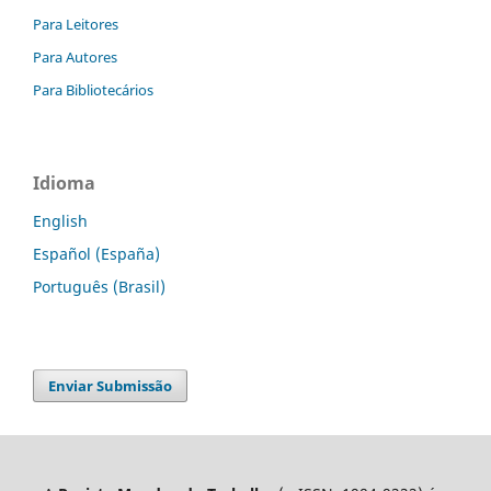
Para Leitores
Para Autores
Para Bibliotecários
Idioma
English
Español (España)
Português (Brasil)
Enviar Submissão