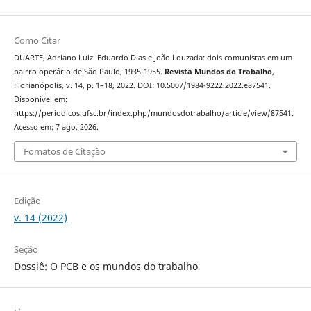
Como Citar
DUARTE, Adriano Luiz. Eduardo Dias e João Louzada: dois comunistas em um
bairro operário de São Paulo, 1935-1955.
Revista Mundos do Trabalho
,
Florianópolis, v. 14, p. 1–18, 2022. DOI: 10.5007/1984-9222.2022.e87541.
Disponível em:
https://periodicos.ufsc.br/index.php/mundosdotrabalho/article/view/87541.
Acesso em: 7 ago. 2026.
Fomatos de Citação
Edição
v. 14 (2022)
Seção
Dossiê: O PCB e os mundos do trabalho