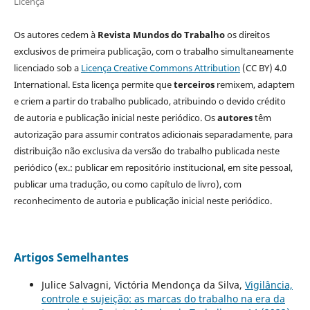
Licença
Os autores cedem à
Revista Mundos do Trabalho
os direitos
exclusivos de primeira publicação, com o trabalho simultaneamente
licenciado sob a
Licença Creative Commons Attribution
(CC BY) 4.0
International. Esta licença permite que
terceiros
remixem, adaptem
e criem a partir do trabalho publicado, atribuindo o devido crédito
de autoria e publicação inicial neste periódico. Os
autores
têm
autorização para assumir contratos adicionais separadamente, para
distribuição não exclusiva da versão do trabalho publicada neste
periódico (ex.: publicar em repositório institucional, em site pessoal,
publicar uma tradução, ou como capítulo de livro), com
reconhecimento de autoria e publicação inicial neste periódico.
Artigos Semelhantes
Julice Salvagni, Victória Mendonça da Silva,
Vigilância,
controle e sujeição: as marcas do trabalho na era da