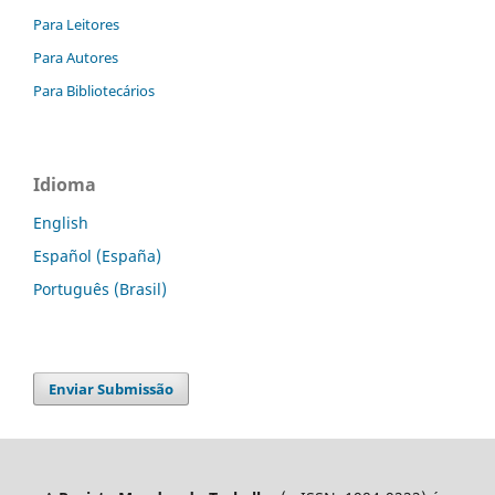
Para Leitores
Para Autores
Para Bibliotecários
Idioma
English
Español (España)
Português (Brasil)
Enviar Submissão