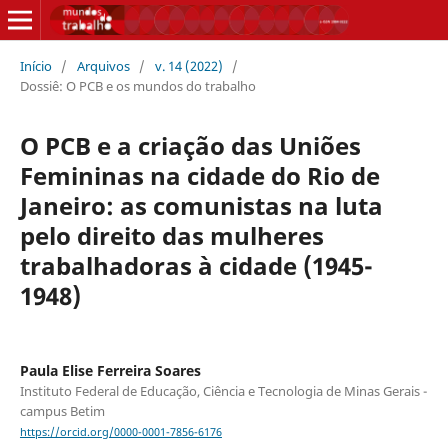
Início
/
Arquivos
/
v. 14 (2022)
/
Dossiê: O PCB e os mundos do trabalho
O PCB e a criação das Uniões
Femininas na cidade do Rio de
Janeiro: as comunistas na luta
pelo direito das mulheres
trabalhadoras à cidade (1945-
1948)
Paula Elise Ferreira Soares
Instituto Federal de Educação, Ciência e Tecnologia de Minas Gerais -
campus Betim
https://orcid.org/0000-0001-7856-6176