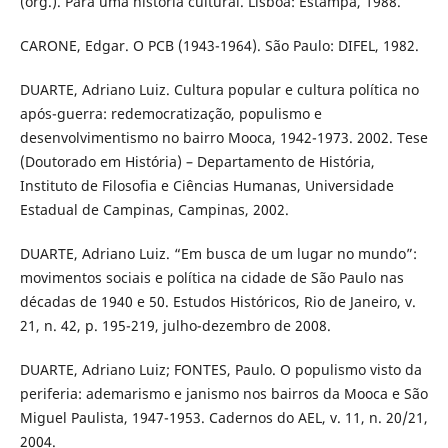
(org.). Para uma história cultural. Lisboa: Estampa, 1988.
CARONE, Edgar. O PCB (1943-1964). São Paulo: DIFEL, 1982.
DUARTE, Adriano Luiz. Cultura popular e cultura política no
após-guerra: redemocratização, populismo e
desenvolvimentismo no bairro Mooca, 1942-1973. 2002. Tese
(Doutorado em História) – Departamento de História,
Instituto de Filosofia e Ciências Humanas, Universidade
Estadual de Campinas, Campinas, 2002.
DUARTE, Adriano Luiz. “Em busca de um lugar no mundo”:
movimentos sociais e política na cidade de São Paulo nas
décadas de 1940 e 50. Estudos Históricos, Rio de Janeiro, v.
21, n. 42, p. 195-219, julho-dezembro de 2008.
DUARTE, Adriano Luiz; FONTES, Paulo. O populismo visto da
periferia: ademarismo e janismo nos bairros da Mooca e São
Miguel Paulista, 1947-1953. Cadernos do AEL, v. 11, n. 20/21,
2004.