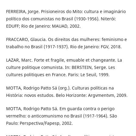
FERREIRA, Jorge. Prisioneiros do Mito: cultura e imaginário
político dos comunistas no Brasil (1930-1956). Niterói:
EDUFF; Rio de Janeiro: MAUAD, 2002.
FRACCARO, Glaucia. Os direitos das mulheres: feminismo e
trabalho no Brasil (1917-1937). Rio de Janeiro: FGV, 2018.
LAZAR, Marc. Forte et fragile, emuable et changeante. La
culture politique comunista. In: BERSTEIN, Serge. Les
cultures politiques en France. Paris: Le Seuil, 1999.
MOTTA, Rodrigo Patto Sá (org.). Culturas políticas na
História: novos estudos. Belo Horizonte: Argvmentvm, 2009.
MOTTA, Rodrigo Patto Sá. Em guarda contra o perigo
vermelho: o anticomunismo no Brasil (1917-1964). São
Paulo: Perspectiva/Fapesp, 2002.