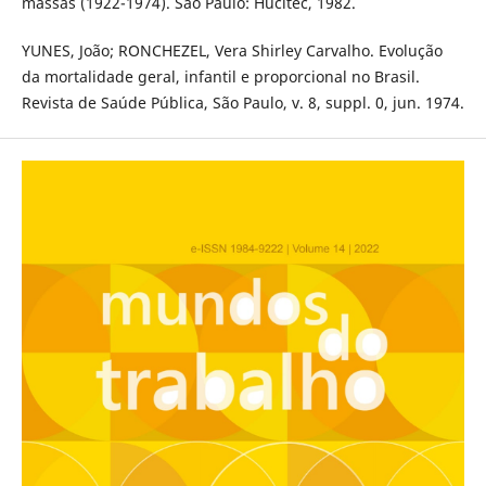
massas (1922-1974). São Paulo: Hucitec, 1982.
YUNES, João; RONCHEZEL, Vera Shirley Carvalho. Evolução
da mortalidade geral, infantil e proporcional no Brasil.
Revista de Saúde Pública, São Paulo, v. 8, suppl. 0, jun. 1974.