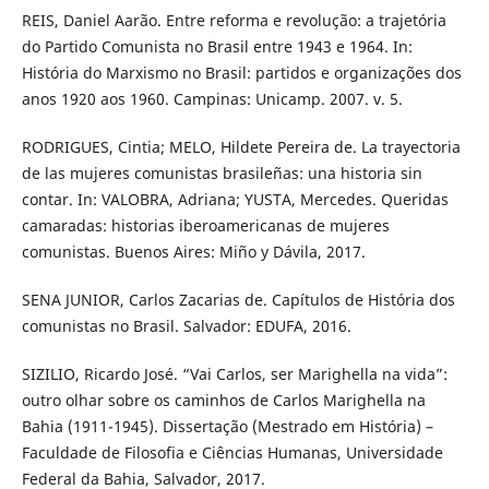
REIS, Daniel Aarão. Entre reforma e revolução: a trajetória
do Partido Comunista no Brasil entre 1943 e 1964. In:
História do Marxismo no Brasil: partidos e organizações dos
anos 1920 aos 1960. Campinas: Unicamp. 2007. v. 5.
RODRIGUES, Cintia; MELO, Hildete Pereira de. La trayectoria
de las mujeres comunistas brasileñas: una historia sin
contar. In: VALOBRA, Adriana; YUSTA, Mercedes. Queridas
camaradas: historias iberoamericanas de mujeres
comunistas. Buenos Aires: Miño y Dávila, 2017.
SENA JUNIOR, Carlos Zacarias de. Capítulos de História dos
comunistas no Brasil. Salvador: EDUFA, 2016.
SIZILIO, Ricardo José. “Vai Carlos, ser Marighella na vida”:
outro olhar sobre os caminhos de Carlos Marighella na
Bahia (1911-1945). Dissertação (Mestrado em História) –
Faculdade de Filosofia e Ciências Humanas, Universidade
Federal da Bahia, Salvador, 2017.