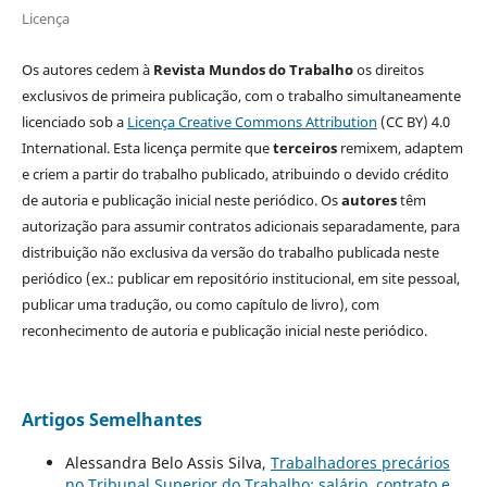
Licença
Os autores cedem à
Revista Mundos do Trabalho
os direitos
exclusivos de primeira publicação, com o trabalho simultaneamente
licenciado sob a
Licença Creative Commons Attribution
(CC BY) 4.0
International. Esta licença permite que
terceiros
remixem, adaptem
e criem a partir do trabalho publicado, atribuindo o devido crédito
de autoria e publicação inicial neste periódico. Os
autores
têm
autorização para assumir contratos adicionais separadamente, para
distribuição não exclusiva da versão do trabalho publicada neste
periódico (ex.: publicar em repositório institucional, em site pessoal,
publicar uma tradução, ou como capítulo de livro), com
reconhecimento de autoria e publicação inicial neste periódico.
Artigos Semelhantes
Alessandra Belo Assis Silva,
Trabalhadores precários
no Tribunal Superior do Trabalho: salário, contrato e