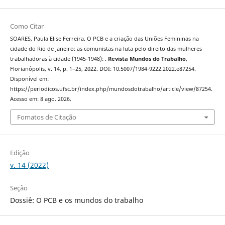
Como Citar
SOARES, Paula Elise Ferreira. O PCB e a criação das Uniões Femininas na
cidade do Rio de Janeiro: as comunistas na luta pelo direito das mulheres
trabalhadoras à cidade (1945-1948): .
Revista Mundos do Trabalho
,
Florianópolis, v. 14, p. 1–25, 2022. DOI: 10.5007/1984-9222.2022.e87254.
Disponível em:
https://periodicos.ufsc.br/index.php/mundosdotrabalho/article/view/87254.
Acesso em: 8 ago. 2026.
Fomatos de Citação
Edição
v. 14 (2022)
Seção
Dossiê: O PCB e os mundos do trabalho