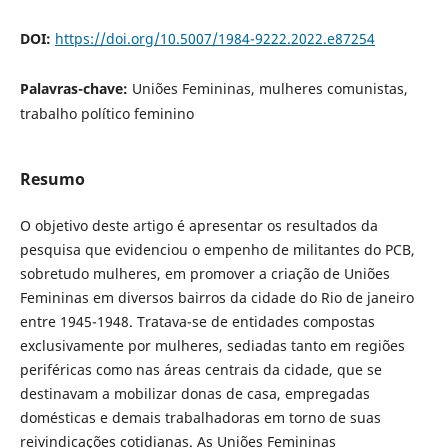
DOI:
https://doi.org/10.5007/1984-9222.2022.e87254
Palavras-chave:
Uniões Femininas, mulheres comunistas,
trabalho político feminino
Resumo
O objetivo deste artigo é apresentar os resultados da
pesquisa que evidenciou o empenho de militantes do PCB,
sobretudo mulheres, em promover a criação de Uniões
Femininas em diversos bairros da cidade do Rio de janeiro
entre 1945-1948. Tratava-se de entidades compostas
exclusivamente por mulheres, sediadas tanto em regiões
periféricas como nas áreas centrais da cidade, que se
destinavam a mobilizar donas de casa, empregadas
domésticas e demais trabalhadoras em torno de suas
reivindicações cotidianas. As Uniões Femininas