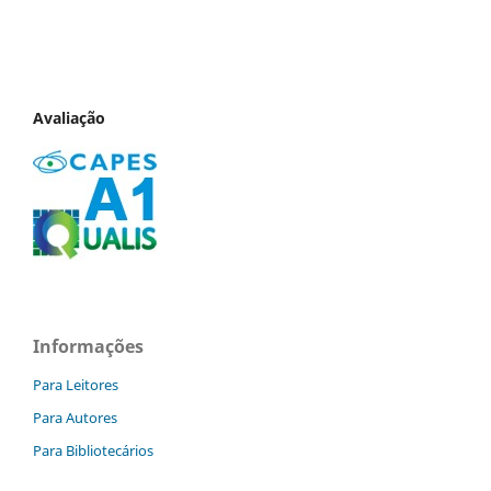
Avaliação
Informações
Para Leitores
Para Autores
Para Bibliotecários