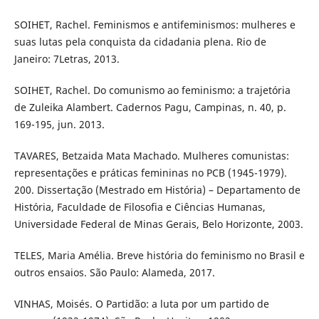
SOIHET, Rachel. Feminismos e antifeminismos: mulheres e
suas lutas pela conquista da cidadania plena. Rio de
Janeiro: 7Letras, 2013.
SOIHET, Rachel. Do comunismo ao feminismo: a trajetória
de Zuleika Alambert. Cadernos Pagu, Campinas, n. 40, p.
169-195, jun. 2013.
TAVARES, Betzaida Mata Machado. Mulheres comunistas:
representações e práticas femininas no PCB (1945-1979).
200. Dissertação (Mestrado em História) – Departamento de
História, Faculdade de Filosofia e Ciências Humanas,
Universidade Federal de Minas Gerais, Belo Horizonte, 2003.
TELES, Maria Amélia. Breve história do feminismo no Brasil e
outros ensaios. São Paulo: Alameda, 2017.
VINHAS, Moisés. O Partidão: a luta por um partido de