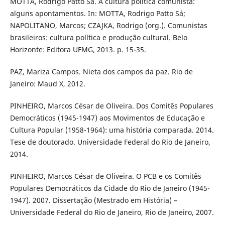
MOTTA, Rodrigo Patto Sá. A cultura política comunista:
alguns apontamentos. In: MOTTA, Rodrigo Patto Sá;
NAPOLITANO, Marcos; CZAJKA, Rodrigo (org.). Comunistas
brasileiros: cultura política e produção cultural. Belo
Horizonte: Editora UFMG, 2013. p. 15-35.
PAZ, Mariza Campos. Nieta dos campos da paz. Rio de
Janeiro: Maud X, 2012.
PINHEIRO, Marcos César de Oliveira. Dos Comitês Populares
Democráticos (1945-1947) aos Movimentos de Educação e
Cultura Popular (1958-1964): uma história comparada. 2014.
Tese de doutorado. Universidade Federal do Rio de Janeiro,
2014.
PINHEIRO, Marcos César de Oliveira. O PCB e os Comitês
Populares Democráticos da Cidade do Rio de Janeiro (1945-
1947). 2007. Dissertação (Mestrado em História) –
Universidade Federal do Rio de Janeiro, Rio de Janeiro, 2007.