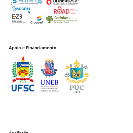
Apoio e Financiamento
Avaliação