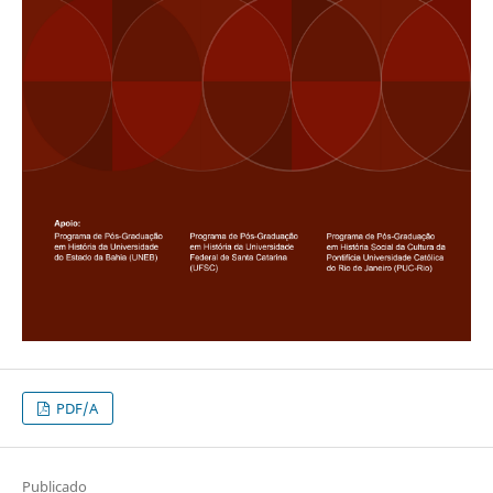
PDF/A
Publicado