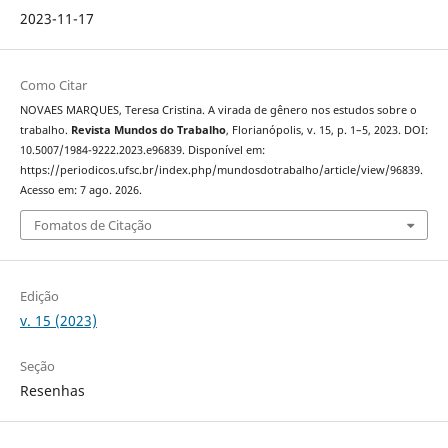
2023-11-17
Como Citar
NOVAES MARQUES, Teresa Cristina. A virada de gênero nos estudos sobre o
trabalho.
Revista Mundos do Trabalho
, Florianópolis, v. 15, p. 1–5, 2023. DOI:
10.5007/1984-9222.2023.e96839. Disponível em:
https://periodicos.ufsc.br/index.php/mundosdotrabalho/article/view/96839.
Acesso em: 7 ago. 2026.
Fomatos de Citação
Edição
v. 15 (2023)
Seção
Resenhas