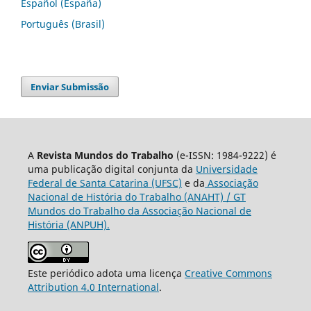
Español (España)
Português (Brasil)
Enviar Submissão
A
Revista Mundos do Trabalho
(e-ISSN: 1984-9222) é
uma publicação digital conjunta da
Universidade
Federal de Santa Catarina (UFSC)
e da
Associação
Nacional de História do Trabalho (ANAHT) / GT
Mundos do Trabalho da Associação Nacional de
História (ANPUH).
Este periódico adota uma licença
Creative Commons
Attribution 4.0 International
.