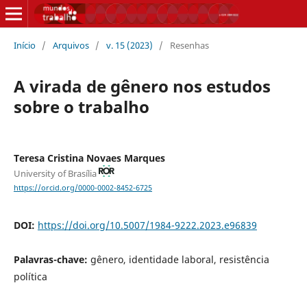
Início
/
Arquivos
/
v. 15 (2023)
/
Resenhas
A virada de gênero nos estudos
sobre o trabalho
Teresa Cristina Novaes Marques
University of Brasília
https://orcid.org/0000-0002-8452-6725
DOI:
https://doi.org/10.5007/1984-9222.2023.e96839
Palavras-chave:
gênero, identidade laboral, resistência
política