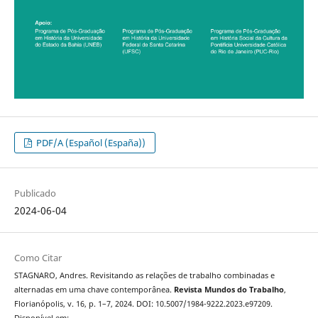
PDF/A (Español (España))
Publicado
2024-06-04
Como Citar
STAGNARO, Andres. Revisitando as relações de trabalho combinadas e
alternadas em uma chave contemporânea.
Revista Mundos do Trabalho
,
Florianópolis, v. 16, p. 1–7, 2024. DOI: 10.5007/1984-9222.2023.e97209.
Disponível em: