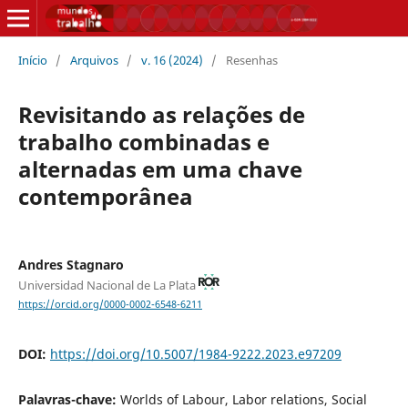
Início
/
Arquivos
/
v. 16 (2024)
/
Resenhas
Revisitando as relações de
trabalho combinadas e
alternadas em uma chave
contemporânea
Andres Stagnaro
Universidad Nacional de La Plata
https://orcid.org/0000-0002-6548-6211
DOI:
https://doi.org/10.5007/1984-9222.2023.e97209
Palavras-chave:
Worlds of Labour, Labor relations, Social