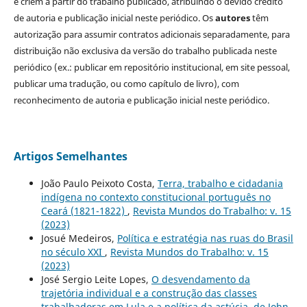
e criem a partir do trabalho publicado, atribuindo o devido crédito
de autoria e publicação inicial neste periódico. Os
autores
têm
autorização para assumir contratos adicionais separadamente, para
distribuição não exclusiva da versão do trabalho publicada neste
periódico (ex.: publicar em repositório institucional, em site pessoal,
publicar uma tradução, ou como capítulo de livro), com
reconhecimento de autoria e publicação inicial neste periódico.
Artigos Semelhantes
João Paulo Peixoto Costa,
Terra, trabalho e cidadania
indígena no contexto constitucional português no
Ceará (1821-1822)
,
Revista Mundos do Trabalho: v. 15
(2023)
Josué Medeiros,
Política e estratégia nas ruas do Brasil
no século XXI
,
Revista Mundos do Trabalho: v. 15
(2023)
José Sergio Leite Lopes,
O desvendamento da
trajetória individual e a construção das classes
trabalhadoras em Lula e a política da astúcia, de John