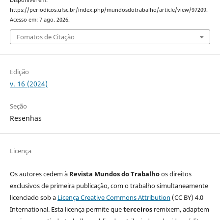
https://periodicos.ufsc.br/index.php/mundosdotrabalho/article/view/97209.
Acesso em: 7 ago. 2026.
Fomatos de Citação
Edição
v. 16 (2024)
Seção
Resenhas
Licença
Os autores cedem à
Revista Mundos do Trabalho
os direitos
exclusivos de primeira publicação, com o trabalho simultaneamente
licenciado sob a
Licença Creative Commons Attribution
(CC BY) 4.0
International. Esta licença permite que
terceiros
remixem, adaptem