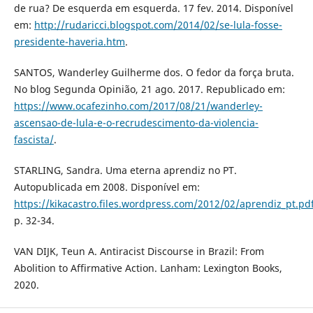
de rua? De esquerda em esquerda. 17 fev. 2014. Disponível
em:
http://rudaricci.blogspot.com/2014/02/se-lula-fosse-
presidente-haveria.htm
.
SANTOS, Wanderley Guilherme dos. O fedor da força bruta.
No blog Segunda Opinião, 21 ago. 2017. Republicado em:
https://www.ocafezinho.com/2017/08/21/wanderley-
ascensao-de-lula-e-o-recrudescimento-da-violencia-
fascista/
.
STARLING, Sandra. Uma eterna aprendiz no PT.
Autopublicada em 2008. Disponível em:
https://kikacastro.files.wordpress.com/2012/02/aprendiz_pt.pd
p. 32-34.
VAN DIJK, Teun A. Antiracist Discourse in Brazil: From
Abolition to Affirmative Action. Lanham: Lexington Books,
2020.