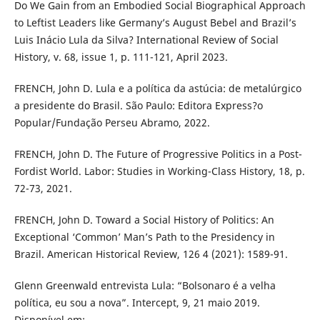
Do We Gain from an Embodied Social Biographical Approach
to Leftist Leaders like Germany’s August Bebel and Brazil’s
Luis Inácio Lula da Silva? International Review of Social
History, v. 68, issue 1, p. 111-121, April 2023.
FRENCH, John D. Lula e a política da astúcia: de metalúrgico
a presidente do Brasil. São Paulo: Editora Express?o
Popular/Fundação Perseu Abramo, 2022.
FRENCH, John D. The Future of Progressive Politics in a Post-
Fordist World. Labor: Studies in Working-Class History, 18, p.
72-73, 2021.
FRENCH, John D. Toward a Social History of Politics: An
Exceptional ‘Common’ Man’s Path to the Presidency in
Brazil. American Historical Review, 126 4 (2021): 1589-91.
Glenn Greenwald entrevista Lula: “Bolsonaro é a velha
política, eu sou a nova”. Intercept, 9, 21 maio 2019.
Disponível em: