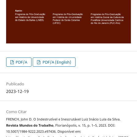
PDF/A
PDF/A (English)
Publicado
2023-12-19
Como Citar
FRENCH, John D. O Indestrutível e Inescrutável Luiz Inácio Lula da Silva.
Revista Mundos do Trabalho
, Florianópolis, v. 15, p. 1–5, 2023. DOI:
10.5007/1984-9222.2023.e97436. Disponível em: