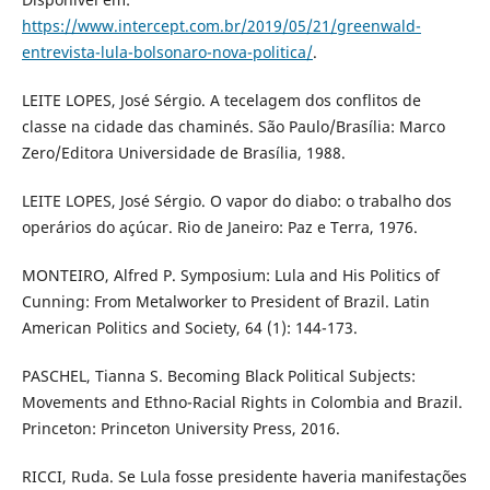
https://www.intercept.com.br/2019/05/21/greenwald-
entrevista-lula-bolsonaro-nova-politica/
.
LEITE LOPES, José Sérgio. A tecelagem dos conflitos de
classe na cidade das chaminés. São Paulo/Brasília: Marco
Zero/Editora Universidade de Brasília, 1988.
LEITE LOPES, José Sérgio. O vapor do diabo: o trabalho dos
operários do açúcar. Rio de Janeiro: Paz e Terra, 1976.
MONTEIRO, Alfred P. Symposium: Lula and His Politics of
Cunning: From Metalworker to President of Brazil. Latin
American Politics and Society, 64 (1): 144-173.
PASCHEL, Tianna S. Becoming Black Political Subjects:
Movements and Ethno-Racial Rights in Colombia and Brazil.
Princeton: Princeton University Press, 2016.
RICCI, Ruda. Se Lula fosse presidente haveria manifestações