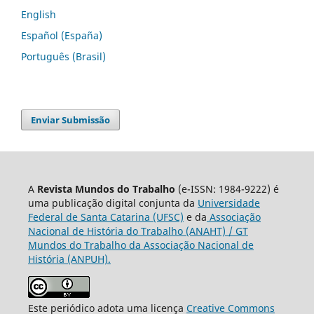
English
Español (España)
Português (Brasil)
Enviar Submissão
A
Revista Mundos do Trabalho
(e-ISSN: 1984-9222) é
uma publicação digital conjunta da
Universidade
Federal de Santa Catarina (UFSC)
e da
Associação
Nacional de História do Trabalho (ANAHT) / GT
Mundos do Trabalho da Associação Nacional de
História (ANPUH).
Este periódico adota uma licença
Creative Commons