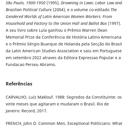
São Paulo, 1900-1950
(1995),
Drowning in Laws: Labor Law and
Brazilian Political Culture
(2004), e o volume co-editado
The
Gendered Worlds of Latin American Women Workers: From
Household and Factory to the Union Hall and Ballot Box
(1997).
A seu livro sobre Lula ganhou o Prêmio Warren Dean
Memorial Prize da Conferência de História Latino Americana
e o Prêmio Sérgio Buarque de Holanda pela Secção do Brasil
da Latin American Studies Association e saiu em Portuguese
em setembro 2022 atraves da Editora Expressao Popular e a
Fundacao Perseu Abramo.
Referências
CARVALHO, Luíz Maklouf. 1988: Segredos da Constituinte: os
vinte meses que agitaram e mudaram o Brasil. Rio de
Janeiro: Record, 2017.
FRENCH, John D. Common Men, Exceptional Politicians: What