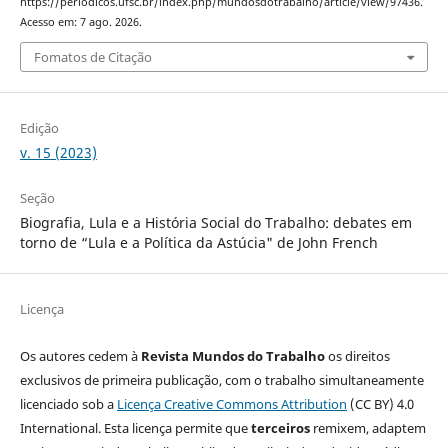
https://periodicos.ufsc.br/index.php/mundosdotrabalho/article/view/97436.
Acesso em: 7 ago. 2026.
Fomatos de Citação
Edição
v. 15 (2023)
Seção
Biografia, Lula e a História Social do Trabalho: debates em
torno de “Lula e a Política da Astúcia" de John French
Licença
Os autores cedem à
Revista Mundos do Trabalho
os direitos
exclusivos de primeira publicação, com o trabalho simultaneamente
licenciado sob a
Licença Creative Commons Attribution
(CC BY) 4.0
International. Esta licença permite que
terceiros
remixem, adaptem