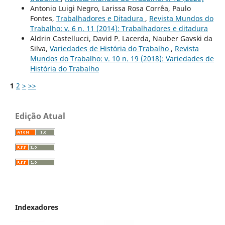
Antonio Luigi Negro, Larissa Rosa Corrêa, Paulo
Fontes,
Trabalhadores e Ditadura
,
Revista Mundos do
Trabalho: v. 6 n. 11 (2014): Trabalhadores e ditadura
Aldrin Castellucci, David P. Lacerda, Nauber Gavski da
Silva,
Variedades de História do Trabalho
,
Revista
Mundos do Trabalho: v. 10 n. 19 (2018): Variedades de
História do Trabalho
1
2
>
>>
Edição Atual
Indexadores