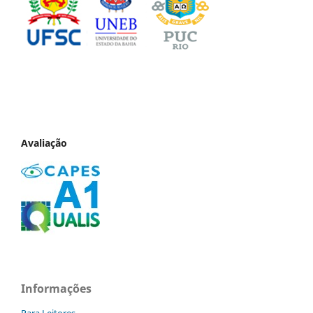
Avaliação
Informações
Para Leitores