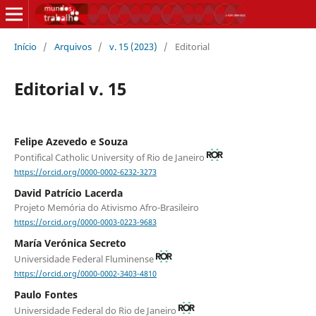
Início
/
Arquivos
/
v. 15 (2023)
/
Editorial
Editorial v. 15
Felipe Azevedo e Souza
Pontifical Catholic University of Rio de Janeiro
https://orcid.org/0000-0002-6232-3273
David Patrício Lacerda
Projeto Memória do Ativismo Afro-Brasileiro
https://orcid.org/0000-0003-0223-9683
María Verónica Secreto
Universidade Federal Fluminense
https://orcid.org/0000-0002-3403-4810
Paulo Fontes
Universidade Federal do Rio de Janeiro