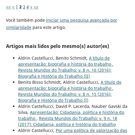
<<
<
1
2
3
4
>
>>
Você também pode
iniciar uma pesquisa avançada por
similaridade
para este artigo.
Artigos mais lidos pelo mesmo(s) autor(es)
Aldrin Castellucci, Benito Schmidt,
A título de
apresentação: biografia e história do trabalho
,
Revista Mundos do Trabalho: v. 8 n. 16 (2016):
Biografia e História do Trabalho (II)
Benito Bisso Schmidt, Aldrin Castellucci,
A título de
apresentação: biografia e história do trabalho
,
Revista Mundos do Trabalho: v. 8 n. 15 (2016):
Biografia e História do Trabalho (I)
Aldrin Castellucci, David P. Lacerda, Nauber Gavski da
Silva,
Apresentação: Cidadania, política e história do
trabalho
,
Revista Mundos do Trabalho: v. 9 n. 18
(2017): Cidadania, política e história do trabalho
Aldrin Castellucci,
Por uma política de valorização das