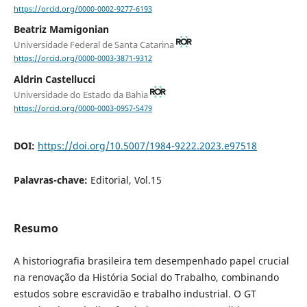
https://orcid.org/0000-0002-9277-6193
Beatriz Mamigonian
Universidade Federal de Santa Catarina
https://orcid.org/0000-0003-3871-9312
Aldrin Castellucci
Universidade do Estado da Bahia
https://orcid.org/0000-0003-0957-5479
DOI:
https://doi.org/10.5007/1984-9222.2023.e97518
Palavras-chave:
Editorial, Vol.15
Resumo
A historiografia brasileira tem desempenhado papel crucial
na renovação da História Social do Trabalho, combinando
estudos sobre escravidão e trabalho industrial. O GT