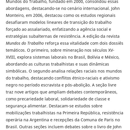
Mundos do Trabalho, fundado em 2000, consolidou essas
abordagens, destacando-se no cenário internacional. John
Monteiro, em 2006, destacou como os estudos regionais
desafiaram modelos lineares de transição do trabalho
forçado ao assalariado, enfatizando a agência social e
estratégias subalternas de resistência. A edição da revista
Mundos do Trabalho
reforça essa vitalidade com dois dossiês
temáticos. O primeiro, sobre mineração nos séculos XV-
XVIII, explora sistemas laborais no Brasil, Bolívia e México,
abordando as culturas trabalhistas e suas dinâmicas
simbólicas. O segundo analisa relações raciais nos mundos
do trabalho, destacando conflitos étnico-raciais e ativismo
negro no período escravista e pós-abolição. A seção livre
traz nove artigos que ampliam debates contemporâneos,
como precariedade laboral, solidariedade de classe e
segurança alimentar. Destacam-se estudos sobre
mobilizações trabalhistas na Primeira República, resistência
operária na Argentina e recepções da Comuna de Paris no
Brasil. Outras seções incluem debates sobre o livro de John