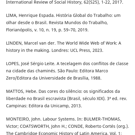
International Review of Social History, 62(S25), 1-22, 2017.
LIMA, Henrique Espada. História Global do Trabalho: um
olhar desde o Brasil. Revista Mundos do Trabalho,
Florianópolis, v. 10, n. 19, p. 59–70, 2019.
LINDEN, Marcel van der. The World Wide Web of Work: A
history in the making. Londres: UCL Press, 2023.
LOPES, José Sérgio Leite. A tecelagem dos conflitos de classe
na cidade das chaminés. São Paulo: Editora Marco
Zero/Editora da Universidade de Brasília, 1988.
MATTOS, Hebe. Das cores do silêncio: os significados da
liberdade no Brasil escravista (Brasil, século XIX). 3ª ed. rev.
Campinas: Editora da Unicamp, 2013.
MONTEIRO, John. Labour Systems. In: BULMER-THOMAS,
Victor; COATSWORTH, John H.; CONDE, Roberto Cortés (org.).
The Cambridge Economic History of Latin America. Vol. 1: